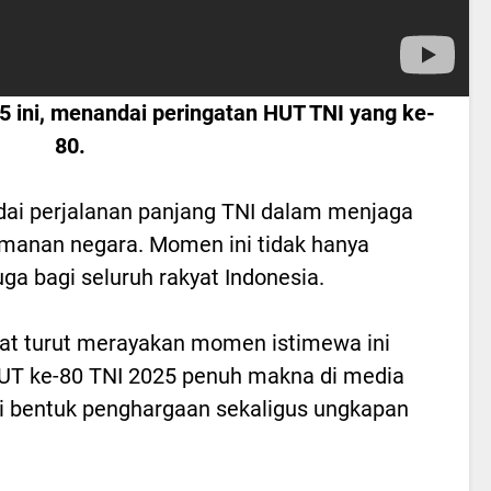
5 ini, menandai peringatan HUT TNI yang ke-
80.
dai perjalanan panjang TNI dalam menjaga
amanan negara. Momen ini tidak hanya
ga bagi seluruh rakyat Indonesia.
pat turut merayakan momen istimewa ini
T ke-80 TNI 2025 penuh makna di media
ai bentuk penghargaan sekaligus ungkapan