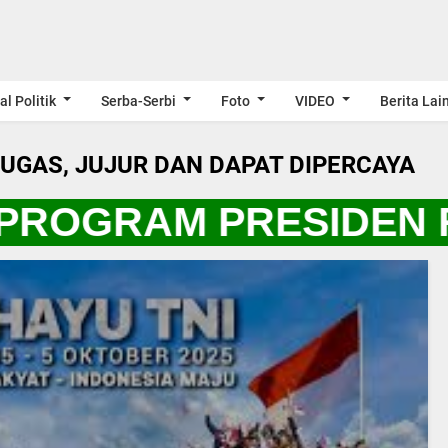
al Politik
Serba-Serbi
Foto
VIDEO
Berita Lai
LUGAS, JUJUR DAN DAPAT DIPERCAYA
PROGRAM PRESIDEN R