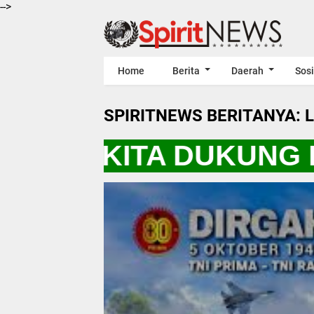
-->
Home
Berita
Daerah
Sosi
SPIRITNEWS BERITANYA: 
S "AYO KITA DUKUNG 