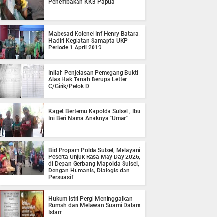
Penembakan KKB Papua
Mabesad Kolenel Inf Henry Batara,
Hadiri Kegiatan Samapta UKP
Periode 1 April 2019
Inilah Penjelasan Pemegang Bukti
Alas Hak Tanah Berupa Letter
C/Girik/Petok D
Kaget Bertemu Kapolda Sulsel , Ibu
Ini Beri Nama Anaknya "Umar"
Bid Propam Polda Sulsel, Melayani
Peserta Unjuk Rasa May Day 2026,
di Depan Gerbang Mapolda Sulsel,
Dengan Humanis, Dialogis dan
Persuasif
Hukum Istri Pergi Meninggalkan
Rumah dan Melawan Suami Dalam
Islam