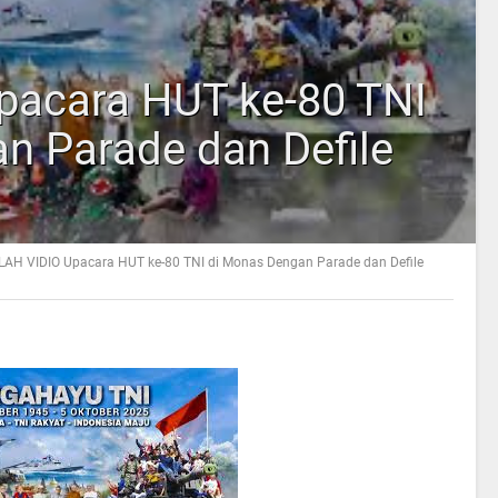
pacara HUT ke-80 TNI
n Parade dan Defile
ILAH VIDIO Upacara HUT ke-80 TNI di Monas Dengan Parade dan Defile