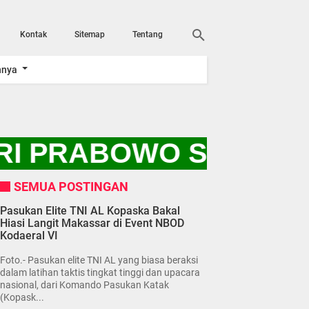
Kontak
Sitemap
Tentang
nnya
I PRABOWO SUBIANTO
SEMUA POSTINGAN
Pasukan Elite TNI AL Kopaska Bakal
Hiasi Langit Makassar di Event NBOD
Kodaeral VI
Foto.- Pasukan elite TNI AL yang biasa beraksi
dalam latihan taktis tingkat tinggi dan upacara
nasional, dari Komando Pasukan Katak
(Kopask...