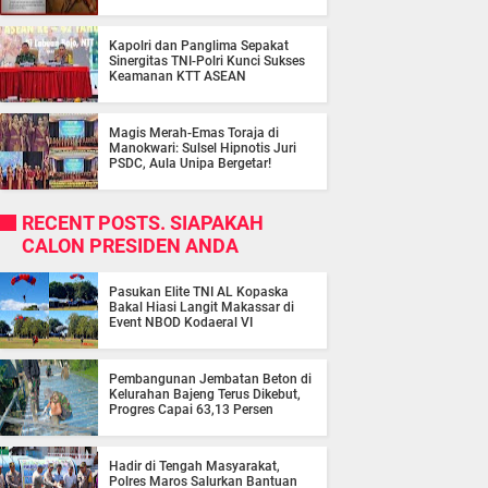
Kapolri dan Panglima Sepakat
Sinergitas TNI-Polri Kunci Sukses
Keamanan KTT ASEAN
Magis Merah-Emas Toraja di
Manokwari: Sulsel Hipnotis Juri
PSDC, Aula Unipa Bergetar!
RECENT POSTS. SIAPAKAH
CALON PRESIDEN ANDA
Pasukan Elite TNI AL Kopaska
Bakal Hiasi Langit Makassar di
Event NBOD Kodaeral VI
Pembangunan Jembatan Beton di
Kelurahan Bajeng Terus Dikebut,
Progres Capai 63,13 Persen
Hadir di Tengah Masyarakat,
Polres Maros Salurkan Bantuan