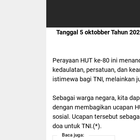
Tanggal 5 oktobber Tahun 202
Perayaan HUT ke-80 ini menan
kedaulatan, persatuan, dan ke
istimewa bagi TNI, melainkan ju
Sebagai warga negara, kita da
dengan membagikan ucapan HU
sosial. Ucapan tersebut sebag
doa untuk TNI.(*).
Baca juga: