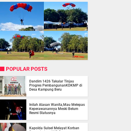
POPULAR POSTS
Dandim 1426 Takalar Tinjau
Progres PembangunanKDKMP di
Desa Kampung Beru
Inilah Alasan Wanita,Mau Melepas
Keperawanannya Meski Belum
Resmi Statusnya
Kapolda Sulsel Melayat Korban