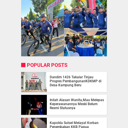
POPULAR POSTS
Dandim 1426 Takalar Tinjau
Progres PembangunanKDKMP di
Desa Kampung Beru
Inilah Alasan Wanita,Mau Melepas
Keperawanannya Meski Belum
Resmi Statusnya
Kapolda Sulsel Melayat Korban
Penembakan KKB Papua