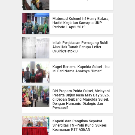
Mabesad Kolenel Inf Henry Batara,
Hadiri Kegiatan Samapta UKP
Periode 1 April 2019
Inilah Penjelasan Pemegang Bukti
Alas Hak Tanah Berupa Letter
C/Girik/Petok D
Kaget Bertemu Kapolda Sulsel , Ibu
Ini Beri Nama Anaknya "Umar"
Bid Propam Polda Sulsel, Melayani
Peserta Unjuk Rasa May Day 2026,
di Depan Gerbang Mapolda Sulsel,
Dengan Humanis, Dialogis dan
Persuasif
Kapolri dan Panglima Sepakat
Sinergitas TNI-Polri Kunci Sukses
Keamanan KTT ASEAN