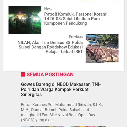
Next
Patroli Komduk, Personel Koramil
1426-03/Galut Libatkan Para
Komponen Pendukung
Previous
INILAH, Aksi Tim Densus 88 Polda
Sulsel Dengan Roadshow Edukasi
Pelajar Terkait IRET
SEMUA POSTINGAN
Gowes Bareng di NBOD Makassar, TNI-
Polri dan Warga Kompak Perkuat
Sinergitas
Foto.- Kombes Pol. Muhammad Ridwan, S.I.K.,
M.H., Dansat Brimob Polda Sulsel, saat
menghadiri Fun Bike Naval Base Open Day
(NBOD) yang dige...