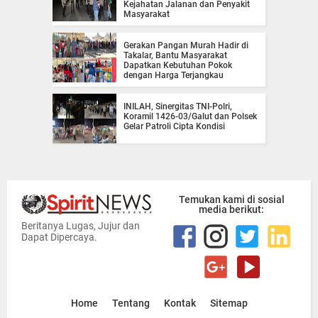
Kejahatan Jalanan dan Penyakit
Masyarakat
Gerakan Pangan Murah Hadir di
Takalar, Bantu Masyarakat
Dapatkan Kebutuhan Pokok
dengan Harga Terjangkau
INILAH, Sinergitas TNI-Polri,
Koramil 1426-03/Galut dan Polsek
Gelar Patroli Cipta Kondisi
Temukan kami di sosial
media berikut:
Beritanya Lugas, Jujur dan
Dapat Dipercaya.
Home
Tentang
Kontak
Sitemap