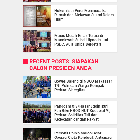
Hukum Istri Pergi Meninggalkan
Rumah dan Melawan Suami Dalam
Islam
Magis Merah-Emas Toraja di
Manokwari: Sulsel Hipnotis Juri
PSDC, Aula Unipa Bergetar!
RECENT POSTS. SIAPAKAH
CALON PRESIDEN ANDA
Gowes Bareng di NBOD Makassar,
TNI-Polri dan Warga Kompak
Perkuat Sinergitas
Pangdam XIV/Hasanuddin Ikuti
Fun Bike NBOD HUT Kodaeral VI,
Perkuat Soliditas TNI dan
Kedekatan dengan Rakyat
Personil Polres Maros Gelar
Operasi Cipta Kondusif, Antisipasi