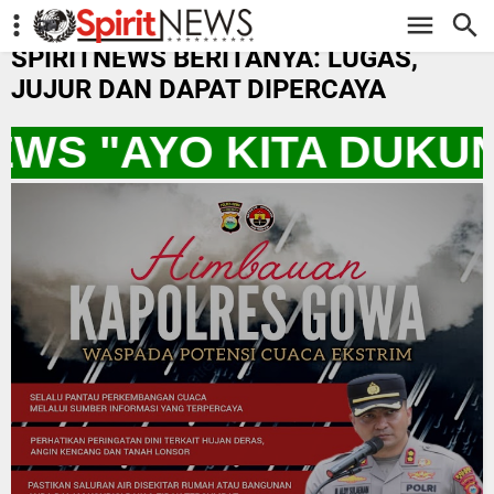
-->
SPIRITNEWS BERITANYA: LUGAS,
JUJUR DAN DAPAT DIPERCAYA
EWS "AYO KITA DUKU