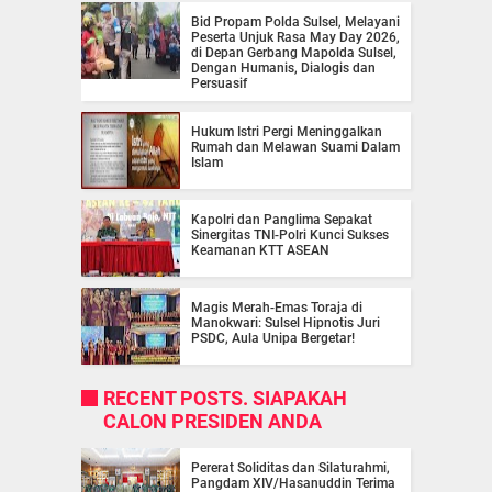
Bid Propam Polda Sulsel, Melayani
Peserta Unjuk Rasa May Day 2026,
di Depan Gerbang Mapolda Sulsel,
Dengan Humanis, Dialogis dan
Persuasif
Hukum Istri Pergi Meninggalkan
Rumah dan Melawan Suami Dalam
Islam
Kapolri dan Panglima Sepakat
Sinergitas TNI-Polri Kunci Sukses
Keamanan KTT ASEAN
Magis Merah-Emas Toraja di
Manokwari: Sulsel Hipnotis Juri
PSDC, Aula Unipa Bergetar!
RECENT POSTS. SIAPAKAH
CALON PRESIDEN ANDA
Pererat Soliditas dan Silaturahmi,
Pangdam XIV/Hasanuddin Terima