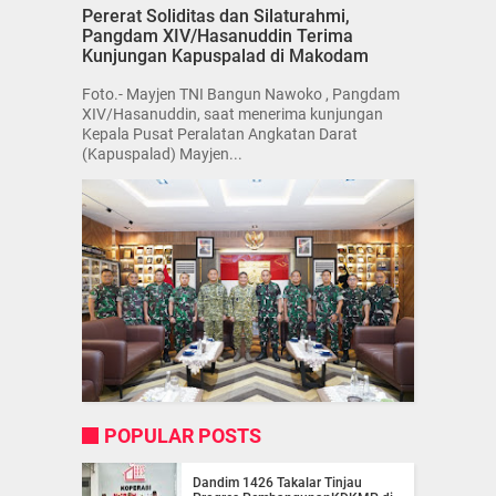
Pererat Soliditas dan Silaturahmi,
Pangdam XIV/Hasanuddin Terima
Kunjungan Kapuspalad di Makodam
Foto.- Mayjen TNI Bangun Nawoko , Pangdam
XIV/Hasanuddin, saat menerima kunjungan
Kepala Pusat Peralatan Angkatan Darat
(Kapuspalad) Mayjen...
POPULAR POSTS
Dandim 1426 Takalar Tinjau