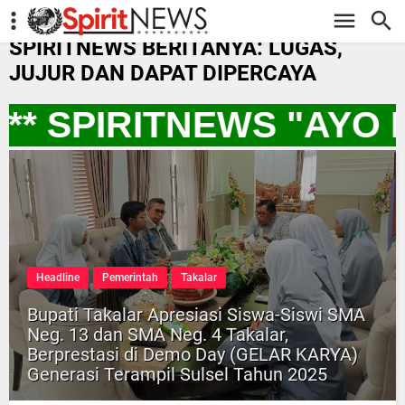
-->
SPIRITNEWS BERITANYA: LUGAS,
JUJUR DAN DAPAT DIPERCAYA
** SPIRITNEWS "AYO
Headline
Pemerintah
Takalar
Bupati Takalar Apresiasi Siswa-Siswi SMA
Neg. 13 dan SMA Neg. 4 Takalar,
Berprestasi di Demo Day (GELAR KARYA)
Generasi Terampil Sulsel Tahun 2025