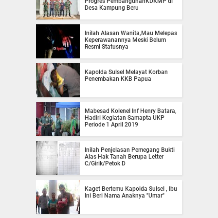
Progres PembangunanKDKMP di
Desa Kampung Beru
Inilah Alasan Wanita,Mau Melepas
Keperawanannya Meski Belum
Resmi Statusnya
Kapolda Sulsel Melayat Korban
Penembakan KKB Papua
Mabesad Kolenel Inf Henry Batara,
Hadiri Kegiatan Samapta UKP
Periode 1 April 2019
Inilah Penjelasan Pemegang Bukti
Alas Hak Tanah Berupa Letter
C/Girik/Petok D
Kaget Bertemu Kapolda Sulsel , Ibu
Ini Beri Nama Anaknya "Umar"