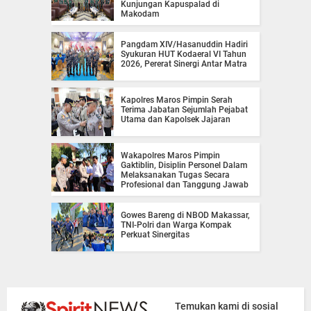
Kunjungan Kapuspalad di
Makodam
Pangdam XIV/Hasanuddin Hadiri
Syukuran HUT Kodaeral VI Tahun
2026, Pererat Sinergi Antar Matra
Kapolres Maros Pimpin Serah
Terima Jabatan Sejumlah Pejabat
Utama dan Kapolsek Jajaran
Wakapolres Maros Pimpin
Gaktiblin, Disiplin Personel Dalam
Melaksanakan Tugas Secara
Profesional dan Tanggung Jawab
Gowes Bareng di NBOD Makassar,
TNI-Polri dan Warga Kompak
Perkuat Sinergitas
Temukan kami di sosial