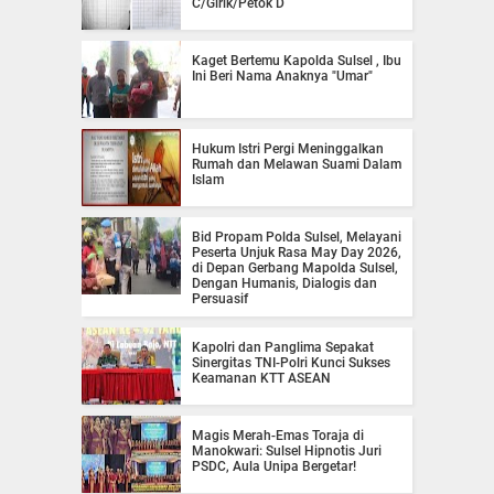
C/Girik/Petok D
Kaget Bertemu Kapolda Sulsel , Ibu
Ini Beri Nama Anaknya "Umar"
Hukum Istri Pergi Meninggalkan
Rumah dan Melawan Suami Dalam
Islam
Bid Propam Polda Sulsel, Melayani
Peserta Unjuk Rasa May Day 2026,
di Depan Gerbang Mapolda Sulsel,
Dengan Humanis, Dialogis dan
Persuasif
Kapolri dan Panglima Sepakat
Sinergitas TNI-Polri Kunci Sukses
Keamanan KTT ASEAN
Magis Merah-Emas Toraja di
Manokwari: Sulsel Hipnotis Juri
PSDC, Aula Unipa Bergetar!