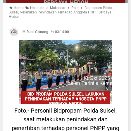
Home
Headline
Makassar
Polri
Bidpropam Polda
Sulsel, Melakukan Penindakan Terhadap Anggota PNPP Bergaya
Hedon
Rusli Cikoang
03:14:00
Foto.- Personil Bidpropam Polda Sulsel,
saat melakukan penindakan dan
penertiban terhadap personel PNPP yang