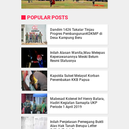
POPULAR POSTS
Dandim 1426 Takalar Tinjau
Progres PembangunanKDKMP di
Desa Kampung Beru
Inilah Alasan Wanita,Mau Melepas
Keperawanannya Meski Belum
Resmi Statusnya
Kapolda Sulsel Melayat Korban
Penembakan KKB Papua
Mabesad Kolenel Inf Henry Batara,
Hadiri Kegiatan Samapta UKP
Periode 1 April 2019
Inilah Penjelasan Pemegang Bukti
Alas Hak Tanah Berupa Letter