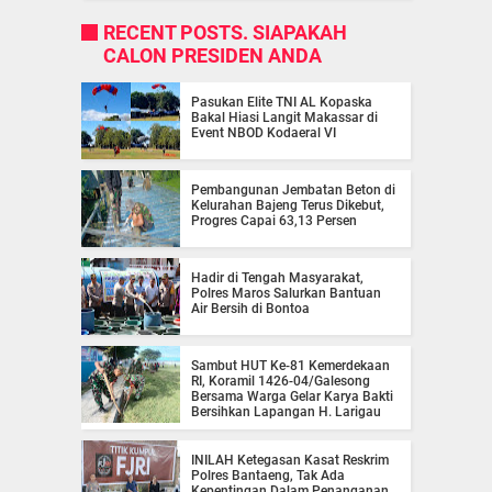
RECENT POSTS. SIAPAKAH
CALON PRESIDEN ANDA
Pasukan Elite TNI AL Kopaska
Bakal Hiasi Langit Makassar di
Event NBOD Kodaeral VI
Pembangunan Jembatan Beton di
Kelurahan Bajeng Terus Dikebut,
Progres Capai 63,13 Persen
Hadir di Tengah Masyarakat,
Polres Maros Salurkan Bantuan
Air Bersih di Bontoa
Sambut HUT Ke-81 Kemerdekaan
RI, Koramil 1426-04/Galesong
Bersama Warga Gelar Karya Bakti
Bersihkan Lapangan H. Larigau
INILAH Ketegasan Kasat Reskrim
Polres Bantaeng, Tak Ada
Kepentingan Dalam Penanganan