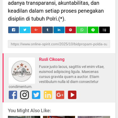
adanya transparansi, akuntabilitas, dan
keadilan dalam setiap proses penegakan
disiplin di tubuh Polri.(*).
Rusli Cikoang
Fusce justo lacus, sagittis vel enim vitae,
euismod adipiscing ligula. Maecenas
cursus gravida quam a auctor. Etiam
vestibulum nulla id diam consectetur
condimentum.
You Might Also Like: