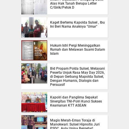
Alas Hak Tanah Berupa Letter
C/Girik/Petok D
Kaget Bertemu Kapolda Sulsel , Ibu
Ini Beri Nama Anaknya "Umar"
Hukum Istri Pergi Meninggalkan
Rumah dan Melawan Suami Dalam
Islam
Bid Propam Polda Sulsel, Melayani
Peserta Unjuk Rasa May Day 2026,
di Depan Gerbang Mapolda Sulsel,
Dengan Humanis, Dialogis dan
Persuasif
Kapolri dan Panglima Sepakat
Sinergitas TNI-Polri Kunci Sukses
Keamanan KTT ASEAN
Magis Merah-Emas Toraja di
Manokwari: Sulsel Hipnotis Juri
PSDC, Aula Unipa Bergetar!