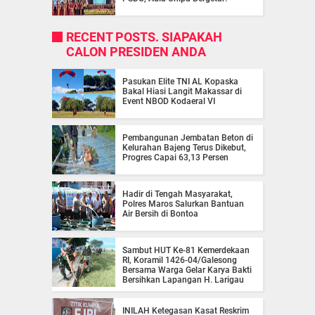
RECENT POSTS. SIAPAKAH
CALON PRESIDEN ANDA
Pasukan Elite TNI AL Kopaska
Bakal Hiasi Langit Makassar di
Event NBOD Kodaeral VI
Pembangunan Jembatan Beton di
Kelurahan Bajeng Terus Dikebut,
Progres Capai 63,13 Persen
Hadir di Tengah Masyarakat,
Polres Maros Salurkan Bantuan
Air Bersih di Bontoa
Sambut HUT Ke-81 Kemerdekaan
RI, Koramil 1426-04/Galesong
Bersama Warga Gelar Karya Bakti
Bersihkan Lapangan H. Larigau
INILAH Ketegasan Kasat Reskrim