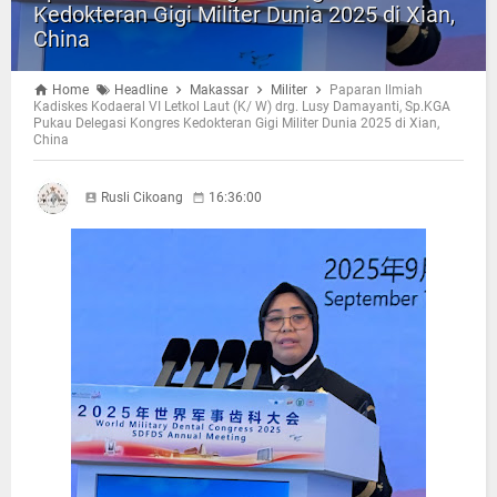
Kedokteran Gigi Militer Dunia 2025 di Xian,
China
Home
Headline
Makassar
Militer
Paparan llmiah
Kadiskes Kodaeral VI Letkol Laut (K/ W) drg. Lusy Damayanti, Sp.KGA
Pukau Delegasi Kongres Kedokteran Gigi Militer Dunia 2025 di Xian,
China
Rusli Cikoang
16:36:00