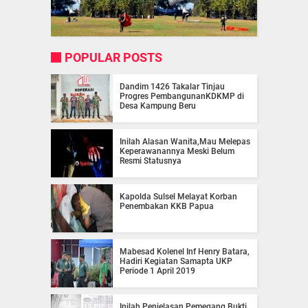
POPULAR POSTS
Dandim 1426 Takalar Tinjau
Progres PembangunanKDKMP di
Desa Kampung Beru
Inilah Alasan Wanita,Mau Melepas
Keperawanannya Meski Belum
Resmi Statusnya
Kapolda Sulsel Melayat Korban
Penembakan KKB Papua
Mabesad Kolenel Inf Henry Batara,
Hadiri Kegiatan Samapta UKP
Periode 1 April 2019
Inilah Penjelasan Pemegang Bukti