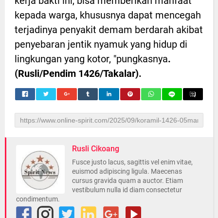
kerja bakti ini, bisa memberikan manfaat
kepada warga, khususnya dapat mencegah
terjadinya penyakit demam berdarah akibat
penyebaran jentik nyamuk yang hidup di
lingkungan yang kotor, "pungkasnya
.
(Rusli/Pendim 1426/Takalar).
Rusli Cikoang
Fusce justo lacus, sagittis vel enim vitae,
euismod adipiscing ligula. Maecenas
cursus gravida quam a auctor. Etiam
vestibulum nulla id diam consectetur
condimentum.