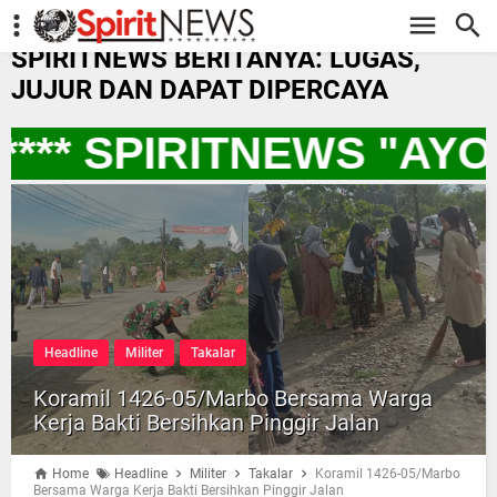
-->
SPIRITNEWS BERITANYA: LUGAS,
JUJUR DAN DAPAT DIPERCAYA
*** SPIRITNEWS "AY
Headline
Militer
Takalar
Koramil 1426-05/Marbo Bersama Warga
Kerja Bakti Bersihkan Pinggir Jalan
Home
Headline
Militer
Takalar
Koramil 1426-05/Marbo
Bersama Warga Kerja Bakti Bersihkan Pinggir Jalan