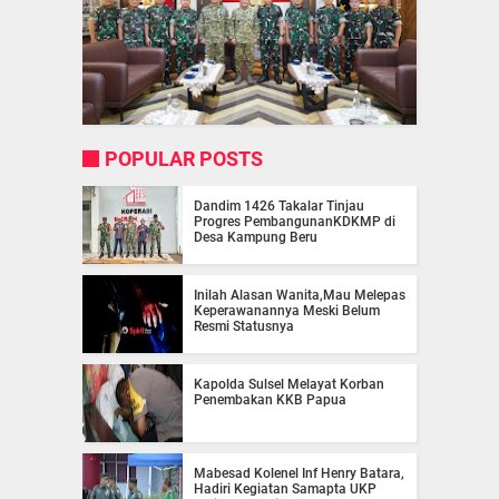
POPULAR POSTS
Dandim 1426 Takalar Tinjau
Progres PembangunanKDKMP di
Desa Kampung Beru
Inilah Alasan Wanita,Mau Melepas
Keperawanannya Meski Belum
Resmi Statusnya
Kapolda Sulsel Melayat Korban
Penembakan KKB Papua
Mabesad Kolenel Inf Henry Batara,
Hadiri Kegiatan Samapta UKP