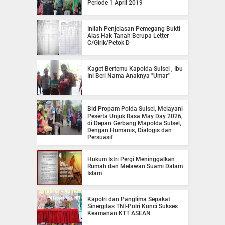
Periode 1 April 2019
Inilah Penjelasan Pemegang Bukti
Alas Hak Tanah Berupa Letter
C/Girik/Petok D
Kaget Bertemu Kapolda Sulsel , Ibu
Ini Beri Nama Anaknya "Umar"
Bid Propam Polda Sulsel, Melayani
Peserta Unjuk Rasa May Day 2026,
di Depan Gerbang Mapolda Sulsel,
Dengan Humanis, Dialogis dan
Persuasif
Hukum Istri Pergi Meninggalkan
Rumah dan Melawan Suami Dalam
Islam
Kapolri dan Panglima Sepakat
Sinergitas TNI-Polri Kunci Sukses
Keamanan KTT ASEAN