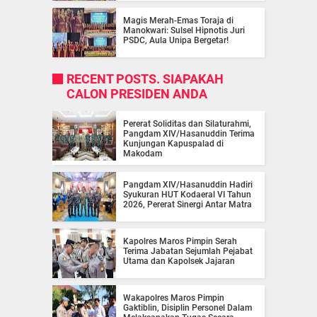
Magis Merah-Emas Toraja di
Manokwari: Sulsel Hipnotis Juri
PSDC, Aula Unipa Bergetar!
RECENT POSTS. SIAPAKAH
CALON PRESIDEN ANDA
Pererat Soliditas dan Silaturahmi,
Pangdam XIV/Hasanuddin Terima
Kunjungan Kapuspalad di
Makodam
Pangdam XIV/Hasanuddin Hadiri
Syukuran HUT Kodaeral VI Tahun
2026, Pererat Sinergi Antar Matra
Kapolres Maros Pimpin Serah
Terima Jabatan Sejumlah Pejabat
Utama dan Kapolsek Jajaran
Wakapolres Maros Pimpin
Gaktiblin, Disiplin Personel Dalam