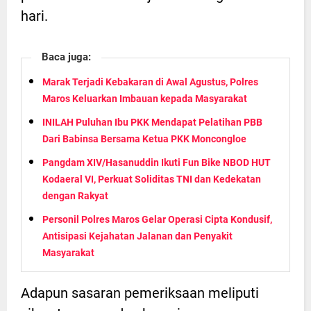
hari.
Baca juga:
Marak Terjadi Kebakaran di Awal Agustus, Polres
Maros Keluarkan Imbauan kepada Masyarakat
INILAH Puluhan Ibu PKK Mendapat Pelatihan PBB
Dari Babinsa Bersama Ketua PKK Moncongloe
Pangdam XIV/Hasanuddin Ikuti Fun Bike NBOD HUT
Kodaeral VI, Perkuat Soliditas TNI dan Kedekatan
dengan Rakyat
Personil Polres Maros Gelar Operasi Cipta Kondusif,
Antisipasi Kejahatan Jalanan dan Penyakit
Masyarakat
Adapun sasaran pemeriksaan meliputi