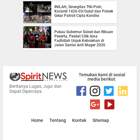
INILAH, Sinergitas TNI-Polri,
Koramil 1426-03/Galut dan Polsek
Gelar Patroli Cipta Kondisi
Pukau Gubernur Sulsel dan Ribuan
Peserta, Pesilat Cilik Aina
Fadhillah Unjuk Kebolehan di
Jalan Santai Anti Mager 2026
Temukan kami di sosial
media berikut:
Beritanya Lugas, Jujur dan
Dapat Dipercaya.
Home
Tentang
Kontak
Sitemap