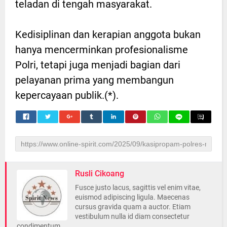
teladan di tengah masyarakat.
Kedisiplinan dan kerapian anggota bukan
hanya mencerminkan profesionalisme
Polri, tetapi juga menjadi bagian dari
pelayanan prima yang membangun
kepercayaan publik.(*).
Rusli Cikoang
Fusce justo lacus, sagittis vel enim vitae,
euismod adipiscing ligula. Maecenas
cursus gravida quam a auctor. Etiam
vestibulum nulla id diam consectetur
condimentum.