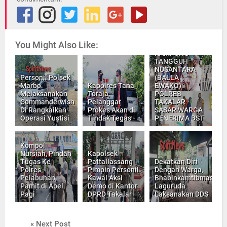
You Might Also Like:
KAMPUNG
TANGGUH
NUSANTARA
Personil Polsek
(BALLA
Marbo
Kapolres Tana
EWAKO)
Melaksanakan
Toraja,
POLRES
Commanderwish
Pelanggar
TAKALAR
Di Rangkaikan
Prokes Akan di
SASAR WARGA
Operasi Yustisi
Tindak Tegas
PENERIMA BST
Kompol
Nursiah, Pindah
Kapolsek
Tugas Ke
Pattallassang
Dekatkan Diri
Polres
Pimpin Personil
Dengan Warga,
Pelabuhan,
Kawal Aksi
Bhabinkamtibmas
Pamit di Apel
Demo di Kantor
Laguruda
Pagi
DPRD Takalar
Laksanakan DDS
« Next Post