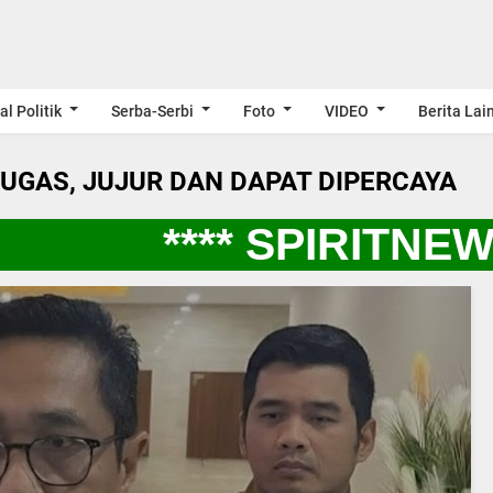
al Politik
Serba-Serbi
Foto
VIDEO
Berita Lai
LUGAS, JUJUR DAN DAPAT DIPERCAYA
**** SPIRITNEW