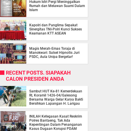
Hukum Istri Pergi Meninggalkan
Rumah dan Melawan Suami Dalam
Islam
Kapolri dan Panglima Sepakat
Sinergitas TNI-Polri Kunci Sukses
Keamanan KTT ASEAN
Magis Merah-Emas Toraja di
Manokwari: Sulsel Hipnotis Juri
PSDC, Aula Unipa Bergetar!
RECENT POSTS. SIAPAKAH
CALON PRESIDEN ANDA
Sambut HUT Ke-81 Kemerdekaan
RI, Koramil 1426-04/Galesong
Bersama Warga Gelar Karya Bakti
Bersihkan Lapangan H. Larigau
INILAH Ketegasan Kasat Reskrim
Polres Bantaeng, Tak Ada
Kepentingan Dalam Penanganan
Kasus Dugaan Korupsi PDAM