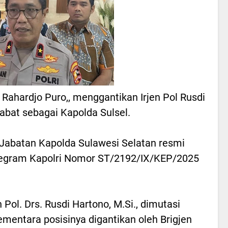
i Rahardjo Puro,, menggantikan Irjen Pol Rusdi
abat sebagai Kapolda Sulsel.
Jabatan Kapolda Sulawesi Selatan resmi
elegram Kapolri Nomor ST/2192/IX/KEP/2025
 Pol. Drs. Rusdi Hartono, M.Si., dimutasi
ementara posisinya digantikan oleh Brigjen