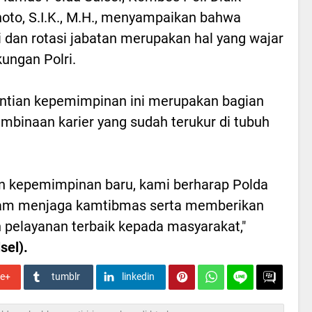
oto, S.I.K., M.H., menyampaikan bahwa
 dan rotasi jabatan merupakan hal yang wajar
kungan Polri.
ntian kepemimpinan ini merupakan bagian
embinaan karier yang sudah terukur di tubuh
 kepemimpinan baru, kami berharap Polda
alam menjaga kamtibmas serta memberikan
 pelayanan terbaik kepada masyarakat,"
sel).
le+
tumblr
linkedin