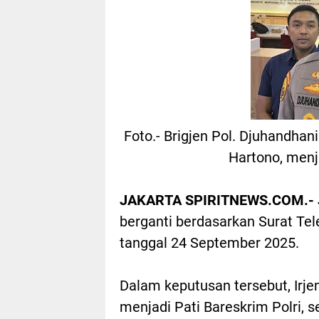
Foto.- Brigjen Pol. Djuhandhan
Hartono, menj
JAKARTA SPIRITNEWS.COM.-
berganti berdasarkan Surat T
tanggal 24 September 2025.
Dalam keputusan tersebut, Irjen
menjadi Pati Bareskrim Polri, s