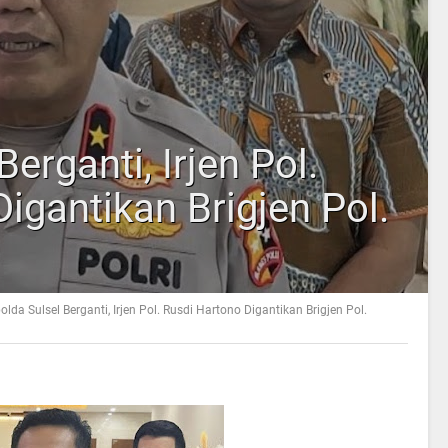
erganti, Irjen Pol.
igantikan Brigjen Pol.
olda Sulsel Berganti, Irjen Pol. Rusdi Hartono Digantikan Brigjen Pol.