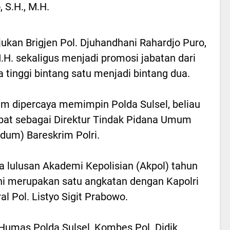
 S.H., M.H.
ukan Brigjen Pol. Djuhandhani Rahardjo Puro,
M.H. sekaligus menjadi promosi jabatan dari
a tinggi bintang satu menjadi bintang dua.
m dipercaya memimpin Polda Sulsel, beliau
at sebagai Direktur Tindak Pidana Umum
pidum) Bareskrim Polri.
a lulusan Akademi Kepolisian (Akpol) tahun
ni merupakan satu angkatan dengan Kapolri
al Pol. Listyo Sigit Prabowo.
Humas Polda Sulsel, Kombes Pol. Didik