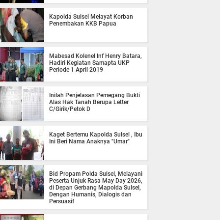
Kapolda Sulsel Melayat Korban
Penembakan KKB Papua
Mabesad Kolenel Inf Henry Batara,
Hadiri Kegiatan Samapta UKP
Periode 1 April 2019
Inilah Penjelasan Pemegang Bukti
Alas Hak Tanah Berupa Letter
C/Girik/Petok D
Kaget Bertemu Kapolda Sulsel , Ibu
Ini Beri Nama Anaknya "Umar"
Bid Propam Polda Sulsel, Melayani
Peserta Unjuk Rasa May Day 2026,
di Depan Gerbang Mapolda Sulsel,
Dengan Humanis, Dialogis dan
Persuasif