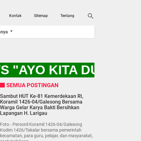
Kontak
Sitemap
Tentang
nnya
S "AYO KITA DUKUNG
SEMUA POSTINGAN
Sambut HUT Ke-81 Kemerdekaan RI,
Koramil 1426-04/Galesong Bersama
Warga Gelar Karya Bakti Bersihkan
Lapangan H. Larigau
Foto.- Personil Koramil 1426-04/Galesong
Kodim 1426/Takalar bersama pemerintah
kecamatan, para guru, pelajar, dan masyarakat,