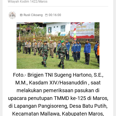
Wilayah Kodim 1422/Maros
Rusli Cikoang
00:16:00
Foto.- Brigjen TNI Sugeng Hartono, S.E.,
M.M., Kasdam XIV/Hasanuddin , saat
melakukan pemeriksaan pasukan di
upacara penutupan TMMD ke-125 di Maros,
di Lapangan Pangisoreng, Desa Batu Putih,
Kecamatan Mallawa, Kabupaten Maros,