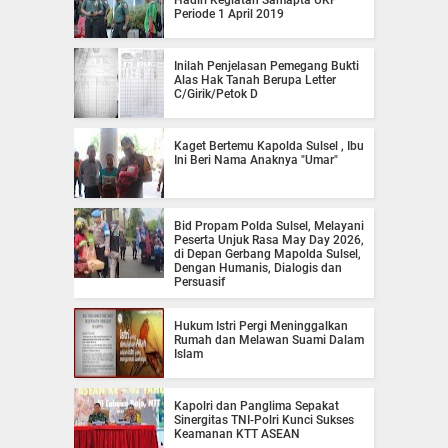
Hadiri Kegiatan Samapta UKP
Periode 1 April 2019
Inilah Penjelasan Pemegang Bukti
Alas Hak Tanah Berupa Letter
C/Girik/Petok D
Kaget Bertemu Kapolda Sulsel , Ibu
Ini Beri Nama Anaknya "Umar"
Bid Propam Polda Sulsel, Melayani
Peserta Unjuk Rasa May Day 2026,
di Depan Gerbang Mapolda Sulsel,
Dengan Humanis, Dialogis dan
Persuasif
Hukum Istri Pergi Meninggalkan
Rumah dan Melawan Suami Dalam
Islam
Kapolri dan Panglima Sepakat
Sinergitas TNI-Polri Kunci Sukses
Keamanan KTT ASEAN