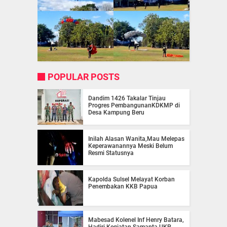
POPULAR POSTS
Dandim 1426 Takalar Tinjau
Progres PembangunanKDKMP di
Desa Kampung Beru
Inilah Alasan Wanita,Mau Melepas
Keperawanannya Meski Belum
Resmi Statusnya
Kapolda Sulsel Melayat Korban
Penembakan KKB Papua
Mabesad Kolenel Inf Henry Batara,