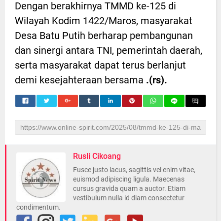
Dengan berakhirnya TMMD ke-125 di
Wilayah Kodim 1422/Maros, masyarakat
Desa Batu Putih berharap pembangunan
dan sinergi antara TNI, pemerintah daerah,
serta masyarakat dapat terus berlanjut
demi kesejahteraan bersama
.(rs).
Rusli Cikoang
Fusce justo lacus, sagittis vel enim vitae,
euismod adipiscing ligula. Maecenas
cursus gravida quam a auctor. Etiam
vestibulum nulla id diam consectetur
condimentum.