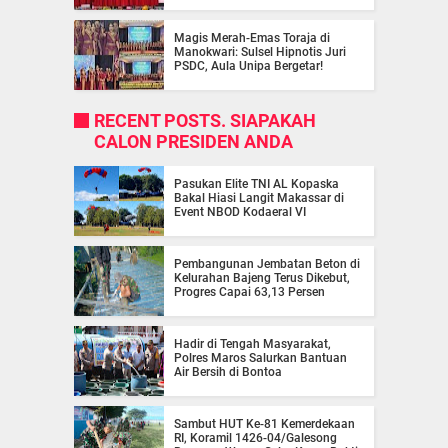
Magis Merah-Emas Toraja di
Manokwari: Sulsel Hipnotis Juri
PSDC, Aula Unipa Bergetar!
RECENT POSTS. SIAPAKAH
CALON PRESIDEN ANDA
Pasukan Elite TNI AL Kopaska
Bakal Hiasi Langit Makassar di
Event NBOD Kodaeral VI
Pembangunan Jembatan Beton di
Kelurahan Bajeng Terus Dikebut,
Progres Capai 63,13 Persen
Hadir di Tengah Masyarakat,
Polres Maros Salurkan Bantuan
Air Bersih di Bontoa
Sambut HUT Ke-81 Kemerdekaan
RI, Koramil 1426-04/Galesong