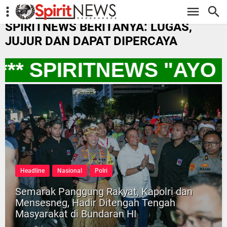
-->
SPIRITNEWS BERITANYA: LUGAS,
JUJUR DAN DAPAT DIPERCAYA
** SPIRITNEWS "AYO
Headline
Nasional
Polri
Semarak Panggung Rakyat, Kapolri dan
Mensesneg, Hadir Ditengah Tengah
Masyarakat di Bundaran HI