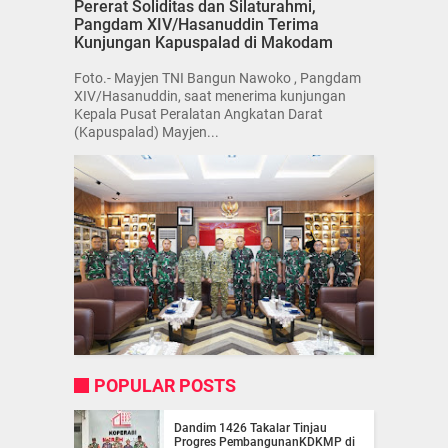
Pererat Soliditas dan Silaturahmi,
Pangdam XIV/Hasanuddin Terima
Kunjungan Kapuspalad di Makodam
Foto.- Mayjen TNI Bangun Nawoko , Pangdam
XIV/Hasanuddin, saat menerima kunjungan
Kepala Pusat Peralatan Angkatan Darat
(Kapuspalad) Mayjen...
POPULAR POSTS
Dandim 1426 Takalar Tinjau
Progres PembangunanKDKMP di