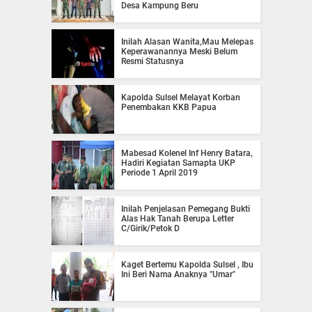
Desa Kampung Beru
Inilah Alasan Wanita,Mau Melepas
Keperawanannya Meski Belum
Resmi Statusnya
Kapolda Sulsel Melayat Korban
Penembakan KKB Papua
Mabesad Kolenel Inf Henry Batara,
Hadiri Kegiatan Samapta UKP
Periode 1 April 2019
Inilah Penjelasan Pemegang Bukti
Alas Hak Tanah Berupa Letter
C/Girik/Petok D
Kaget Bertemu Kapolda Sulsel , Ibu
Ini Beri Nama Anaknya "Umar"