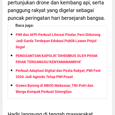
pertunjukan drone dan kembang api, serta
panggung rakyat yang digelar sebagai
puncak peringatan hari bersejarah bangsa.
Baca juga:
PWI dan AFPI Perkuat Literasi Pindar, Pers Didorong
Jadi Garda Terdepan Edukasi Publik Lawan Pinjol
Ilegal
PENGGANTIAN KAPOLRI "DIHEMBUS OLEH PIHAK
PIHAK TERGANGGU KENYAMANANNYA"
Perkuat Adaptasi Digital dan Pesta Rakyat, PWI Fest
2026 Jadi Agenda Tetap PWI Pusat
Gowes Bareng di NBOD Makassar, TNI-Polri dan
Warga Kompak Perkuat Sinergitas
Hadir langsung di tengah masyarakat,