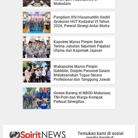
Makodam
Pangdam XIV/Hasanuddin Hadiri
Syukuran HUT Kodaeral VI Tahun
2026, Pererat Sinergi Antar Matra
Kapolres Maros Pimpin Serah
Terima Jabatan Sejumlah Pejabat
Utama dan Kapolsek Jajaran
Wakapolres Maros Pimpin
Gaktiblin, Disiplin Personel Dalam
Melaksanakan Tugas Secara
Profesional dan Tanggung Jawab
Gowes Bareng di NBOD Makassar,
TNI-Polri dan Warga Kompak
Perkuat Sinergitas
Temukan kami di sosial
media berikut: