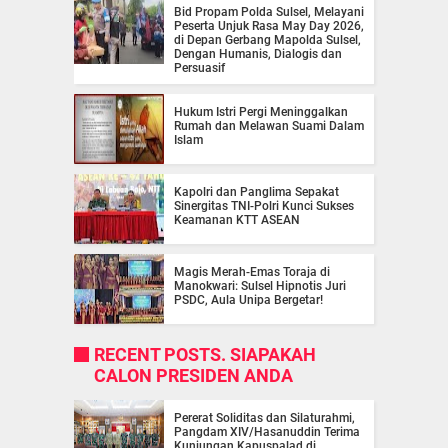
Bid Propam Polda Sulsel, Melayani
Peserta Unjuk Rasa May Day 2026,
di Depan Gerbang Mapolda Sulsel,
Dengan Humanis, Dialogis dan
Persuasif
Hukum Istri Pergi Meninggalkan
Rumah dan Melawan Suami Dalam
Islam
Kapolri dan Panglima Sepakat
Sinergitas TNI-Polri Kunci Sukses
Keamanan KTT ASEAN
Magis Merah-Emas Toraja di
Manokwari: Sulsel Hipnotis Juri
PSDC, Aula Unipa Bergetar!
RECENT POSTS. SIAPAKAH
CALON PRESIDEN ANDA
Pererat Soliditas dan Silaturahmi,
Pangdam XIV/Hasanuddin Terima
Kunjungan Kapuspalad di