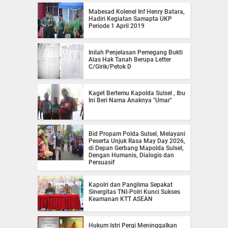
Mabesad Kolenel Inf Henry Batara,
Hadiri Kegiatan Samapta UKP
Periode 1 April 2019
Inilah Penjelasan Pemegang Bukti
Alas Hak Tanah Berupa Letter
C/Girik/Petok D
Kaget Bertemu Kapolda Sulsel , Ibu
Ini Beri Nama Anaknya "Umar"
Bid Propam Polda Sulsel, Melayani
Peserta Unjuk Rasa May Day 2026,
di Depan Gerbang Mapolda Sulsel,
Dengan Humanis, Dialogis dan
Persuasif
Kapolri dan Panglima Sepakat
Sinergitas TNI-Polri Kunci Sukses
Keamanan KTT ASEAN
Hukum Istri Pergi Meninggalkan