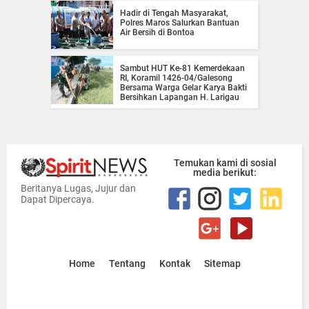
Hadir di Tengah Masyarakat,
Polres Maros Salurkan Bantuan
Air Bersih di Bontoa
Sambut HUT Ke-81 Kemerdekaan
RI, Koramil 1426-04/Galesong
Bersama Warga Gelar Karya Bakti
Bersihkan Lapangan H. Larigau
Temukan kami di sosial
media berikut:
Beritanya Lugas, Jujur dan
Dapat Dipercaya.
Home
Tentang
Kontak
Sitemap