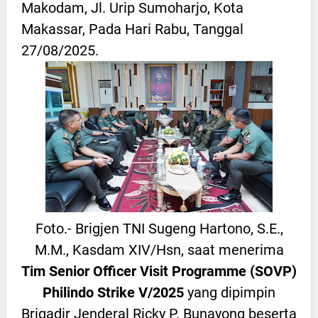
Makodam, Jl. Urip Sumoharjo, Kota
Makassar, Pada Hari Rabu, Tanggal
27/08/2025.
Foto.- Brigjen TNI Sugeng Hartono, S.E.,
M.M., Kasdam XIV/Hsn, saat menerima
Tim Senior Officer Visit Programme (SOVP)
Philindo Strike V/2025
yang dipimpin
Brigadir Jenderal Ricky P. Bunayong beserta