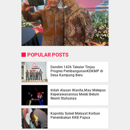
POPULAR POSTS
Dandim 1426 Takalar Tinjau
Progres PembangunanKDKMP di
Desa Kampung Beru
Inilah Alasan Wanita,Mau Melepas
Keperawanannya Meski Belum
Resmi Statusnya
Kapolda Sulsel Melayat Korban
Penembakan KKB Papua