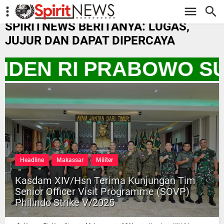
-->
SPIRITNEWS BERITANYA: LUGAS,
JUJUR DAN DAPAT DIPERCAYA
IDEN RI PRABOWO SU
Headline
Makassar
Militer
Kasdam XIV/Hsn Terima Kunjungan Tim
Senior Officer Visit Programme (SOVP)
Philindo Strike V/2025