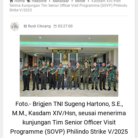
Home
Headline
Makassar
Militer
Kasdam XIV/Hsn
Terima Kunjungan Tim Senior Officer Visit Programme (SOVP) Philindo
Strike V/2025
Rusli Cikoang
03:27:00
Foto.- Brigjen TNI Sugeng Hartono, S.E.,
M.M., Kasdam XIV/Hsn, seusai menerima
kunjungan Tim Senior Officer Visit
Programme (SOVP) Philindo Strike V/2025