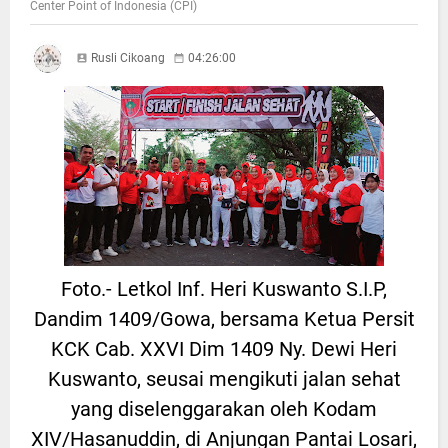
Center Point of Indonesia (CPI)
Rusli Cikoang
04:26:00
Foto.- Letkol Inf. Heri Kuswanto S.I.P,
Dandim 1409/Gowa, bersama Ketua Persit
KCK Cab. XXVI Dim 1409 Ny. Dewi Heri
Kuswanto, seusai mengikuti jalan sehat
yang diselenggarakan oleh Kodam
XIV/Hasanuddin, di Anjungan Pantai Losari,