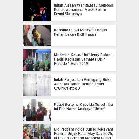
Inilah Alasan Wanita,Mau Melepas
Keperawanannya Meski Belum
Resmi Statusnya
Kapolda Sulsel Melayat Korban
Penembakan KKB Papua
Mabesad Kolenel Inf Henry Batara,
Hadiri Kegiatan Samapta UKP
Periode 1 April 2019
Inilah Penjelasan Pemegang Bukti
Alas Hak Tanah Berupa Letter
C/Girik/Petok D
Kaget Bertemu Kapolda Sulsel , Ibu
Ini Beri Nama Anaknya "Umar"
Bid Propam Polda Sulsel, Melayani
Peserta Unjuk Rasa May Day 2026,
di Depan Gerbang Mapolda Sulsel,