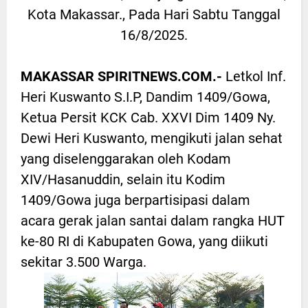
Kota Makassar., Pada Hari Sabtu Tanggal
16/8/2025.
MAKASSAR SPIRITNEWS.COM.-
Letkol Inf.
Heri Kuswanto S.I.P, Dandim 1409/Gowa,
Ketua Persit KCK Cab. XXVI Dim 1409 Ny.
Dewi Heri Kuswanto, mengikuti jalan sehat
yang diselenggarakan oleh Kodam
XIV/Hasanuddin, selain itu Kodim
1409/Gowa juga berpartisipasi dalam
acara gerak jalan santai dalam rangka HUT
ke-80 RI di Kabupaten Gowa, yang diikuti
sekitar 3.500 Warga.