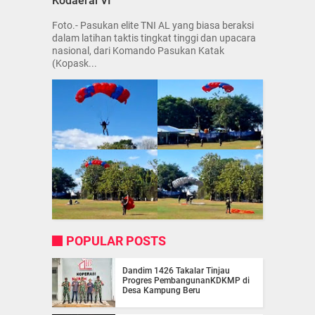
Kodaeral VI
Foto.- Pasukan elite TNI AL yang biasa beraksi
dalam latihan taktis tingkat tinggi dan upacara
nasional, dari Komando Pasukan Katak
(Kopask...
POPULAR POSTS
Dandim 1426 Takalar Tinjau
Progres PembangunanKDKMP di
Desa Kampung Beru