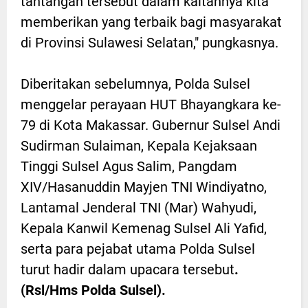
tantangan tersebut dalam kaitannya kita
memberikan yang terbaik bagi masyarakat
di Provinsi Sulawesi Selatan," pungkasnya.
Diberitakan sebelumnya, Polda Sulsel
menggelar perayaan HUT Bhayangkara ke-
79 di Kota Makassar. Gubernur Sulsel Andi
Sudirman Sulaiman, Kepala Kejaksaan
Tinggi Sulsel Agus Salim, Pangdam
XIV/Hasanuddin Mayjen TNI Windiyatno,
Lantamal Jenderal TNI (Mar) Wahyudi,
Kepala Kanwil Kemenag Sulsel Ali Yafid,
serta para pejabat utama Polda Sulsel
turut hadir dalam upacara tersebut
.
(Rsl/Hms Polda Sulsel).