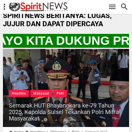
-->
SPIRITNEWS BERITANYA: LUGAS,
JUJUR DAN DAPAT DIPERCAYA
AYO KITA DUKUNG PR
Headline
Makassar
Polri
Semarak HUT Bhayangkara ke-79 Tahun
2025, Kapolda Sulsel Tekankan Polri Mitra
Masyarakat
Home
Headline
Makassar
Polri
Semarak HUT