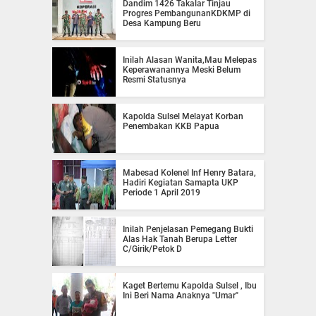
Dandim 1426 Takalar Tinjau
Progres PembangunanKDKMP di
Desa Kampung Beru
Inilah Alasan Wanita,Mau Melepas
Keperawanannya Meski Belum
Resmi Statusnya
Kapolda Sulsel Melayat Korban
Penembakan KKB Papua
Mabesad Kolenel Inf Henry Batara,
Hadiri Kegiatan Samapta UKP
Periode 1 April 2019
Inilah Penjelasan Pemegang Bukti
Alas Hak Tanah Berupa Letter
C/Girik/Petok D
Kaget Bertemu Kapolda Sulsel , Ibu
Ini Beri Nama Anaknya "Umar"