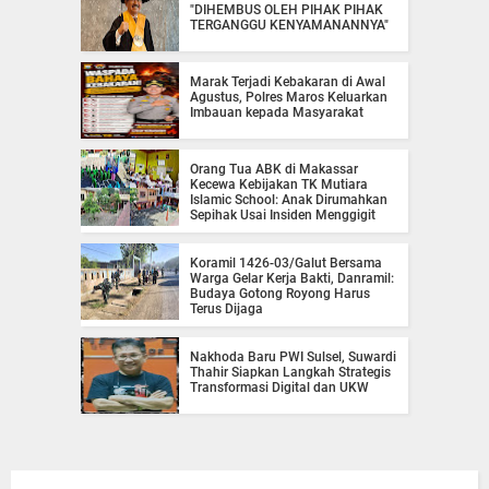
"DIHEMBUS OLEH PIHAK PIHAK
TERGANGGU KENYAMANANNYA"
Marak Terjadi Kebakaran di Awal
Agustus, Polres Maros Keluarkan
Imbauan kepada Masyarakat
Orang Tua ABK di Makassar
Kecewa Kebijakan TK Mutiara
Islamic School: Anak Dirumahkan
Sepihak Usai Insiden Menggigit
Koramil 1426-03/Galut Bersama
Warga Gelar Kerja Bakti, Danramil:
Budaya Gotong Royong Harus
Terus Dijaga
Nakhoda Baru PWI Sulsel, Suwardi
Thahir Siapkan Langkah Strategis
Transformasi Digital dan UKW