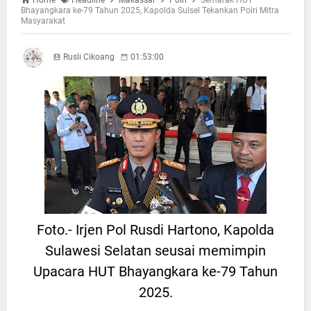
Bhayangkara ke-79 Tahun 2025, Kapolda Sulsel Tekankan Polri Mitra
Masyarakat
Rusli Cikoang
01:53:00
Foto.- Irjen Pol Rusdi Hartono, Kapolda
Sulawesi Selatan seusai memimpin
Upacara HUT Bhayangkara ke-79 Tahun
2025.