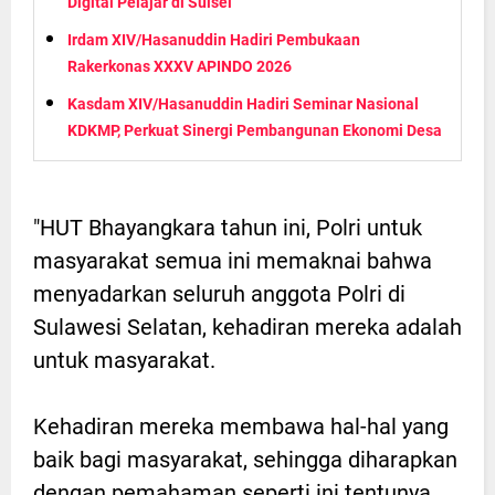
Digital Pelajar di Sulsel
Irdam XIV/Hasanuddin Hadiri Pembukaan
Rakerkonas XXXV APINDO 2026
Kasdam XIV/Hasanuddin Hadiri Seminar Nasional
KDKMP, Perkuat Sinergi Pembangunan Ekonomi Desa
"HUT Bhayangkara tahun ini, Polri untuk
masyarakat semua ini memaknai bahwa
menyadarkan seluruh anggota Polri di
Sulawesi Selatan, kehadiran mereka adalah
untuk masyarakat.
Kehadiran mereka membawa hal-hal yang
baik bagi masyarakat, sehingga diharapkan
dengan pemahaman seperti ini tentunya