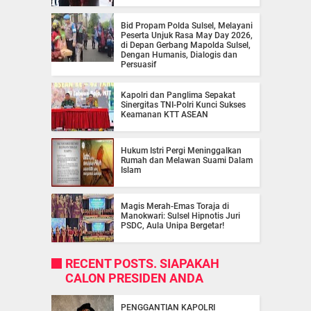
Bid Propam Polda Sulsel, Melayani
Peserta Unjuk Rasa May Day 2026,
di Depan Gerbang Mapolda Sulsel,
Dengan Humanis, Dialogis dan
Persuasif
Kapolri dan Panglima Sepakat
Sinergitas TNI-Polri Kunci Sukses
Keamanan KTT ASEAN
Hukum Istri Pergi Meninggalkan
Rumah dan Melawan Suami Dalam
Islam
Magis Merah-Emas Toraja di
Manokwari: Sulsel Hipnotis Juri
PSDC, Aula Unipa Bergetar!
RECENT POSTS. SIAPAKAH
CALON PRESIDEN ANDA
PENGGANTIAN KAPOLRI