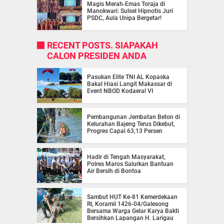
Magis Merah-Emas Toraja di
Manokwari: Sulsel Hipnotis Juri
PSDC, Aula Unipa Bergetar!
RECENT POSTS. SIAPAKAH
CALON PRESIDEN ANDA
Pasukan Elite TNI AL Kopaska
Bakal Hiasi Langit Makassar di
Event NBOD Kodaeral VI
Pembangunan Jembatan Beton di
Kelurahan Bajeng Terus Dikebut,
Progres Capai 63,13 Persen
Hadir di Tengah Masyarakat,
Polres Maros Salurkan Bantuan
Air Bersih di Bontoa
Sambut HUT Ke-81 Kemerdekaan
RI, Koramil 1426-04/Galesong
Bersama Warga Gelar Karya Bakti
Bersihkan Lapangan H. Larigau