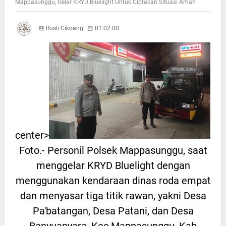
Mappasunggu, Gelar KRYD Bluelight Untuk Ciptakan Situasi Aman
Rusli Cikoang
01:02:00
center>
Foto.- Personil Polsek Mappasunggu, saat
menggelar KRYD Bluelight dengan
menggunakan kendaraan dinas roda empat
dan menyasar tiga titik rawan, yakni Desa
Pa'batangan, Desa Patani, dan Desa