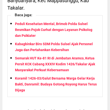
Banyuanyara, Kec Mappasunggu, Kab
Takalar.
Baca juga:
Peduli Kesehatan Mental, Brimob Polda Sulsel
Resmikan Pojok Curhat dengan Layanan Psikolog
dan Psikiater
Kabagbinkar Biro SDM Polda Sulsel Ajak Personel
Jaga dan Pertahankan Kebersihan
Semarak HUT Ke-81 RI di Jembatan Aramco, Ketua
Persit KCK Cabang XXXIV Kodim 1426/Takalar Ajak
Masyarakat Perkuat Kebersamaan
Koramil 1426-03/Galut Bersama Warga Gelar Kerja
Bakti, Danramil: Budaya Gotong Royong Harus Terus
Dijaga