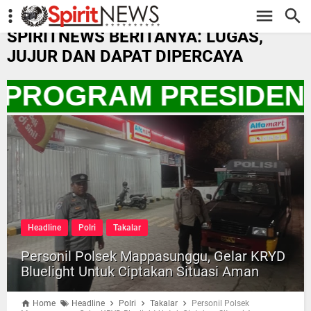
-->
SPIRITNEWS BERITANYA: LUGAS,
JUJUR DAN DAPAT DIPERCAYA
 PROGRAM PRESIDEN 
Headline
Polri
Takalar
Personil Polsek Mappasunggu, Gelar KRYD
Bluelight Untuk Ciptakan Situasi Aman
Home
Headline
Polri
Takalar
Personil Polsek