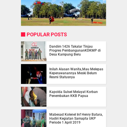
POPULAR POSTS
Dandim 1426 Takalar Tinjau
Progres PembangunanKDKMP di
Desa Kampung Beru
Inilah Alasan Wanita,Mau Melepas
Keperawanannya Meski Belum
Resmi Statusnya
Kapolda Sulsel Melayat Korban
Penembakan KKB Papua
Mabesad Kolenel Inf Henry Batara,
Hadiri Kegiatan Samapta UKP
Periode 1 April 2019