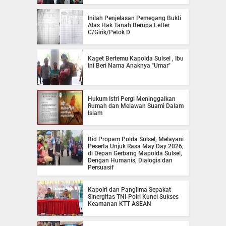
Inilah Penjelasan Pemegang Bukti
Alas Hak Tanah Berupa Letter
C/Girik/Petok D
Kaget Bertemu Kapolda Sulsel , Ibu
Ini Beri Nama Anaknya "Umar"
Hukum Istri Pergi Meninggalkan
Rumah dan Melawan Suami Dalam
Islam
Bid Propam Polda Sulsel, Melayani
Peserta Unjuk Rasa May Day 2026,
di Depan Gerbang Mapolda Sulsel,
Dengan Humanis, Dialogis dan
Persuasif
Kapolri dan Panglima Sepakat
Sinergitas TNI-Polri Kunci Sukses
Keamanan KTT ASEAN