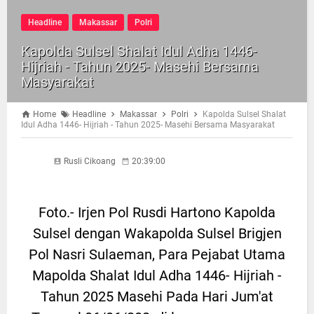
Headline
Makassar
Polri
Kapolda Sulsel Shalat Idul Adha 1446-
Hijriah - Tahun 2025- Masehi Bersama
Masyarakat
Home
Headline
Makassar
Polri
Kapolda Sulsel Shalat
Idul Adha 1446- Hijriah - Tahun 2025- Masehi Bersama Masyarakat
Rusli Cikoang
20:39:00
Foto.- Irjen Pol Rusdi Hartono Kapolda
Sulsel dengan Wakapolda Sulsel Brigjen
Pol Nasri Sulaeman, Para Pejabat Utama
Mapolda Shalat Idul Adha 1446- Hijriah -
Tahun 2025 Masehi Pada Hari Jum'at