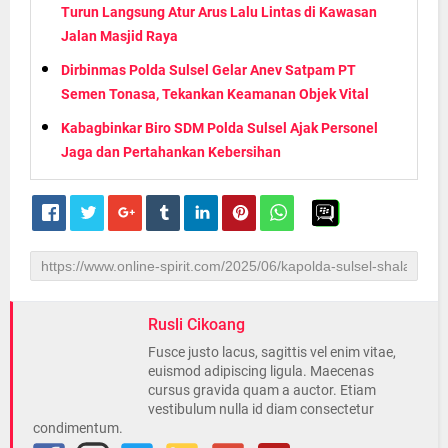
Turun Langsung Atur Arus Lalu Lintas di Kawasan
Jalan Masjid Raya
Dirbinmas Polda Sulsel Gelar Anev Satpam PT
Semen Tonasa, Tekankan Keamanan Objek Vital
Kabagbinkar Biro SDM Polda Sulsel Ajak Personel
Jaga dan Pertahankan Kebersihan
Rusli Cikoang
Fusce justo lacus, sagittis vel enim vitae,
euismod adipiscing ligula. Maecenas
cursus gravida quam a auctor. Etiam
vestibulum nulla id diam consectetur
condimentum.