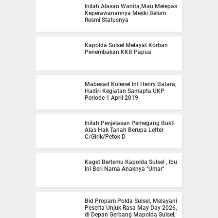
Inilah Alasan Wanita,Mau Melepas
Keperawanannya Meski Belum
Resmi Statusnya
Kapolda Sulsel Melayat Korban
Penembakan KKB Papua
Mabesad Kolenel Inf Henry Batara,
Hadiri Kegiatan Samapta UKP
Periode 1 April 2019
Inilah Penjelasan Pemegang Bukti
Alas Hak Tanah Berupa Letter
C/Girik/Petok D
Kaget Bertemu Kapolda Sulsel , Ibu
Ini Beri Nama Anaknya "Umar"
Bid Propam Polda Sulsel, Melayani
Peserta Unjuk Rasa May Day 2026,
di Depan Gerbang Mapolda Sulsel,