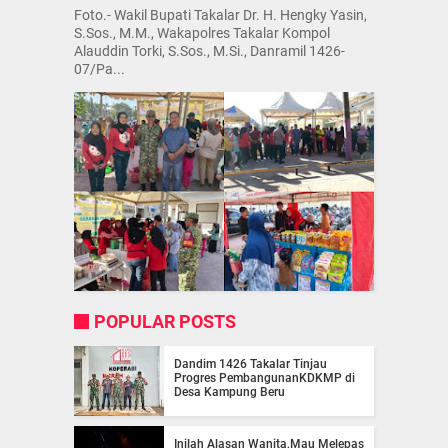
Foto.- Wakil Bupati Takalar Dr. H. Hengky Yasin,
S.Sos., M.M., Wakapolres Takalar Kompol
Alauddin Torki, S.Sos., M.Si., Danramil 1426-
07/Pa...
POPULAR POSTS
Dandim 1426 Takalar Tinjau
Progres PembangunanKDKMP di
Desa Kampung Beru
Inilah Alasan Wanita,Mau Melepas