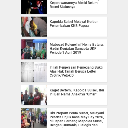
Keperawanannya Meski Belum
Resmi Statusnya
Kapolda Sulsel Melayat Korban
Penembakan KKB Papua
Mabesad Kolenel Inf Henry Batara,
Hadiri Kegiatan Samapta UKP
Periode 1 April 2019
Inilah Penjelasan Pemegang Bukti
Alas Hak Tanah Berupa Letter
C/Girik/Petok D
Kaget Bertemu Kapolda Sulsel , Ibu
Ini Beri Nama Anaknya "Umar"
Bid Propam Polda Sulsel, Melayani
Peserta Unjuk Rasa May Day 2026,
di Depan Gerbang Mapolda Sulsel,
Dengan Humanis, Dialogis dan