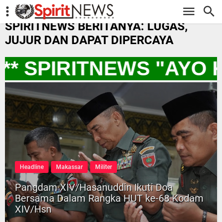
-->
SPIRITNEWS BERITANYA: LUGAS,
JUJUR DAN DAPAT DIPERCAYA
* SPIRITNEWS "AYO 
Headline
Makassar
Militer
Pangdam XIV/Hasanuddin Ikuti Doa
Bersama Dalam Rangka HUT ke-68 Kodam
XIV/Hsn