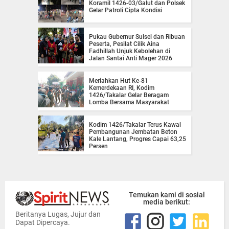
Koramil 1426-03/Galut dan Polsek
Gelar Patroli Cipta Kondisi
Pukau Gubernur Sulsel dan Ribuan
Peserta, Pesilat Cilik Aina
Fadhillah Unjuk Kebolehan di
Jalan Santai Anti Mager 2026
Meriahkan Hut Ke-81
Kemerdekaan RI, Kodim
1426/Takalar Gelar Beragam
Lomba Bersama Masyarakat
Kodim 1426/Takalar Terus Kawal
Pembangunan Jembatan Beton
Kale Lantang, Progres Capai 63,25
Persen
Temukan kami di sosial
media berikut:
Beritanya Lugas, Jujur dan
Dapat Dipercaya.