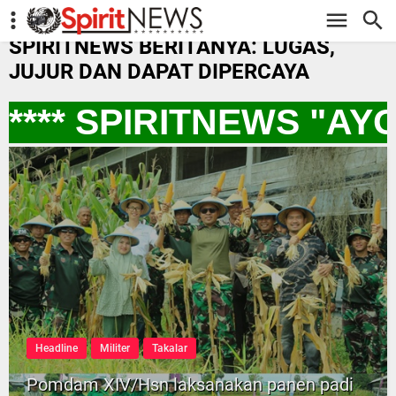
-->
SPIRITNEWS BERITANYA: LUGAS,
JUJUR DAN DAPAT DIPERCAYA
*** SPIRITNEWS "AY
Headline
Militer
Takalar
Pomdam XIV/Hsn laksanakan panen padi