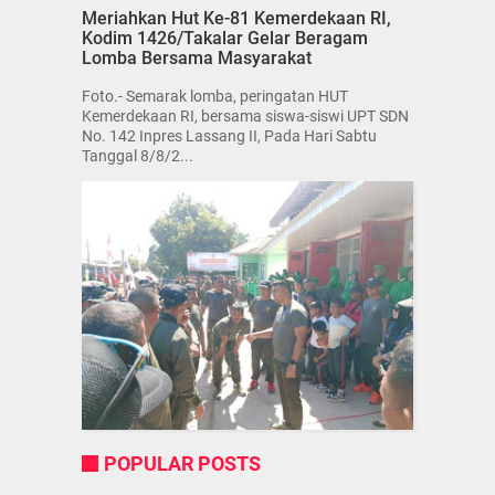
Meriahkan Hut Ke-81 Kemerdekaan RI,
Kodim 1426/Takalar Gelar Beragam
Lomba Bersama Masyarakat
Foto.- Semarak lomba, peringatan HUT
Kemerdekaan RI, bersama siswa-siswi UPT SDN
No. 142 Inpres Lassang II, Pada Hari Sabtu
Tanggal 8/8/2...
POPULAR POSTS