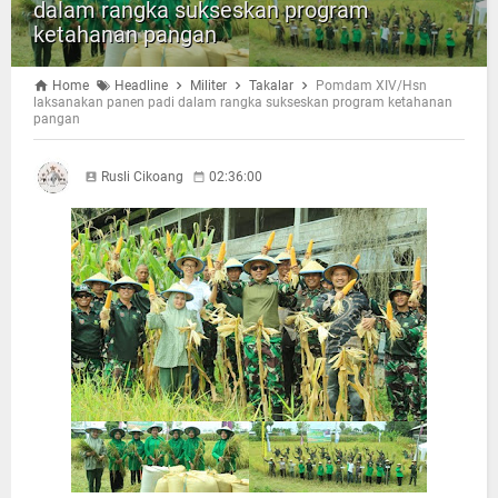
dalam rangka sukseskan program
ketahanan pangan
Home
Headline
Militer
Takalar
Pomdam XIV/Hsn
laksanakan panen padi dalam rangka sukseskan program ketahanan
pangan
Rusli Cikoang
02:36:00