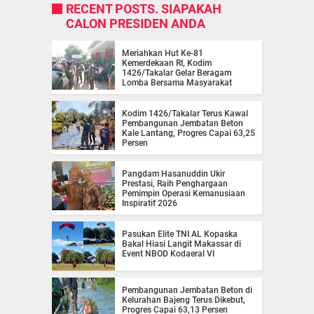
RECENT POSTS. SIAPAKAH
CALON PRESIDEN ANDA
Meriahkan Hut Ke-81
Kemerdekaan RI, Kodim
1426/Takalar Gelar Beragam
Lomba Bersama Masyarakat
Kodim 1426/Takalar Terus Kawal
Pembangunan Jembatan Beton
Kale Lantang, Progres Capai 63,25
Persen
Pangdam Hasanuddin Ukir
Prestasi, Raih Penghargaan
Pemimpin Operasi Kemanusiaan
Inspiratif 2026
Pasukan Elite TNI AL Kopaska
Bakal Hiasi Langit Makassar di
Event NBOD Kodaeral VI
Pembangunan Jembatan Beton di
Kelurahan Bajeng Terus Dikebut,
Progres Capai 63,13 Persen