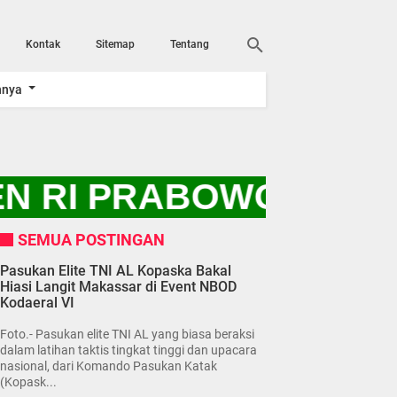
Kontak
Sitemap
Tentang
nnya
N RI PRABOWO SUBIAN
SEMUA POSTINGAN
Pasukan Elite TNI AL Kopaska Bakal
Hiasi Langit Makassar di Event NBOD
Kodaeral VI
Foto.- Pasukan elite TNI AL yang biasa beraksi
dalam latihan taktis tingkat tinggi dan upacara
nasional, dari Komando Pasukan Katak
(Kopask...