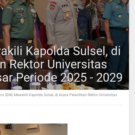
ili Kapolda Sulsel, di
n Rektor Universitas
ar Periode 2025 - 2029
ro SDM, Mewakili Kapolda Sulsel, di Acara Pelantikan Rektor Universitas