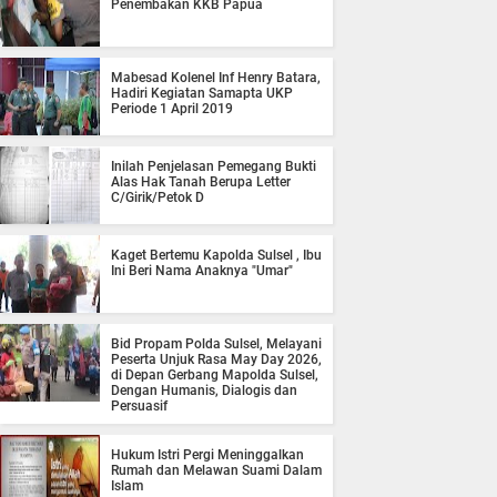
Penembakan KKB Papua
Mabesad Kolenel Inf Henry Batara,
Hadiri Kegiatan Samapta UKP
Periode 1 April 2019
Inilah Penjelasan Pemegang Bukti
Alas Hak Tanah Berupa Letter
C/Girik/Petok D
Kaget Bertemu Kapolda Sulsel , Ibu
Ini Beri Nama Anaknya "Umar"
Bid Propam Polda Sulsel, Melayani
Peserta Unjuk Rasa May Day 2026,
di Depan Gerbang Mapolda Sulsel,
Dengan Humanis, Dialogis dan
Persuasif
Hukum Istri Pergi Meninggalkan
Rumah dan Melawan Suami Dalam
Islam