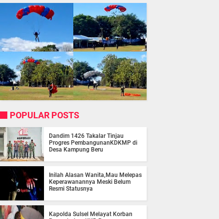
POPULAR POSTS
Dandim 1426 Takalar Tinjau
Progres PembangunanKDKMP di
Desa Kampung Beru
Inilah Alasan Wanita,Mau Melepas
Keperawanannya Meski Belum
Resmi Statusnya
Kapolda Sulsel Melayat Korban