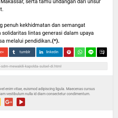
 Makassar, serta tamu undangan dari unsur
t.
ng penuh kekhidmatan dan semangat
lidaritas lintas generasi dalam upaya
 melalui pendidikan
.(*).
le+
tumblr
linkedin
s vel enim vitae, euismod adipiscing ligula. Maecenas cursus
iam vestibulum nulla id diam consectetur condimentum.