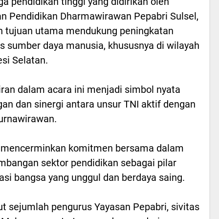
a pendidikan tinggi yang didirikan oleh
n Pendidikan Dharmawirawan Pepabri Sulsel,
n tujuan utama mendukung peningkatan
as sumber daya manusia, khususnya di wilayah
si Selatan.
ran dalam acara ini menjadi simbol nyata
an dan sinergi antara unsur TNI aktif dengan
urnawirawan.
ni mencerminkan komitmen bersama dalam
bangan sektor pendidikan sebagai pilar
si bangsa yang unggul dan berdaya saing.
ut sejumlah pengurus Yayasan Pepabri, sivitas