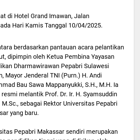
at di Hotel Grand Imawan, Jalan
ada Hari Kamis Tanggal 10/04/2025.
ara berdasarkan pantauan acara pelantikan
ut, dipimpin oleh Ketua Pembina Yayasan
ikan Dharmawirawan Pepabri Sulawesi
n, Mayor Jenderal TNI (Purn.) H. Andi
ad Bau Sawa Mappanyukki, S.H., M.H. Ia
 resmi melantik Prof. Dr. Ir. H. Syamsuddin
 M.Sc., sebagai Rektor Universitas Pepabri
ar yang baru.
sitas Pepabri Makassar sendiri merupakan