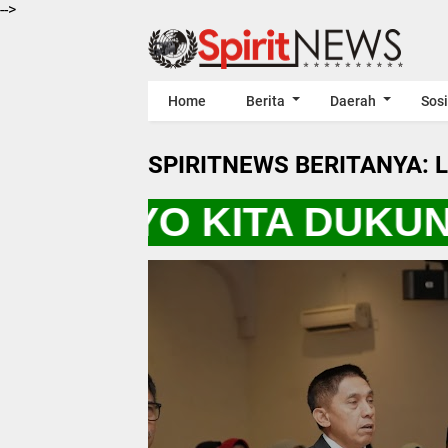
-->
Home
Berita
Daerah
Sosi
SPIRITNEWS BERITANYA: 
EWS "AYO KITA DUKU