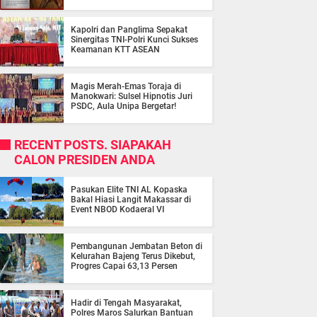
Kapolri dan Panglima Sepakat
Sinergitas TNI-Polri Kunci Sukses
Keamanan KTT ASEAN
Magis Merah-Emas Toraja di
Manokwari: Sulsel Hipnotis Juri
PSDC, Aula Unipa Bergetar!
RECENT POSTS. SIAPAKAH
CALON PRESIDEN ANDA
Pasukan Elite TNI AL Kopaska
Bakal Hiasi Langit Makassar di
Event NBOD Kodaeral VI
Pembangunan Jembatan Beton di
Kelurahan Bajeng Terus Dikebut,
Progres Capai 63,13 Persen
Hadir di Tengah Masyarakat,
Polres Maros Salurkan Bantuan