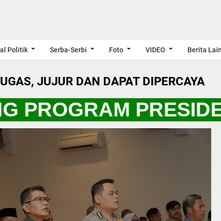
al Politik
Serba-Serbi
Foto
VIDEO
Berita Lai
LUGAS, JUJUR DAN DAPAT DIPERCAYA
NG PROGRAM PRESIDE