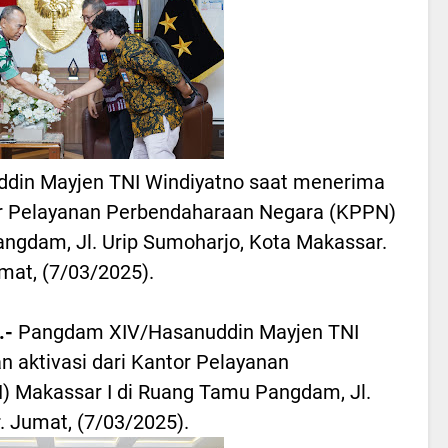
din Mayjen TNI Windiyatno saat menerima
tor Pelayanan Perbendaharaan Negara (KPPN)
ngdam, Jl. Urip Sumoharjo, Kota Makassar.
mat, (7/03/2025).
.-
Pangdam XIV/Hasanuddin Mayjen TNI
 aktivasi dari Kantor Pelayanan
 Makassar I di Ruang Tamu Pangdam, Jl.
. Jumat, (7/03/2025).