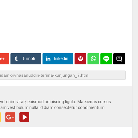
le+
tumblr
linkedin
s vel enim vitae, euismod adipiscing ligula. Maecenas cursus
iam vestibulum nulla id diam consectetur condimentum.