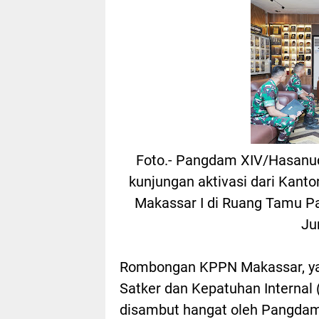
Foto.- Pangdam XIV/Hasanud
kunjungan aktivasi dari Kan
Makassar I di Ruang Tamu Pa
Ju
Rombongan KPPN Makassar, ya
Satker dan Kepatuhan Internal
disambut hangat oleh Pangdam