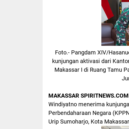
Foto.- Pangdam XIV/Hasanud
kunjungan aktivasi dari Kan
Makassar I di Ruang Tamu Pa
Ju
MAKASSAR SPIRITNEWS.COM
Windiyatno menerima kunjungan
Perbendaharaan Negara (KPPN)
Urip Sumoharjo, Kota Makassar