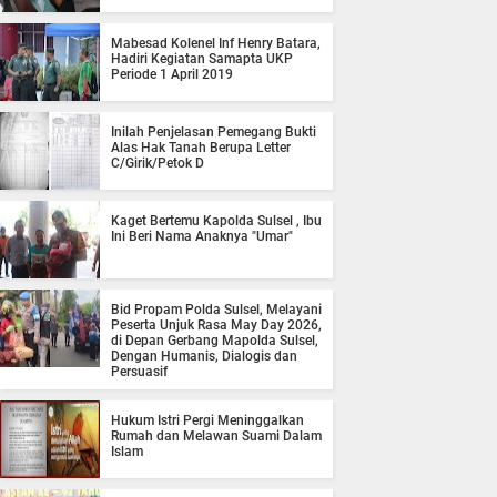
Mabesad Kolenel Inf Henry Batara,
Hadiri Kegiatan Samapta UKP
Periode 1 April 2019
Inilah Penjelasan Pemegang Bukti
Alas Hak Tanah Berupa Letter
C/Girik/Petok D
Kaget Bertemu Kapolda Sulsel , Ibu
Ini Beri Nama Anaknya "Umar"
Bid Propam Polda Sulsel, Melayani
Peserta Unjuk Rasa May Day 2026,
di Depan Gerbang Mapolda Sulsel,
Dengan Humanis, Dialogis dan
Persuasif
Hukum Istri Pergi Meninggalkan
Rumah dan Melawan Suami Dalam
Islam