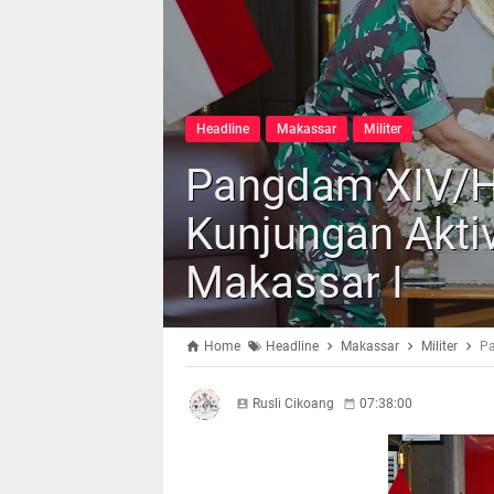
Headline
Makassar
Militer
Pangdam XIV/H
Kunjungan Akti
Makassar I
Home
Headline
Makassar
Militer
Pa
Rusli Cikoang
07:38:00