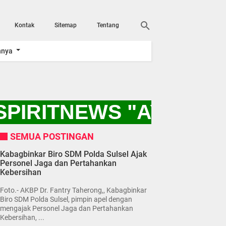
Kontak
Sitemap
Tentang
nnya
PIRITNEWS "AYO KIT
SEMUA POSTINGAN
Kabagbinkar Biro SDM Polda Sulsel Ajak
Personel Jaga dan Pertahankan
Kebersihan
Foto.- AKBP Dr. Fantry Taherong,, Kabagbinkar
Biro SDM Polda Sulsel, pimpin apel dengan
mengajak Personel Jaga dan Pertahankan
Kebersihan, ...