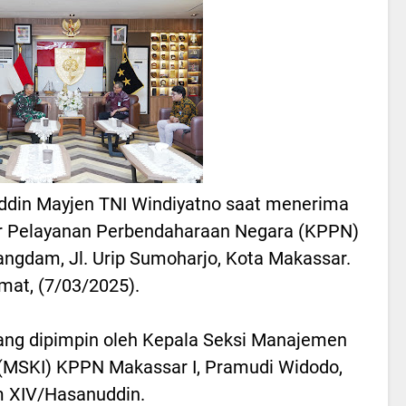
din Mayjen TNI Windiyatno saat menerima
tor Pelayanan Perbendaharaan Negara (KPPN)
ngdam, Jl. Urip Sumoharjo, Kota Makassar.
mat, (7/03/2025).
ng dipimpin oleh Kepala Seksi Manajemen
 (MSKI) KPPN Makassar I, Pramudi Widodo,
 XIV/Hasanuddin.