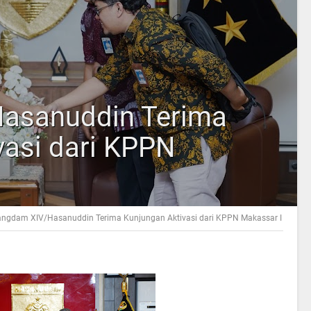
asanuddin Terima
vasi dari KPPN
ngdam XIV/Hasanuddin Terima Kunjungan Aktivasi dari KPPN Makassar I