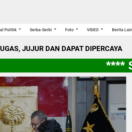
al Politik
Serba-Serbi
Foto
VIDEO
Berita Lai
LUGAS, JUJUR DAN DAPAT DIPERCAYA
**** S