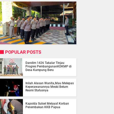
POPULAR POSTS
Dandim 1426 Takalar Tinjau
Progres PembangunanKDKMP di
Desa Kampung Beru
Inilah Alasan Wanita,Mau Melepas
Keperawanannya Meski Belum
Resmi Statusnya
Kapolda Sulsel Melayat Korban
Penembakan KKB Papua