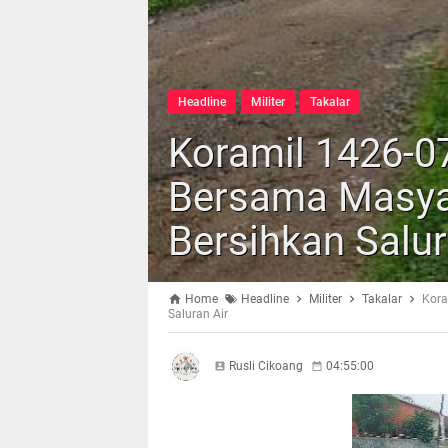
Headline
Militer
Takalar
Koramil 1426-0
Bersama Masyar
Bersihkan Salur
Home
Headline
Militer
Takalar
Kora
Saluran Air
Rusli Cikoang
04:55:00