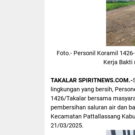
Foto.- Personil Koramil 142
Kerja Bakti
TAKALAR SPIRITNEWS.COM.-
lingkungan yang bersih, Perso
1426/Takalar bersama masyarak
pembersihan saluran air dan ba
Kecamatan Pattallassang Kabup
21/03/2025.