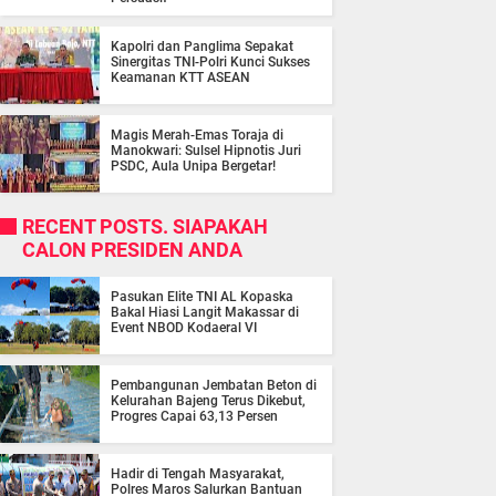
Kapolri dan Panglima Sepakat
Sinergitas TNI-Polri Kunci Sukses
Keamanan KTT ASEAN
Magis Merah-Emas Toraja di
Manokwari: Sulsel Hipnotis Juri
PSDC, Aula Unipa Bergetar!
RECENT POSTS. SIAPAKAH
CALON PRESIDEN ANDA
Pasukan Elite TNI AL Kopaska
Bakal Hiasi Langit Makassar di
Event NBOD Kodaeral VI
Pembangunan Jembatan Beton di
Kelurahan Bajeng Terus Dikebut,
Progres Capai 63,13 Persen
Hadir di Tengah Masyarakat,
Polres Maros Salurkan Bantuan