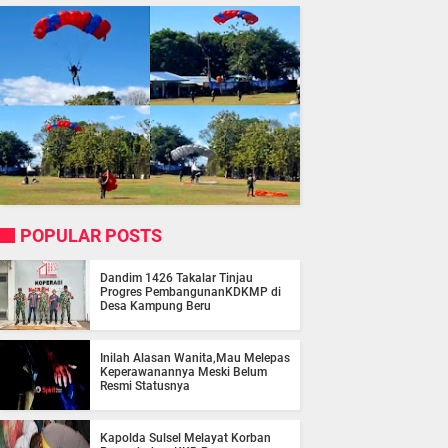
POPULAR POSTS
Dandim 1426 Takalar Tinjau
Progres PembangunanKDKMP di
Desa Kampung Beru
Inilah Alasan Wanita,Mau Melepas
Keperawanannya Meski Belum
Resmi Statusnya
Kapolda Sulsel Melayat Korban