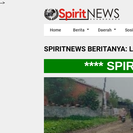
-->
Home
Berita
Daerah
Sosi
SPIRITNEWS BERITANYA: 
**** SPIR