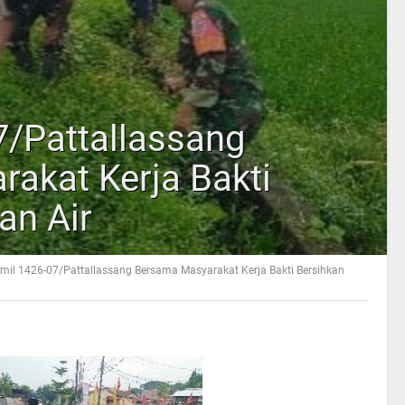
7/Pattallassang
akat Kerja Bakti
an Air
mil 1426-07/Pattallassang Bersama Masyarakat Kerja Bakti Bersihkan