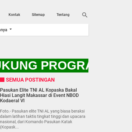
Kontak
Sitemap
Tentang
nnya
UKUNG PROGRAM PRES
SEMUA POSTINGAN
Pasukan Elite TNI AL Kopaska Bakal
Hiasi Langit Makassar di Event NBOD
Kodaeral VI
Foto.- Pasukan elite TNI AL yang biasa beraksi
dalam latihan taktis tingkat tinggi dan upacara
nasional, dari Komando Pasukan Katak
(Kopask...