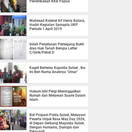
Penembakan KKB Papua
Mabesad Kolenel Inf Henry Batara,
Hadiri Kegiatan Samapta UKP
Periode 1 April 2019
Inilah Penjelasan Pemegang Bukti
Alas Hak Tanah Berupa Letter
C/Girik/Petok D
Kaget Bertemu Kapolda Sulsel , Ibu
Ini Beri Nama Anaknya "Umar"
Hukum Istri Pergi Meninggalkan
Rumah dan Melawan Suami Dalam
Islam
Bid Propam Polda Sulsel, Melayani
Peserta Unjuk Rasa May Day 2026,
di Depan Gerbang Mapolda Sulsel,
Dengan Humanis, Dialogis dan
Persuasif