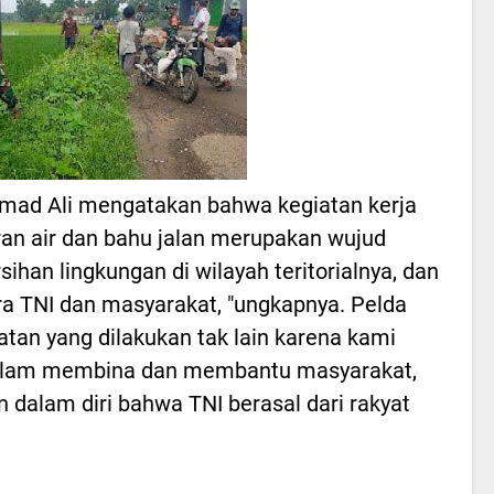
Ahmad Ali mengatakan bahwa kegiatan kerja
uran air dan bahu jalan merupakan wujud
ihan lingkungan di wilayah teritorialnya, dan
ra TNI dan masyarakat, "ungkapnya. Pelda
an yang dilakukan tak lain karena kami
 dalam membina dan membantu masyarakat,
n dalam diri bahwa TNI berasal dari rakyat