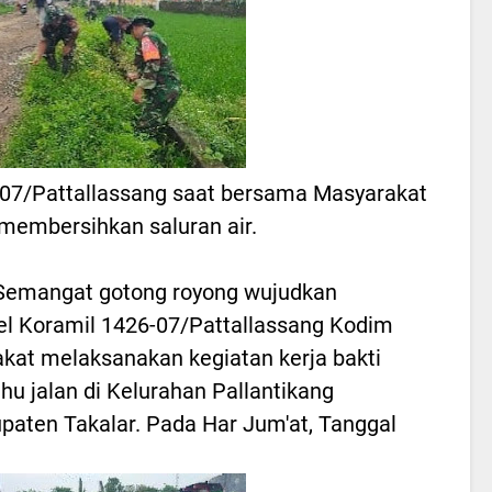
6-07/Pattallassang saat bersama Masyarakat
 membersihkan saluran air.
Semangat gotong royong wujudkan
nel Koramil 1426-07/Pattallassang Kodim
at melaksanakan kegiatan kerja bakti
hu jalan di Kelurahan Pallantikang
aten Takalar. Pada Har Jum'at, Tanggal