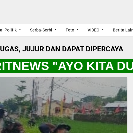
al Politik
Serba-Serbi
Foto
VIDEO
Berita Lai
LUGAS, JUJUR DAN DAPAT DIPERCAYA
ITNEWS "AYO KITA D