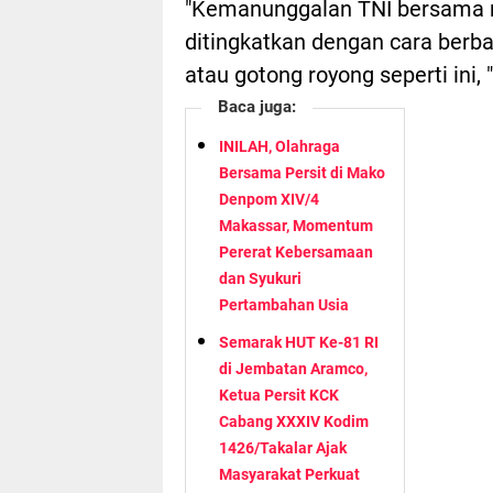
"Kemanunggalan TNI bersama ra
ditingkatkan dengan cara berba
atau gotong royong seperti ini,
Baca juga:
INILAH, Olahraga
Bersama Persit di Mako
Denpom XIV/4
Makassar, Momentum
Pererat Kebersamaan
dan Syukuri
Pertambahan Usia
Semarak HUT Ke-81 RI
di Jembatan Aramco,
Ketua Persit KCK
Cabang XXXIV Kodim
1426/Takalar Ajak
Masyarakat Perkuat