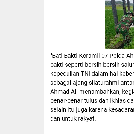
"Bati Bakti Koramil 07 Pelda 
bakti seperti bersih-bersih sal
kepedulian TNI dalam hal kebers
sebagai ajang silaturahmi anta
Ahmad Ali menambahkan, kegiat
benar-benar tulus dan ikhlas
selain itu juga karena kesadara
dan untuk rakyat.