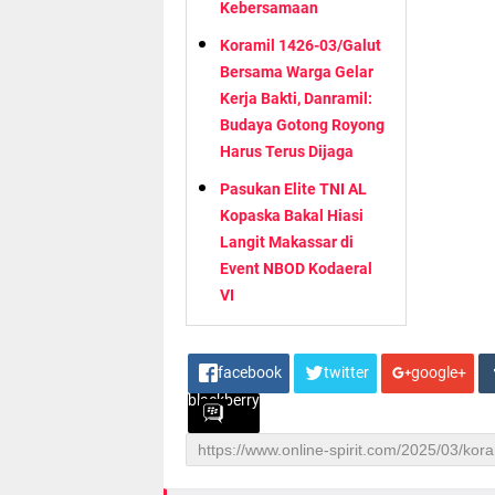
Kebersamaan
Koramil 1426-03/Galut
Bersama Warga Gelar
Kerja Bakti, Danramil:
Budaya Gotong Royong
Harus Terus Dijaga
Pasukan Elite TNI AL
Kopaska Bakal Hiasi
Langit Makassar di
Event NBOD Kodaeral
VI
facebook
twitter
google+
blackberry