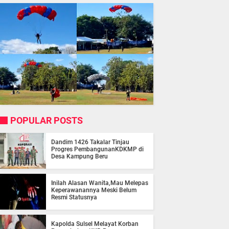
POPULAR POSTS
Dandim 1426 Takalar Tinjau
Progres PembangunanKDKMP di
Desa Kampung Beru
Inilah Alasan Wanita,Mau Melepas
Keperawanannya Meski Belum
Resmi Statusnya
Kapolda Sulsel Melayat Korban