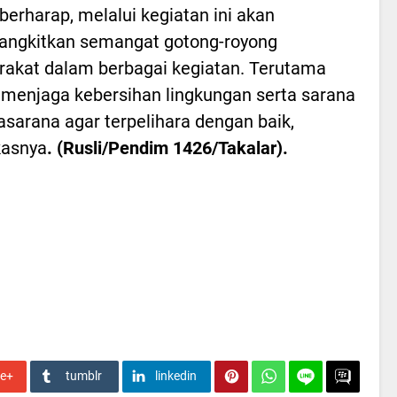
berharap, melalui kegiatan ini akan
ngkitkan semangat gotong-royong
akat dalam berbagai kegiatan. Terutama
menjaga kebersihan lingkungan serta sarana
asarana agar terpelihara dengan baik,
kasnya
. (Rusli/Pendim 1426/Takalar).
le+
tumblr
linkedin