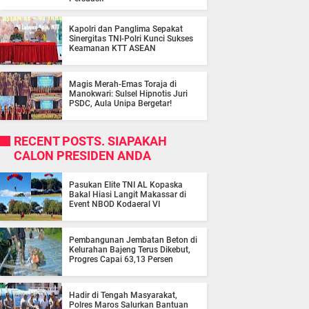
Kapolri dan Panglima Sepakat
Sinergitas TNI-Polri Kunci Sukses
Keamanan KTT ASEAN
Magis Merah-Emas Toraja di
Manokwari: Sulsel Hipnotis Juri
PSDC, Aula Unipa Bergetar!
RECENT POSTS. SIAPAKAH
CALON PRESIDEN ANDA
Pasukan Elite TNI AL Kopaska
Bakal Hiasi Langit Makassar di
Event NBOD Kodaeral VI
Pembangunan Jembatan Beton di
Kelurahan Bajeng Terus Dikebut,
Progres Capai 63,13 Persen
Hadir di Tengah Masyarakat,
Polres Maros Salurkan Bantuan