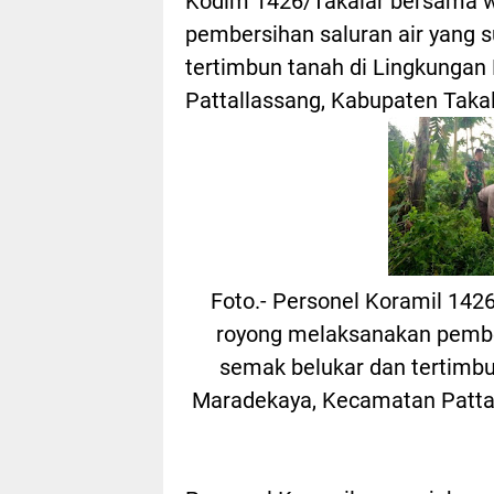
Kodim 1426/Takalar bersama 
pembersihan saluran air yang 
tertimbun tanah di Lingkunga
Pattallassang, Kabupaten Takal
Foto.- Personel Koramil 142
royong melaksanakan pember
semak belukar dan tertimbu
Maradekaya, Kecamatan Pattal