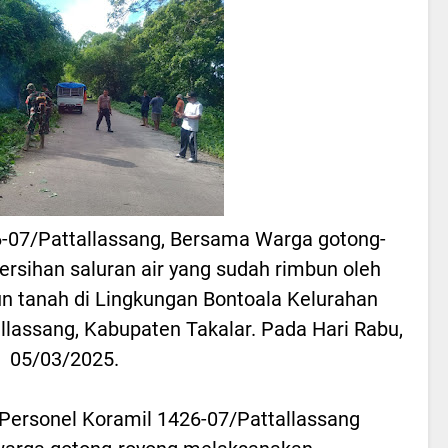
6-07/Pattallassang, Bersama Warga gotong-
sihan saluran air yang sudah rimbun oleh
n tanah di Lingkungan Bontoala Kelurahan
lassang, Kabupaten Takalar. Pada Hari Rabu,
05/03/2025.
Personel Koramil 1426-07/Pattallassang