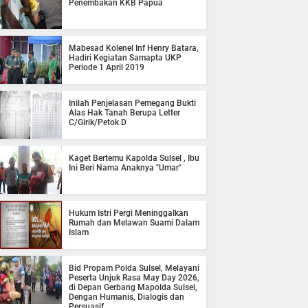
Penembakan KKB Papua
Mabesad Kolenel Inf Henry Batara,
Hadiri Kegiatan Samapta UKP
Periode 1 April 2019
Inilah Penjelasan Pemegang Bukti
Alas Hak Tanah Berupa Letter
C/Girik/Petok D
Kaget Bertemu Kapolda Sulsel , Ibu
Ini Beri Nama Anaknya "Umar"
Hukum Istri Pergi Meninggalkan
Rumah dan Melawan Suami Dalam
Islam
Bid Propam Polda Sulsel, Melayani
Peserta Unjuk Rasa May Day 2026,
di Depan Gerbang Mapolda Sulsel,
Dengan Humanis, Dialogis dan
Persuasif