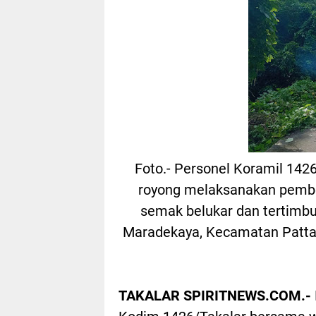
Foto.- Personel Koramil 142
royong melaksanakan pember
semak belukar dan tertimbu
Maradekaya, Kecamatan Pattal
TAKALAR SPIRITNEWS.COM.-