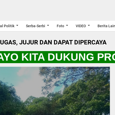
al Politik
Serba-Serbi
Foto
VIDEO
Berita Lai
LUGAS, JUJUR DAN DAPAT DIPERCAYA
YO KITA DUKUNG PRO