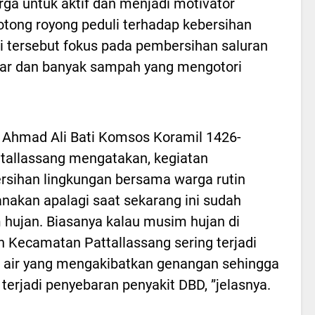
ga untuk aktif dan menjadi motivator
tong royong peduli terhadap kebersihan
ti tersebut fokus pada pembersihan saluran
liar dan banyak sampah yang mengotori
 Ahmad Ali Bati Komsos Koramil 1426-
tallassang mengatakan, kegiatan
sihan lingkungan bersama warga rutin
anakan apalagi saat sekarang ini sudah
hujan. Biasanya kalau musim hujan di
h Kecamatan Pattallassang sering terjadi
 air yang mengakibatkan genangan sehingga
 terjadi penyebaran penyakit DBD, ”jelasnya.