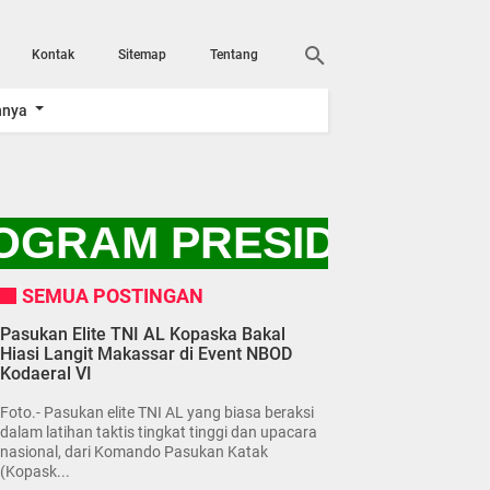
Kontak
Sitemap
Tentang
nnya
GRAM PRESIDEN RI P
SEMUA POSTINGAN
Pasukan Elite TNI AL Kopaska Bakal
Hiasi Langit Makassar di Event NBOD
Kodaeral VI
Foto.- Pasukan elite TNI AL yang biasa beraksi
dalam latihan taktis tingkat tinggi dan upacara
nasional, dari Komando Pasukan Katak
(Kopask...