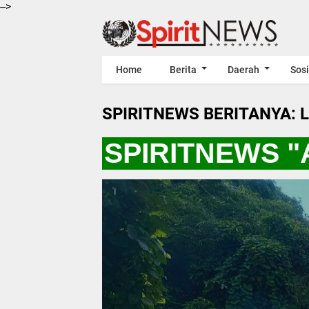
-->
Home
Berita
Daerah
Sosi
SPIRITNEWS BERITANYA: 
**** SPIRITNEWS "A