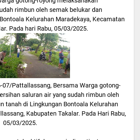
warga gotong-royong melaksanakan
sudah rimbun oleh semak belukar dan
n Bontoala Kelurahan Maradekaya, Kecamatan
ar. Pada hari Rabu, 05/03/2025.
6-07/Pattallassang, Bersama Warga gotong-
sihan saluran air yang sudah rimbun oleh
n tanah di Lingkungan Bontoala Kelurahan
lassang, Kabupaten Takalar. Pada Hari Rabu,
05/03/2025.