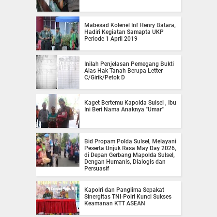
Mabesad Kolenel Inf Henry Batara,
Hadiri Kegiatan Samapta UKP
Periode 1 April 2019
Inilah Penjelasan Pemegang Bukti
Alas Hak Tanah Berupa Letter
C/Girik/Petok D
Kaget Bertemu Kapolda Sulsel , Ibu
Ini Beri Nama Anaknya "Umar"
Bid Propam Polda Sulsel, Melayani
Peserta Unjuk Rasa May Day 2026,
di Depan Gerbang Mapolda Sulsel,
Dengan Humanis, Dialogis dan
Persuasif
Kapolri dan Panglima Sepakat
Sinergitas TNI-Polri Kunci Sukses
Keamanan KTT ASEAN