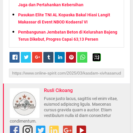
Jaga dan Pertahankan Kebersihan
Pasukan Elite TNI AL Kopaska Bakal Hiasi Langit
Makassar di Event NBOD Kodaeral VI
Pembangunan Jembatan Beton di Kelurahan Bajeng
Terus Dikebut, Progres Capai 63,13 Persen
Rusli Cikoang
Fusce justo lacus, sagittis vel enim vitae,
euismod adipiscing ligula. Maecenas
cursus gravida quam a auctor. Etiam
vestibulum nulla id diam consectetur
condimentum.