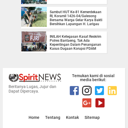
Sambut HUT Ke-81 Kemerdekaan
RI, Koramil 1426-04/Galesong
Bersama Warga Gelar Karya Bakti
Bersihkan Lapangan H. Larigau
INILAH Ketegasan Kasat Reskrim
Polres Bantaeng, Tak Ada
Kepentingan Dalam Penanganan
Kasus Dugaan Korupsi PDAM
Temukan kami di sosial
media berikut:
Beritanya Lugas, Jujur dan
Dapat Dipercaya.
Home
Tentang
Kontak
Sitemap