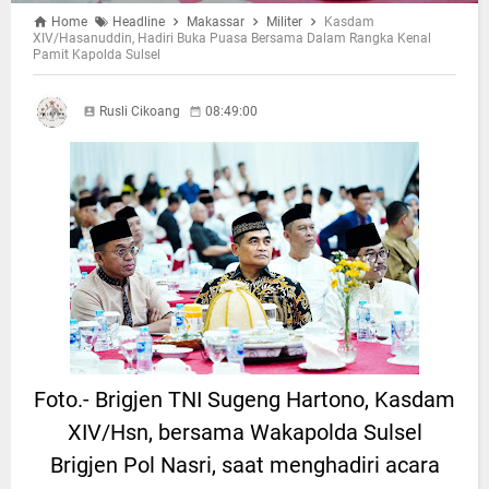
Home
Headline
Makassar
Militer
Kasdam
XIV/Hasanuddin, Hadiri Buka Puasa Bersama Dalam Rangka Kenal
Pamit Kapolda Sulsel
Rusli Cikoang
08:49:00
Foto.- Brigjen TNI Sugeng Hartono, Kasdam
XIV/Hsn, bersama Wakapolda Sulsel
Brigjen Pol Nasri, saat menghadiri acara