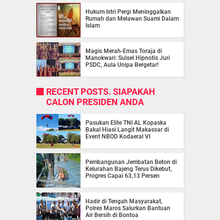
Hukum Istri Pergi Meninggalkan
Rumah dan Melawan Suami Dalam
Islam
Magis Merah-Emas Toraja di
Manokwari: Sulsel Hipnotis Juri
PSDC, Aula Unipa Bergetar!
RECENT POSTS. SIAPAKAH
CALON PRESIDEN ANDA
Pasukan Elite TNI AL Kopaska
Bakal Hiasi Langit Makassar di
Event NBOD Kodaeral VI
Pembangunan Jembatan Beton di
Kelurahan Bajeng Terus Dikebut,
Progres Capai 63,13 Persen
Hadir di Tengah Masyarakat,
Polres Maros Salurkan Bantuan
Air Bersih di Bontoa