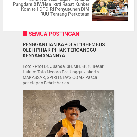
Pangdam XIV/Hsn Ikuti Rapat Kunker
Komite I DPD RI Penyusunan DIM
RUU Tentang Perkotaan
SEMUA POSTINGAN
PENGGANTIAN KAPOLRI "DIHEMBUS
OLEH PIHAK PIHAK TERGANGGU
KENYAMANANNYA"
Foto.- Prof Dr. Juanda, SH.MH. Guru Besar
Hukum Tata Negara Esa Unggul Jakarta.
MAKASSAR, SPIRITNEWS.COM.- Pasca
penetapan Febrie Adrian...