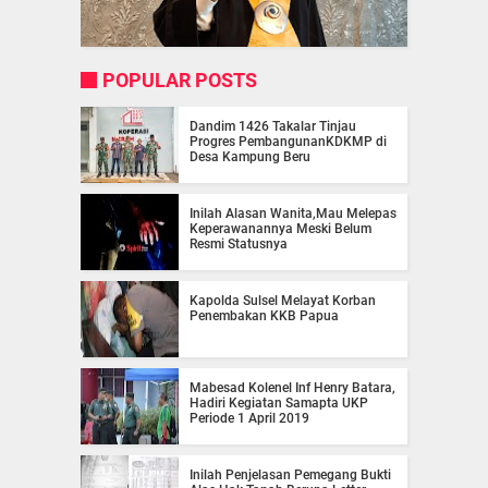
POPULAR POSTS
Dandim 1426 Takalar Tinjau
Progres PembangunanKDKMP di
Desa Kampung Beru
Inilah Alasan Wanita,Mau Melepas
Keperawanannya Meski Belum
Resmi Statusnya
Kapolda Sulsel Melayat Korban
Penembakan KKB Papua
Mabesad Kolenel Inf Henry Batara,
Hadiri Kegiatan Samapta UKP
Periode 1 April 2019
Inilah Penjelasan Pemegang Bukti