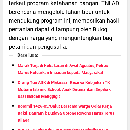
terkait program ketahanan pangan. TNI AD
berencana mengelola lahan tidur untuk
mendukung program ini, memastikan hasil
pertanian dapat ditampung oleh Bulog
dengan harga yang menguntungkan bagi
petani dan pengusaha.
Baca juga:
Marak Terjadi Kebakaran di Awal Agustus, Polres
Maros Keluarkan Imbauan kepada Masyarakat
Orang Tua ABK di Makassar Kecewa Kebijakan TK
Mutiara Islamic School: Anak Dirumahkan Sepihak
Usai Insiden Menggigit
Koramil 1426-03/Galut Bersama Warga Gelar Kerja
Bakti, Danramil: Budaya Gotong Royong Harus Terus
Dijaga
INILAH Puluhan Ibu PKK Mendapat Pelatihan PBB