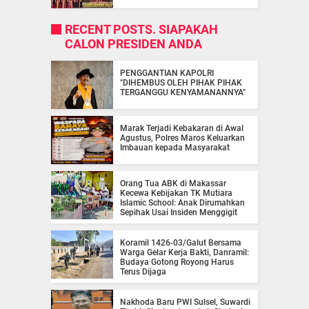
RECENT POSTS. SIAPAKAH
CALON PRESIDEN ANDA
PENGGANTIAN KAPOLRI
"DIHEMBUS OLEH PIHAK PIHAK
TERGANGGU KENYAMANANNYA"
Marak Terjadi Kebakaran di Awal
Agustus, Polres Maros Keluarkan
Imbauan kepada Masyarakat
Orang Tua ABK di Makassar
Kecewa Kebijakan TK Mutiara
Islamic School: Anak Dirumahkan
Sepihak Usai Insiden Menggigit
Koramil 1426-03/Galut Bersama
Warga Gelar Kerja Bakti, Danramil:
Budaya Gotong Royong Harus
Terus Dijaga
Nakhoda Baru PWI Sulsel, Suwardi