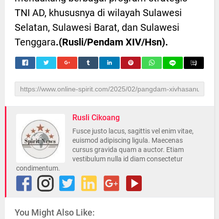
TNI AD, khususnya di wilayah Sulawesi
Selatan, Sulawesi Barat, dan Sulawesi
Tenggara
.(Rusli/Pendam XIV/Hsn).
Rusli Cikoang
Fusce justo lacus, sagittis vel enim vitae,
euismod adipiscing ligula. Maecenas
cursus gravida quam a auctor. Etiam
vestibulum nulla id diam consectetur
condimentum.
You Might Also Like: