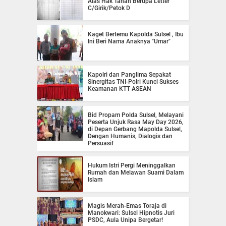
Alas Hak Tanah Berupa Letter
C/Girik/Petok D
Kaget Bertemu Kapolda Sulsel , Ibu
Ini Beri Nama Anaknya "Umar"
Kapolri dan Panglima Sepakat
Sinergitas TNI-Polri Kunci Sukses
Keamanan KTT ASEAN
Bid Propam Polda Sulsel, Melayani
Peserta Unjuk Rasa May Day 2026,
di Depan Gerbang Mapolda Sulsel,
Dengan Humanis, Dialogis dan
Persuasif
Hukum Istri Pergi Meninggalkan
Rumah dan Melawan Suami Dalam
Islam
Magis Merah-Emas Toraja di
Manokwari: Sulsel Hipnotis Juri
PSDC, Aula Unipa Bergetar!