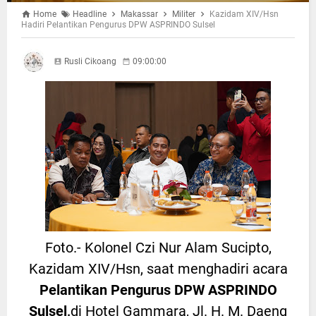
Home
Headline
Makassar
Militer
Kazidam XIV/Hsn
Hadiri Pelantikan Pengurus DPW ASPRINDO Sulsel
Rusli Cikoang
09:00:00
Foto.- Kolonel Czi Nur Alam Sucipto,
Kazidam XIV/Hsn, saat menghadiri acara
Pelantikan Pengurus DPW ASPRINDO
Sulsel,
di Hotel Gammara, Jl. H. M. Daeng