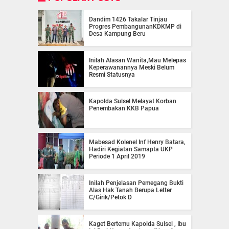
Dandim 1426 Takalar Tinjau
Progres PembangunanKDKMP di
Desa Kampung Beru
Inilah Alasan Wanita,Mau Melepas
Keperawanannya Meski Belum
Resmi Statusnya
Kapolda Sulsel Melayat Korban
Penembakan KKB Papua
Mabesad Kolenel Inf Henry Batara,
Hadiri Kegiatan Samapta UKP
Periode 1 April 2019
Inilah Penjelasan Pemegang Bukti
Alas Hak Tanah Berupa Letter
C/Girik/Petok D
Kaget Bertemu Kapolda Sulsel , Ibu