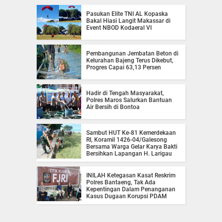
Pasukan Elite TNI AL Kopaska
Bakal Hiasi Langit Makassar di
Event NBOD Kodaeral VI
Pembangunan Jembatan Beton di
Kelurahan Bajeng Terus Dikebut,
Progres Capai 63,13 Persen
Hadir di Tengah Masyarakat,
Polres Maros Salurkan Bantuan
Air Bersih di Bontoa
Sambut HUT Ke-81 Kemerdekaan
RI, Koramil 1426-04/Galesong
Bersama Warga Gelar Karya Bakti
Bersihkan Lapangan H. Larigau
INILAH Ketegasan Kasat Reskrim
Polres Bantaeng, Tak Ada
Kepentingan Dalam Penanganan
Kasus Dugaan Korupsi PDAM