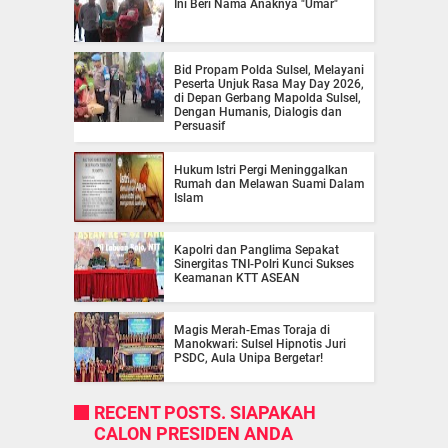
Ini Beri Nama Anaknya "Umar"
Bid Propam Polda Sulsel, Melayani
Peserta Unjuk Rasa May Day 2026,
di Depan Gerbang Mapolda Sulsel,
Dengan Humanis, Dialogis dan
Persuasif
Hukum Istri Pergi Meninggalkan
Rumah dan Melawan Suami Dalam
Islam
Kapolri dan Panglima Sepakat
Sinergitas TNI-Polri Kunci Sukses
Keamanan KTT ASEAN
Magis Merah-Emas Toraja di
Manokwari: Sulsel Hipnotis Juri
PSDC, Aula Unipa Bergetar!
RECENT POSTS. SIAPAKAH
CALON PRESIDEN ANDA