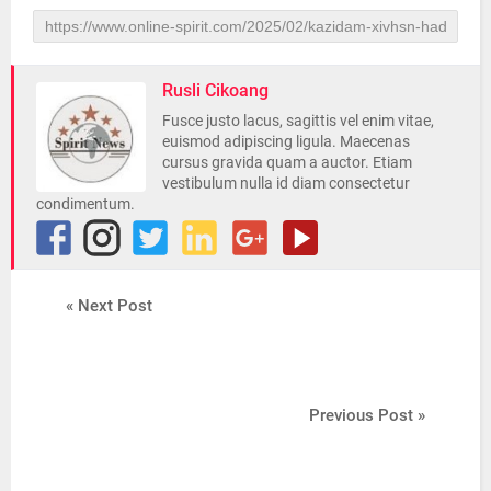
Rusli Cikoang
Fusce justo lacus, sagittis vel enim vitae,
euismod adipiscing ligula. Maecenas
cursus gravida quam a auctor. Etiam
vestibulum nulla id diam consectetur
condimentum.
« Next Post
Previous Post »