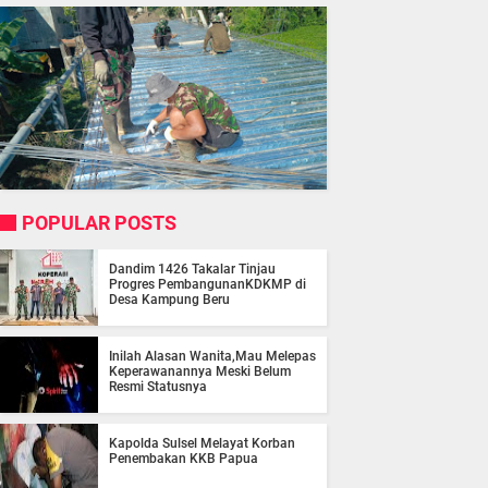
POPULAR POSTS
Dandim 1426 Takalar Tinjau
Progres PembangunanKDKMP di
Desa Kampung Beru
Inilah Alasan Wanita,Mau Melepas
Keperawanannya Meski Belum
Resmi Statusnya
Kapolda Sulsel Melayat Korban
Penembakan KKB Papua