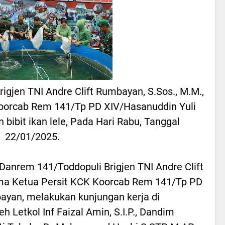
igjen TNI Andre Clift Rumbayan, S.Sos., M.M.,
oorcab Rem 141/Tp PD XIV/Hasanuddin Yuli
 bibit ikan lele, Pada Hari Rabu, Tanggal
22/01/2025.
Danrem 141/Toddopuli Brigjen TNI Andre Clift
ama Ketua Persit KCK Koorcab Rem 141/Tp PD
bayan, melakukan kunjungan kerja di
 Letkol Inf Faizal Amin, S.I.P., Dandim