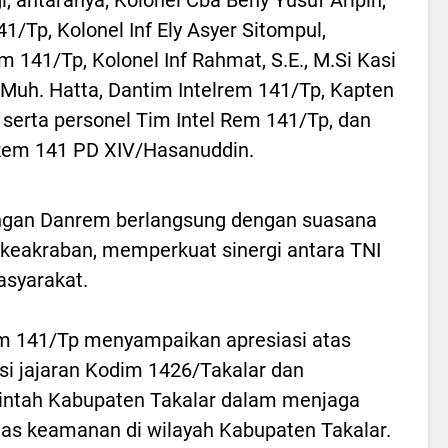
1/Tp, Kolonel Inf Ely Asyer Sitompul,
m 141/Tp, Kolonel Inf Rahmat, S.E., M.Si Kasi
Muh. Hatta, Dantim Intelrem 141/Tp, Kapten
 serta personel Tim Intel Rem 141/Tp, dan
Rem 141 PD XIV/Hasanuddin.
ngan Danrem berlangsung dengan suasana
keakraban, memperkuat sinergi antara TNI
syarakat.
m 141/Tp menyampaikan apresiasi atas
si jajaran Kodim 1426/Takalar dan
ntah Kabupaten Takalar dalam menjaga
itas keamanan di wilayah Kabupaten Takalar.