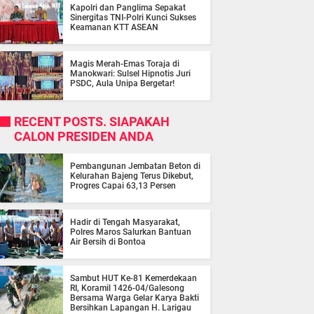
Kapolri dan Panglima Sepakat
Sinergitas TNI-Polri Kunci Sukses
Keamanan KTT ASEAN
Magis Merah-Emas Toraja di
Manokwari: Sulsel Hipnotis Juri
PSDC, Aula Unipa Bergetar!
RECENT POSTS. SIAPAKAH
CALON PRESIDEN ANDA
Pembangunan Jembatan Beton di
Kelurahan Bajeng Terus Dikebut,
Progres Capai 63,13 Persen
Hadir di Tengah Masyarakat,
Polres Maros Salurkan Bantuan
Air Bersih di Bontoa
Sambut HUT Ke-81 Kemerdekaan
RI, Koramil 1426-04/Galesong
Bersama Warga Gelar Karya Bakti
Bersihkan Lapangan H. Larigau