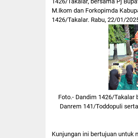
1426/Takalar, bersama Pj Bup
M.Ikom dan Forkopimda Kabupat
1426/Takalar. Rabu, 22/01/202
Foto.- Dandim 1426/Takalar 
Danrem 141/Toddopuli serta 
Kunjungan ini bertujuan untuk