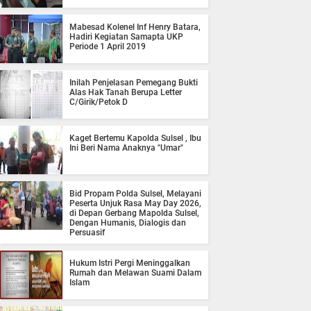
Mabesad Kolenel Inf Henry Batara,
Hadiri Kegiatan Samapta UKP
Periode 1 April 2019
Inilah Penjelasan Pemegang Bukti
Alas Hak Tanah Berupa Letter
C/Girik/Petok D
Kaget Bertemu Kapolda Sulsel , Ibu
Ini Beri Nama Anaknya "Umar"
Bid Propam Polda Sulsel, Melayani
Peserta Unjuk Rasa May Day 2026,
di Depan Gerbang Mapolda Sulsel,
Dengan Humanis, Dialogis dan
Persuasif
Hukum Istri Pergi Meninggalkan
Rumah dan Melawan Suami Dalam
Islam