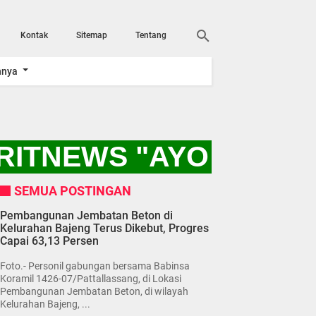
Kontak
Sitemap
Tentang
nnya
RITNEWS "AYO KITA 
SEMUA POSTINGAN
Pembangunan Jembatan Beton di
Kelurahan Bajeng Terus Dikebut, Progres
Capai 63,13 Persen
Foto.- Personil gabungan bersama Babinsa
Koramil 1426-07/Pattallassang, di Lokasi
Pembangunan Jembatan Beton, di wilayah
Kelurahan Bajeng, ...