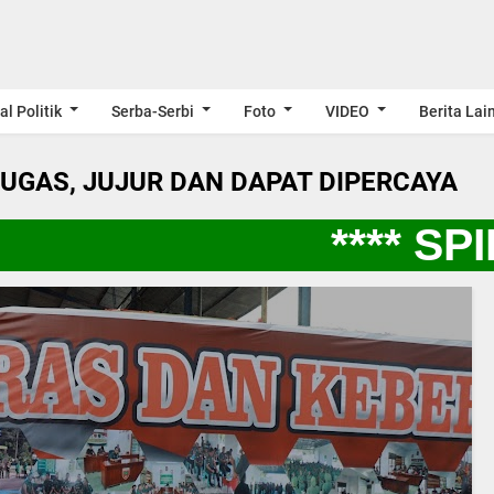
al Politik
Serba-Serbi
Foto
VIDEO
Berita Lai
LUGAS, JUJUR DAN DAPAT DIPERCAYA
**** SPI