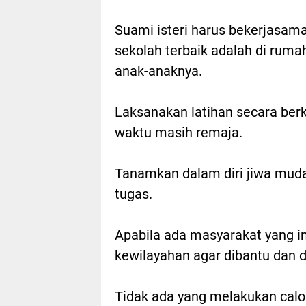
Suami isteri harus bekerjasama
sekolah terbaik adalah di ruma
anak-anaknya.
Laksanakan latihan secara ber
waktu masih remaja.
Tanamkan dalam diri jiwa mud
tugas.
Apabila ada masyarakat yang i
kewilayahan agar dibantu dan d
Tidak ada yang melakukan calo 