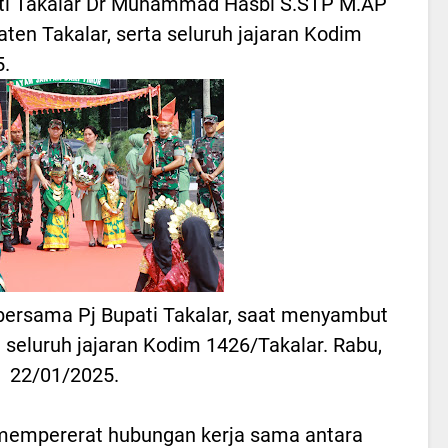
ati Takalar Dr Muhammad Hasbi S.STP M.AP
en Takalar, serta seluruh jajaran Kodim
5.
bersama Pj Bupati Takalar, saat menyambut
seluruh jajaran Kodim 1426/Takalar. Rabu,
22/01/2025.
 mempererat hubungan kerja sama antara