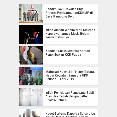
Dandim 1426 Takalar Tinjau
Progres PembangunanKDKMP di
Desa Kampung Beru
Inilah Alasan Wanita,Mau Melepas
Keperawanannya Meski Belum
Resmi Statusnya
Kapolda Sulsel Melayat Korban
Penembakan KKB Papua
Mabesad Kolenel Inf Henry Batara,
Hadiri Kegiatan Samapta UKP
Periode 1 April 2019
Inilah Penjelasan Pemegang Bukti
Alas Hak Tanah Berupa Letter
C/Girik/Petok D
Kaget Bertemu Kapolda Sulsel , Ibu