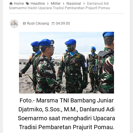
Home
Headline
Militer
Nasional
Danlanud Adi
Soemarmo Hadiri Upacara Tradisi Pembaretan Prajurit Pomau
Rusli Cikoang
04:09:00
Foto.- Marsma TNI Bambang Juniar
Djatmiko, S.Sos., M.M., Danlanud Adi
Soemarmo saat menghadiri Upacara
Tradisi Pembaretan Prajurit Pomau.