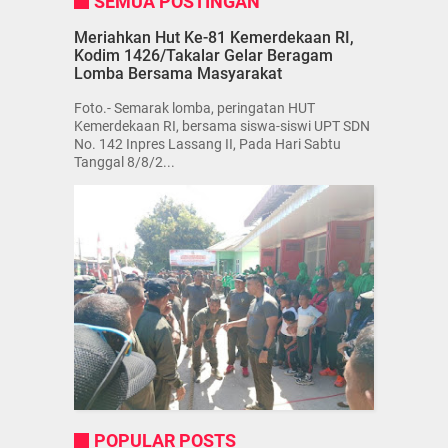
SEMUA POSTINGAN
Meriahkan Hut Ke-81 Kemerdekaan RI,
Kodim 1426/Takalar Gelar Beragam
Lomba Bersama Masyarakat
Foto.- Semarak lomba, peringatan HUT
Kemerdekaan RI, bersama siswa-siswi UPT SDN
No. 142 Inpres Lassang II, Pada Hari Sabtu
Tanggal 8/8/2...
POPULAR POSTS