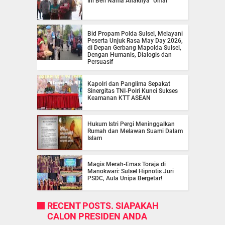
Ini Beri Nama Anaknya "Umar"
Bid Propam Polda Sulsel, Melayani
Peserta Unjuk Rasa May Day 2026,
di Depan Gerbang Mapolda Sulsel,
Dengan Humanis, Dialogis dan
Persuasif
Kapolri dan Panglima Sepakat
Sinergitas TNI-Polri Kunci Sukses
Keamanan KTT ASEAN
Hukum Istri Pergi Meninggalkan
Rumah dan Melawan Suami Dalam
Islam
Magis Merah-Emas Toraja di
Manokwari: Sulsel Hipnotis Juri
PSDC, Aula Unipa Bergetar!
RECENT POSTS. SIAPAKAH
CALON PRESIDEN ANDA