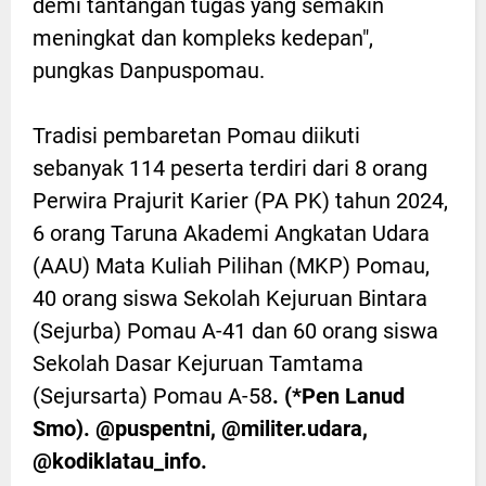
demi tantangan tugas yang semakin
meningkat dan kompleks kedepan",
pungkas Danpuspomau.
Tradisi pembaretan Pomau diikuti
sebanyak 114 peserta terdiri dari 8 orang
Perwira Prajurit Karier (PA PK) tahun 2024,
6 orang Taruna Akademi Angkatan Udara
(AAU) Mata Kuliah Pilihan (MKP) Pomau,
40 orang siswa Sekolah Kejuruan Bintara
(Sejurba) Pomau A-41 dan 60 orang siswa
Sekolah Dasar Kejuruan Tamtama
(Sejursarta) Pomau A-58
. (*Pen Lanud
Smo). @puspentni, @militer.udara,
@kodiklatau_info.