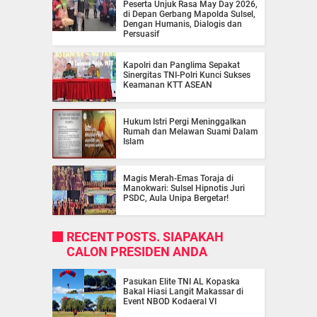
Peserta Unjuk Rasa May Day 2026,
di Depan Gerbang Mapolda Sulsel,
Dengan Humanis, Dialogis dan
Persuasif
Kapolri dan Panglima Sepakat
Sinergitas TNI-Polri Kunci Sukses
Keamanan KTT ASEAN
Hukum Istri Pergi Meninggalkan
Rumah dan Melawan Suami Dalam
Islam
Magis Merah-Emas Toraja di
Manokwari: Sulsel Hipnotis Juri
PSDC, Aula Unipa Bergetar!
RECENT POSTS. SIAPAKAH
CALON PRESIDEN ANDA
Pasukan Elite TNI AL Kopaska
Bakal Hiasi Langit Makassar di
Event NBOD Kodaeral VI