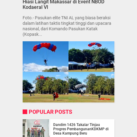
Hiasi Langit Makassar di Event NBOD
Kodaeral VI
Foto.- Pasukan elite TNI AL yang biasa beraksi
dalam latihan taktis tingkat tinggi dan upacara
nasional, dari Komando Pasukan Katak
(Kopask...
POPULAR POSTS
Dandim 1426 Takalar Tinjau
Progres PembangunanKDKMP di
Desa Kampung Beru