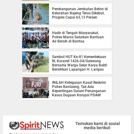
Pembangunan Jembatan Beton di
Kelurahan Bajeng Terus Dikebut,
Progres Capai 63,13 Persen
Hadir di Tengah Masyarakat,
Polres Maros Salurkan Bantuan
Air Bersih di Bontoa
Sambut HUT Ke-81 Kemerdekaan
RI, Koramil 1426-04/Galesong
Bersama Warga Gelar Karya Bakti
Bersihkan Lapangan H. Larigau
INILAH Ketegasan Kasat Reskrim
Polres Bantaeng, Tak Ada
Kepentingan Dalam Penanganan
Kasus Dugaan Korupsi PDAM
Temukan kami di sosial
media berikut: