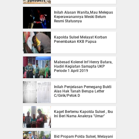
Inilah Alasan Wanita,Mau Melepas
Keperawanannya Meski Belum
Resmi Statusnya
Kapolda Sulsel Melayat Korban
Penembakan KKB Papua
Mabesad Kolenel Inf Henry Batara,
Hadiri Kegiatan Samapta UKP
Periode 1 April 2019
Inilah Penjelasan Pemegang Bukti
Alas Hak Tanah Berupa Letter
C/Girik/Petok D
Kaget Bertemu Kapolda Sulsel , Ibu
Ini Beri Nama Anaknya "Umar"
Bid Propam Polda Sulsel, Melayani