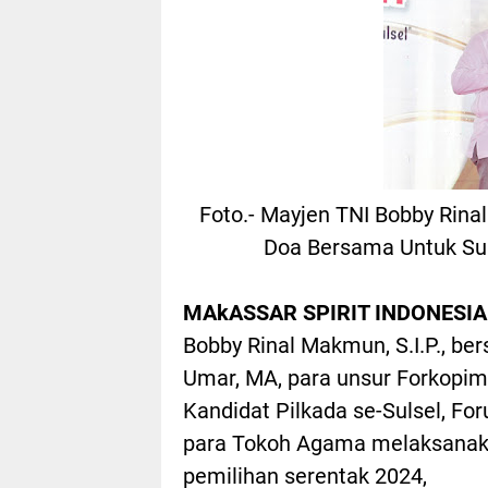
Foto.- Mayjen TNI Bobby Rin
Doa Bersama Untuk Sul
MAkASSAR SPIRIT INDONESIA
Bobby Rinal Makmun, S.I.P., be
Umar, MA, para unsur Forkopimd
Kandidat Pilkada se-Sulsel, F
para Tokoh Agama melaksanak
pemilihan serentak 2024,