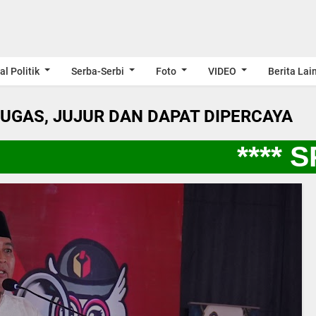
al Politik
Serba-Serbi
Foto
VIDEO
Berita Lai
LUGAS, JUJUR DAN DAPAT DIPERCAYA
**** SP