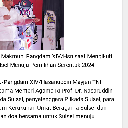
al Makmun, Pangdam XIV/Hsn saat Mengikuti
sel Menuju Pemilihan Serentak 2024.
.-
Pangdam XIV/Hasanuddin Mayjen TNI
rsama Menteri Agama RI Prof. Dr. Nasaruddin
a Sulsel, penyelenggara Pilkada Sulsel, para
orum Kerukunan Umat Beragama Sulsel dan
an doa bersama untuk Sulsel menuju