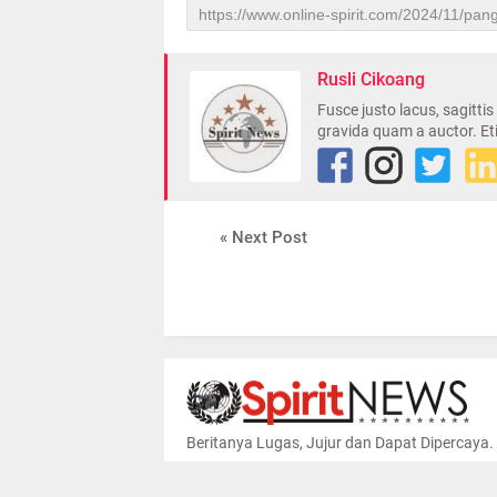
Rusli Cikoang
Fusce justo lacus, sagitti
gravida quam a auctor. Et
« Next Post
Beritanya Lugas, Jujur dan Dapat Dipercaya.