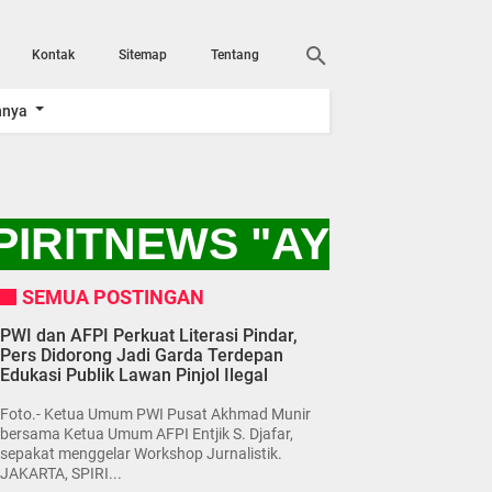
Kontak
Sitemap
Tentang
nnya
IRITNEWS "AYO KITA
SEMUA POSTINGAN
PWI dan AFPI Perkuat Literasi Pindar,
Pers Didorong Jadi Garda Terdepan
Edukasi Publik Lawan Pinjol Ilegal
Foto.- Ketua Umum PWI Pusat Akhmad Munir
bersama Ketua Umum AFPI Entjik S. Djafar,
sepakat menggelar Workshop Jurnalistik.
JAKARTA, SPIRI...