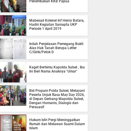
Penembakan KKB Papua
Mabesad Kolenel Inf Henry Batara,
Hadiri Kegiatan Samapta UKP
Periode 1 April 2019
Inilah Penjelasan Pemegang Bukti
Alas Hak Tanah Berupa Letter
C/Girik/Petok D
Kaget Bertemu Kapolda Sulsel , Ibu
Ini Beri Nama Anaknya "Umar"
Bid Propam Polda Sulsel, Melayani
Peserta Unjuk Rasa May Day 2026,
di Depan Gerbang Mapolda Sulsel,
Dengan Humanis, Dialogis dan
Persuasif
Hukum Istri Pergi Meninggalkan
Rumah dan Melawan Suami Dalam
Islam