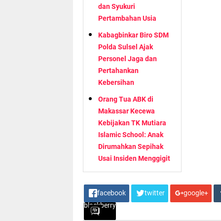
dan Syukuri
Pertambahan Usia
Kabagbinkar Biro SDM
Polda Sulsel Ajak
Personel Jaga dan
Pertahankan
Kebersihan
Orang Tua ABK di
Makassar Kecewa
Kebijakan TK Mutiara
Islamic School: Anak
Dirumahkan Sepihak
Usai Insiden Menggigit
facebook
twitter
google+
blackberry