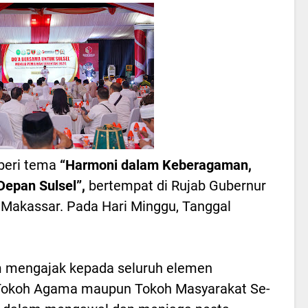
iberi tema
“Harmoni dalam Keberagaman,
epan Sulsel”,
bertempat di Rujab Gubernur
a Makassar. Pada Hari Minggu, Tanggal
 mengajak kepada seluruh elemen
, Tokoh Agama maupun Tokoh Masyarakat Se-