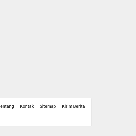
Tentang
Kontak
Sitemap
Kirim Berita