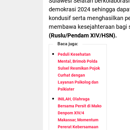
Sulawesi Selatan berkolabora
demokrasi 2024 sehingga dapat 
kondusif serta menghasilkan 
membawa kesejahteraan bagi s
(Ruslu/Pendam XIV/HSN).
Baca juga:
Peduli Kesehatan
Mental, Brimob Polda
Sulsel Resmikan Pojok
Curhat dengan
Layanan Psikolog dan
Psikiater
INILAH, Olahraga
Bersama Persit di Mako
Denpom XIV/4
Makassar, Momentum
Pererat Kebersamaan