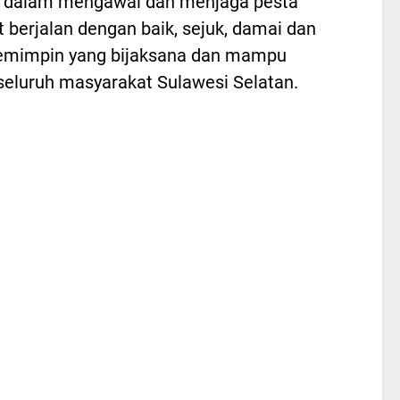
si dalam mengawal dan menjaga pesta
berjalan dengan baik, sejuk, damai dan
pemimpin yang bijaksana dan mampu
eluruh masyarakat Sulawesi Selatan.