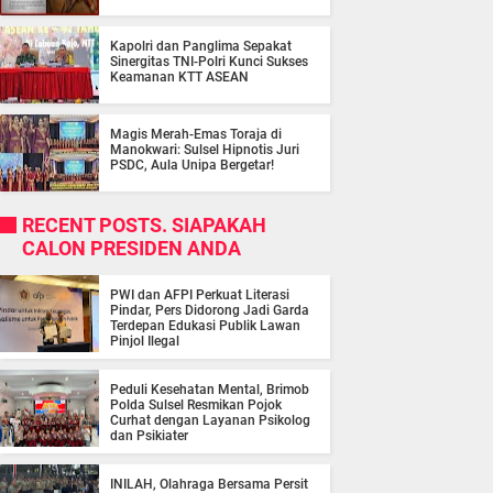
Kapolri dan Panglima Sepakat
Sinergitas TNI-Polri Kunci Sukses
Keamanan KTT ASEAN
Magis Merah-Emas Toraja di
Manokwari: Sulsel Hipnotis Juri
PSDC, Aula Unipa Bergetar!
RECENT POSTS. SIAPAKAH
CALON PRESIDEN ANDA
PWI dan AFPI Perkuat Literasi
Pindar, Pers Didorong Jadi Garda
Terdepan Edukasi Publik Lawan
Pinjol Ilegal
Peduli Kesehatan Mental, Brimob
Polda Sulsel Resmikan Pojok
Curhat dengan Layanan Psikolog
dan Psikiater
INILAH, Olahraga Bersama Persit