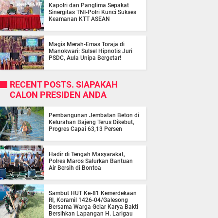
Kapolri dan Panglima Sepakat
Sinergitas TNI-Polri Kunci Sukses
Keamanan KTT ASEAN
Magis Merah-Emas Toraja di
Manokwari: Sulsel Hipnotis Juri
PSDC, Aula Unipa Bergetar!
RECENT POSTS. SIAPAKAH
CALON PRESIDEN ANDA
Pembangunan Jembatan Beton di
Kelurahan Bajeng Terus Dikebut,
Progres Capai 63,13 Persen
Hadir di Tengah Masyarakat,
Polres Maros Salurkan Bantuan
Air Bersih di Bontoa
Sambut HUT Ke-81 Kemerdekaan
RI, Koramil 1426-04/Galesong
Bersama Warga Gelar Karya Bakti
Bersihkan Lapangan H. Larigau