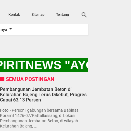
Kontak
Sitemap
Tentang
nnya
RITNEWS "AYO KITA 
SEMUA POSTINGAN
Pembangunan Jembatan Beton di
Kelurahan Bajeng Terus Dikebut, Progres
Capai 63,13 Persen
Foto.- Personil gabungan bersama Babinsa
Koramil 1426-07/Pattallassang, di Lokasi
Pembangunan Jembatan Beton, di wilayah
Kelurahan Bajeng, ...