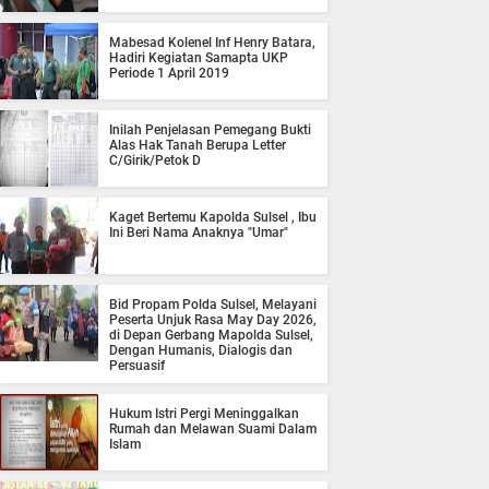
Mabesad Kolenel Inf Henry Batara,
Hadiri Kegiatan Samapta UKP
Periode 1 April 2019
Inilah Penjelasan Pemegang Bukti
Alas Hak Tanah Berupa Letter
C/Girik/Petok D
Kaget Bertemu Kapolda Sulsel , Ibu
Ini Beri Nama Anaknya "Umar"
Bid Propam Polda Sulsel, Melayani
Peserta Unjuk Rasa May Day 2026,
di Depan Gerbang Mapolda Sulsel,
Dengan Humanis, Dialogis dan
Persuasif
Hukum Istri Pergi Meninggalkan
Rumah dan Melawan Suami Dalam
Islam