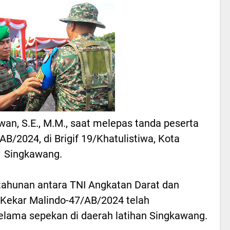
wan, S.E., M.M., saat melepas tanda peserta
B/2024, di Brigif 19/Khatulistiwa, Kota
Singkawang.
tahunan antara TNI Angkatan Darat dan
 Kekar Malindo-47/AB/2024 telah
selama sepekan di daerah latihan Singkawang.