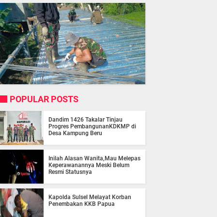
POPULAR POSTS
Dandim 1426 Takalar Tinjau
Progres PembangunanKDKMP di
Desa Kampung Beru
Inilah Alasan Wanita,Mau Melepas
Keperawanannya Meski Belum
Resmi Statusnya
Kapolda Sulsel Melayat Korban
Penembakan KKB Papua