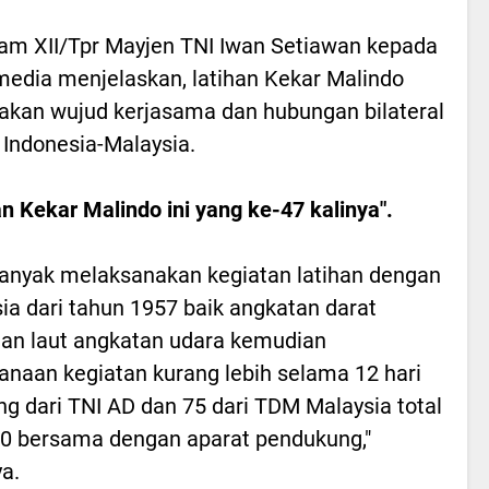
m XII/Tpr Mayjen TNI Iwan Setiawan kepada
edia menjelaskan, latihan Kekar Malindo
kan wujud kerjasama dan hubungan bilateral
 Indonesia-Malaysia.
an Kekar Malindo ini yang ke-47 kalinya".
banyak melaksanakan kegiatan latihan dengan
ia dari tahun 1957 baik angkatan darat
an laut angkatan udara kemudian
anaan kegiatan kurang lebih selama 12 hari
ng dari TNI AD dan 75 dari TDM Malaysia total
0 bersama dengan aparat pendukung,"
ya.