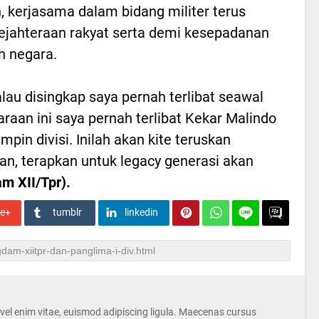
 kerjasama dalam bidang militer terus
ejahteraan rakyat serta demi kesepadanan
h negara.
alau disingkap saya pernah terlibat seawal
raan ini saya pernah terlibat Kekar Malindo
in divisi. Inilah akan kite teruskan
kan, terapkan untuk legacy generasi akan
am XII/Tpr).
le+
tumblr
linkedin
s vel enim vitae, euismod adipiscing ligula. Maecenas cursus