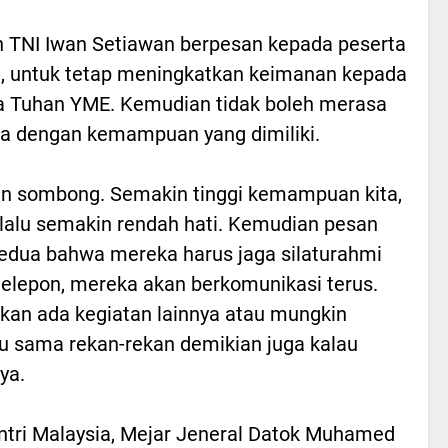
 TNI Iwan Setiawan berpesan kepada peserta
n, untuk tetap meningkatkan keimanan kepada
 Tuhan YME. Kemudian tidak boleh merasa
 dengan kemampuan yang dimiliki.
n sombong. Semakin tinggi kemampuan kita,
elalu semakin rendah hati. Kemudian pesan
edua bahwa mereka harus jaga silaturahmi
telepon, mereka akan berkomunikasi terus.
lkan ada kegiatan lainnya atau mungkin
tu sama rekan-rekan demikian juga kalau
ya.
ntri Malaysia, Mejar Jeneral Datok Muhamed