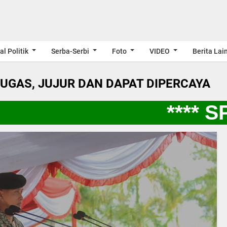
al Politik
Serba-Serbi
Foto
VIDEO
Berita Lai
LUGAS, JUJUR DAN DAPAT DIPERCAYA
**** SPI