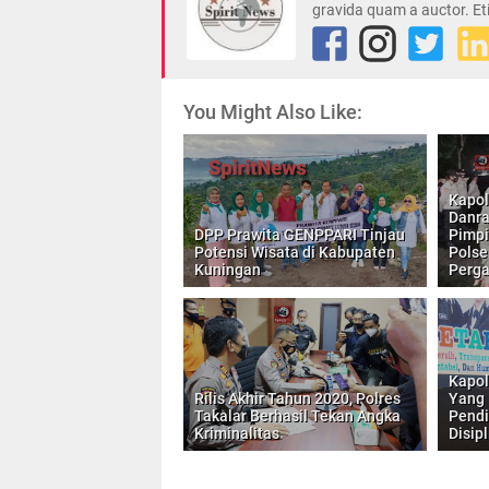
gravida quam a auctor. Et
You Might Also Like:
Kapol
Danra
DPP Prawita GENPPARI Tinjau
Pimpi
Potensi Wisata di Kabupaten
Polse
Kuningan
Perga
Kapol
Rilis Akhir Tahun 2020, Polres
Yang 
Takalar Berhasil Tekan Angka
Pendi
Kriminalitas
Disipl