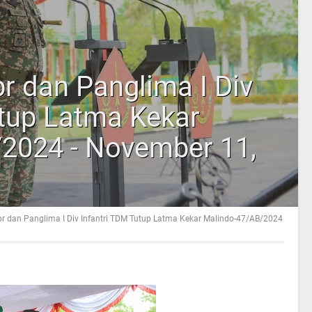
r dan Panglima I Div
utup Latma Kekar
2024 - November 11,
r dan Panglima I Div Infantri TDM Tutup Latma Kekar Malindo-47/AB/2024