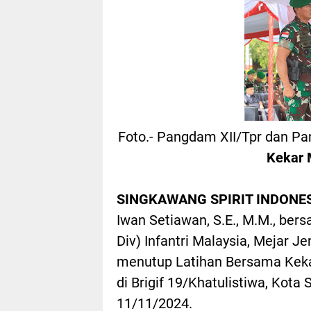
Foto.- Pangdam XII/Tpr dan Pa
Kekar 
SINGKAWANG SPIRIT INDONES
Iwan Setiawan, S.E., M.M., be
Div) Infantri Malaysia, Mejar 
menutup Latihan Bersama Keka
di Brigif 19/Khatulistiwa, Kot
11/11/2024.