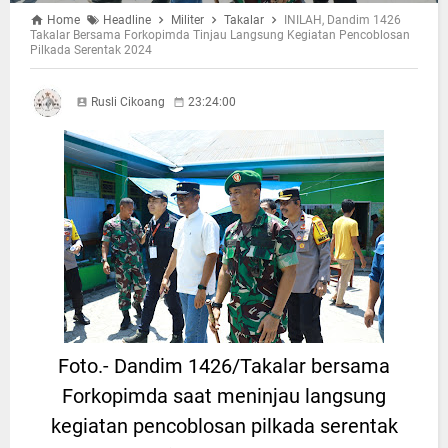
Home
Headline
Militer
Takalar
INILAH, Dandim 1426
Takalar Bersama Forkopimda Tinjau Langsung Kegiatan Pencoblosan
Pilkada Serentak 2024
Rusli Cikoang
23:24:00
Foto.- Dandim 1426/Takalar bersama
Forkopimda saat meninjau langsung
kegiatan pencoblosan pilkada serentak