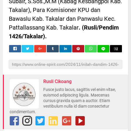
Subair, S.Sos.,M.M (Kabag Kesbangpol Kab.
Takalar), Para Komisioner KPU dan
Bawaslu Kab. Takalar dan Panwaslu Kec.
Pattallassang Kab. Takalar
. (Rusli/Pendim
1426/Takalar).
Rusli Cikoang
Fusce justo lacus, sagittis vel enim vitae,
euismod adipiscing ligula. Maecenas
cursus gravida quam a auctor. Etiam
vestibulum nulla id diam consectetur
condimentum.