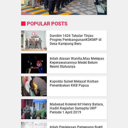
POPULAR POSTS
Dandim 1426 Takalar Tinjau
Progres PembangunanKDKMP di
Desa Kampung Beru
Inilah Alasan Wanita,Mau Melepas
Keperawanannya Meski Belum
Resmi Statusnya
Kapolda Sulsel Melayat Korban
Penembakan KKB Papua
Mabesad Kolenel Inf Henry Batara,
Hadiri Kegiatan Samapta UKP
Periode 1 April 2019
Inilah Penjelasan Pemegang Bukti