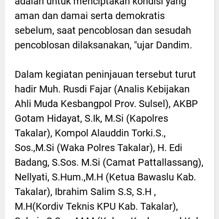
adalah untuk menciptakan kondisi yang
aman dan damai serta demokratis
sebelum, saat pencoblosan dan sesudah
pencoblosan dilaksanakan, "ujar Dandim.
Dalam kegiatan peninjauan tersebut turut
hadir Muh. Rusdi Fajar (Analis Kebijakan
Ahli Muda Kesbangpol Prov. Sulsel), AKBP
Gotam Hidayat, S.Ik, M.Si (Kapolres
Takalar), Kompol Alauddin Torki.S.,
Sos.,M.Si (Waka Polres Takalar), H. Edi
Badang, S.Sos. M.Si (Camat Pattallassang),
Nellyati, S.Hum.,M.H (Ketua Bawaslu Kab.
Takalar), Ibrahim Salim S.S, S.H ,
M.H(Kordiv Teknis KPU Kab. Takalar),