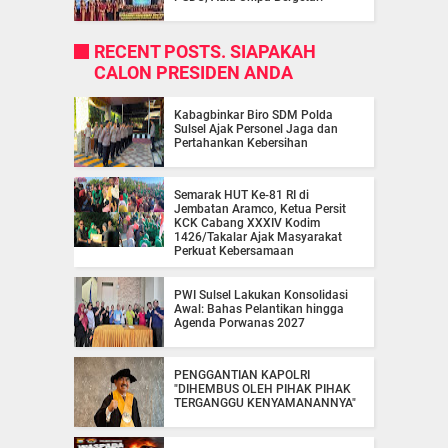
RECENT POSTS. SIAPAKAH
CALON PRESIDEN ANDA
Kabagbinkar Biro SDM Polda
Sulsel Ajak Personel Jaga dan
Pertahankan Kebersihan
Semarak HUT Ke-81 RI di
Jembatan Aramco, Ketua Persit
KCK Cabang XXXIV Kodim
1426/Takalar Ajak Masyarakat
Perkuat Kebersamaan
PWI Sulsel Lakukan Konsolidasi
Awal: Bahas Pelantikan hingga
Agenda Porwanas 2027
PENGGANTIAN KAPOLRI
"DIHEMBUS OLEH PIHAK PIHAK
TERGANGGU KENYAMANANNYA"