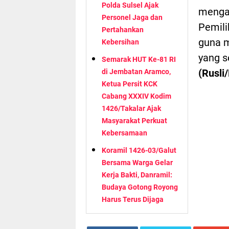
Polda Sulsel Ajak
menga
Personel Jaga dan
Pemili
Pertahankan
guna m
Kebersihan
yang s
Semarak HUT Ke-81 RI
(Rusli
di Jembatan Aramco,
Ketua Persit KCK
Cabang XXXIV Kodim
1426/Takalar Ajak
Masyarakat Perkuat
Kebersamaan
Koramil 1426-03/Galut
Bersama Warga Gelar
Kerja Bakti, Danramil:
Budaya Gotong Royong
Harus Terus Dijaga