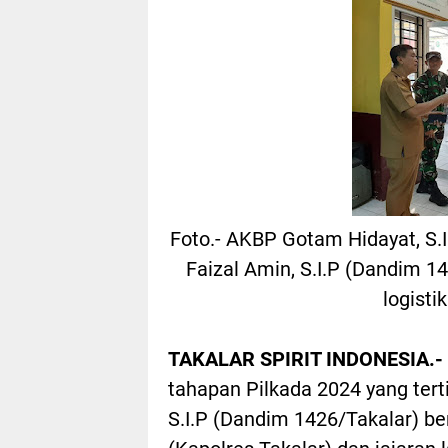
Foto.- AKBP Gotam Hidayat, S.I.
Faizal Amin, S.I.P (Dandim 
logisti
TAKALAR SPIRIT INDONESIA.-
tahapan Pilkada 2024 yang terti
S.I.P (Dandim 1426/Takalar) be