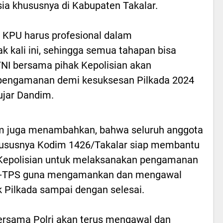
ia khususnya di Kabupaten Takalar.
i KPU harus profesional dalam
k kali ini, sehingga semua tahapan bisa
TNI bersama pihak Kepolisian akan
pengamanan demi kesuksesan Pilkada 2024
ujar Dandim.
m juga menambahkan, bahwa seluruh anggota
hususnya Kodim 1426/Takalar siap membantu
Kepolisian untuk melaksanakan pengamanan
S-TPS guna mengamankan dan mengawal
ik Pilkada sampai dengan selesai.
ersama Polri akan terus mengawal dan