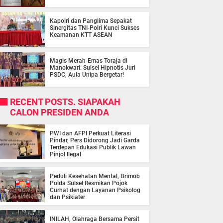
Kapolri dan Panglima Sepakat
Sinergitas TNI-Polri Kunci Sukses
Keamanan KTT ASEAN
Magis Merah-Emas Toraja di
Manokwari: Sulsel Hipnotis Juri
PSDC, Aula Unipa Bergetar!
RECENT POSTS. SIAPAKAH
CALON PRESIDEN ANDA
PWI dan AFPI Perkuat Literasi
Pindar, Pers Didorong Jadi Garda
Terdepan Edukasi Publik Lawan
Pinjol Ilegal
Peduli Kesehatan Mental, Brimob
Polda Sulsel Resmikan Pojok
Curhat dengan Layanan Psikolog
dan Psikiater
INILAH, Olahraga Bersama Persit