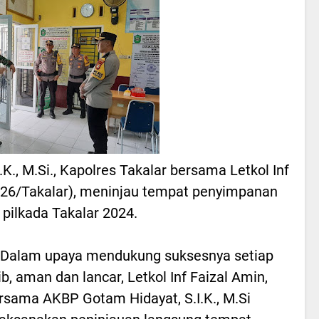
K., M.Si., Kapolres Takalar bersama Letkol Inf
1426/Takalar), meninjau tempat penyimpanan
k pilkada Takalar 2024.
Dalam upaya mendukung suksesnya setiap
b, aman dan lancar, Letkol Inf Faizal Amin,
rsama AKBP Gotam Hidayat, S.I.K., M.Si