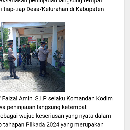
 laksanakan peninjauan langsung tempat
i tiap-tiap Desa/Kelurahan di Kabupaten
f Faizal Amin, S.I.P selaku Komandan Kodim
a peninjauan langsung ketempat
sebagai wujud keseriusan yang nyata dalam
 tahapan Pilkada 2024 yang merupakan