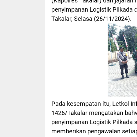
(Kapolres Takalar) dan jajaran
penyimpanan Logistik Pilkada d
Takalar, Selasa (26/11/2024).
Pada kesempatan itu, Letkol In
1426/Takalar mengatakan bahw
penyimpanan Logistik Pilkada 
memberikan pengawalan setiap