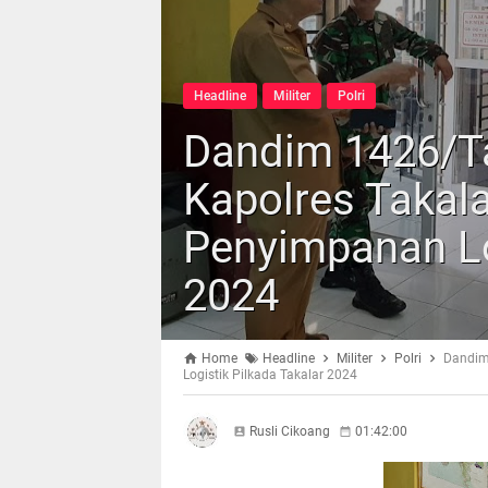
Headline
Militer
Polri
Dandim 1426/T
Kapolres Takal
Penyimpanan Lo
2024
Home
Headline
Militer
Polri
Dandim
Logistik Pilkada Takalar 2024
Rusli Cikoang
01:42:00