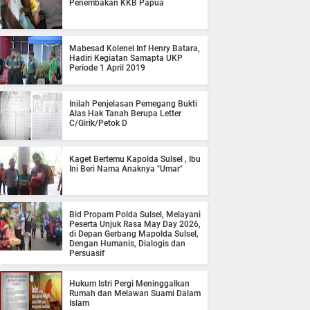
Penembakan KKB Papua
Mabesad Kolenel Inf Henry Batara,
Hadiri Kegiatan Samapta UKP
Periode 1 April 2019
Inilah Penjelasan Pemegang Bukti
Alas Hak Tanah Berupa Letter
C/Girik/Petok D
Kaget Bertemu Kapolda Sulsel , Ibu
Ini Beri Nama Anaknya "Umar"
Bid Propam Polda Sulsel, Melayani
Peserta Unjuk Rasa May Day 2026,
di Depan Gerbang Mapolda Sulsel,
Dengan Humanis, Dialogis dan
Persuasif
Hukum Istri Pergi Meninggalkan
Rumah dan Melawan Suami Dalam
Islam