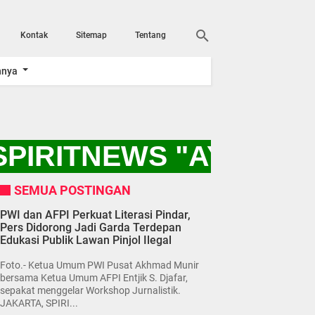
Kontak
Sitemap
Tentang
nnya
PIRITNEWS "AYO KIT
SEMUA POSTINGAN
PWI dan AFPI Perkuat Literasi Pindar,
Pers Didorong Jadi Garda Terdepan
Edukasi Publik Lawan Pinjol Ilegal
Foto.- Ketua Umum PWI Pusat Akhmad Munir
bersama Ketua Umum AFPI Entjik S. Djafar,
sepakat menggelar Workshop Jurnalistik.
JAKARTA, SPIRI...