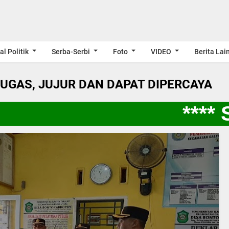
al Politik
Serba-Serbi
Foto
VIDEO
Berita Lai
LUGAS, JUJUR DAN DAPAT DIPERCAYA
**** S