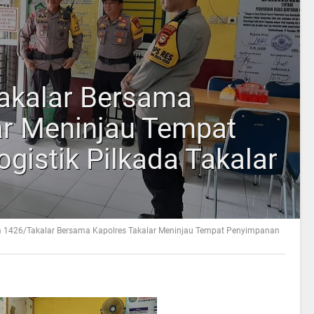
akalar Bersama
ar Meninjau Tempat
gistik Pilkada Takalar
 1426/Takalar Bersama Kapolres Takalar Meninjau Tempat Penyimpanan