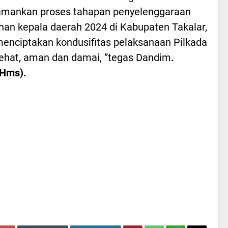
mankan proses tahapan penyelenggaraan
han kepala daerah 2024 di Kabupaten Takalar,
enciptakan kondusifitas pelaksanaan Pilkada
ehat, aman dan damai, ”tegas Dandim
.
/Hms).