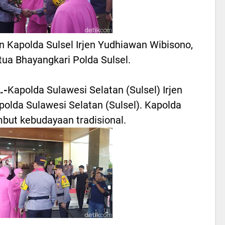
 Kapolda Sulsel Irjen Yudhiawan Wibisono,
ua Bhayangkari Polda Sulsel.
.-
Kapolda Sulawesi Selatan (Sulsel) Irjen
olda Sulawesi Selatan (Sulsel). Kapolda
mbut kebudayaan tradisional.