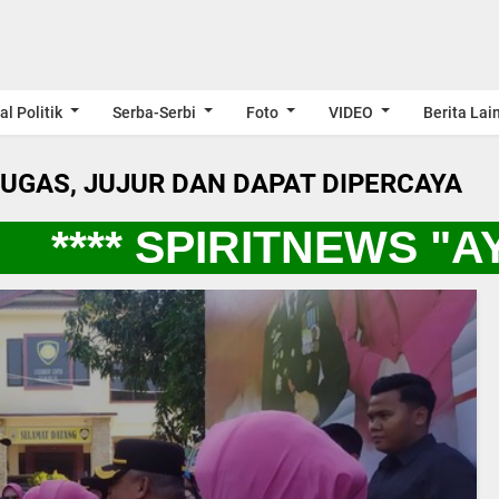
al Politik
Serba-Serbi
Foto
VIDEO
Berita Lai
LUGAS, JUJUR DAN DAPAT DIPERCAYA
**** SPIRITNEWS "AY