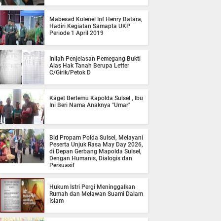
Mabesad Kolenel Inf Henry Batara,
Hadiri Kegiatan Samapta UKP
Periode 1 April 2019
Inilah Penjelasan Pemegang Bukti
Alas Hak Tanah Berupa Letter
C/Girik/Petok D
Kaget Bertemu Kapolda Sulsel , Ibu
Ini Beri Nama Anaknya "Umar"
Bid Propam Polda Sulsel, Melayani
Peserta Unjuk Rasa May Day 2026,
di Depan Gerbang Mapolda Sulsel,
Dengan Humanis, Dialogis dan
Persuasif
Hukum Istri Pergi Meninggalkan
Rumah dan Melawan Suami Dalam
Islam