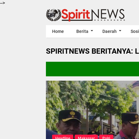
-->
Home
Berita
Daerah
Sosi
SPIRITNEWS BERITANYA: 
Headline
Makassar
Polri