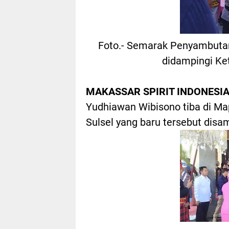
Foto.- Semarak Penyambutan
didampingi Ket
MAKASSAR SPIRIT INDONESIA
Yudhiawan Wibisono tiba di Map
Sulsel yang baru tersebut disa