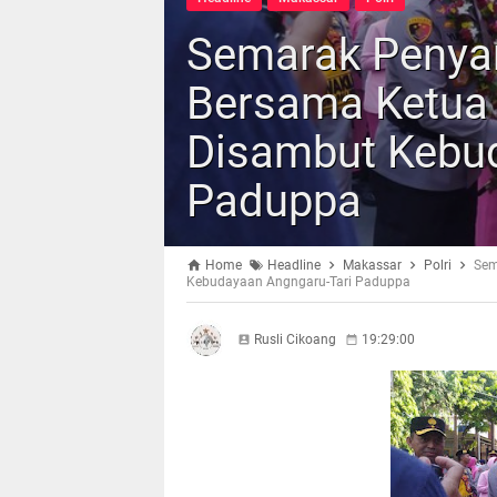
Semarak Penya
Bersama Ketua 
Disambut Kebu
Paduppa
Home
Headline
Makassar
Polri
Sem
Kebudayaan Angngaru-Tari Paduppa
Rusli Cikoang
19:29:00