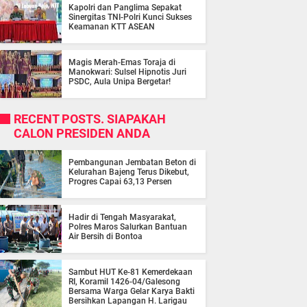
Kapolri dan Panglima Sepakat
Sinergitas TNI-Polri Kunci Sukses
Keamanan KTT ASEAN
Magis Merah-Emas Toraja di
Manokwari: Sulsel Hipnotis Juri
PSDC, Aula Unipa Bergetar!
RECENT POSTS. SIAPAKAH
CALON PRESIDEN ANDA
Pembangunan Jembatan Beton di
Kelurahan Bajeng Terus Dikebut,
Progres Capai 63,13 Persen
Hadir di Tengah Masyarakat,
Polres Maros Salurkan Bantuan
Air Bersih di Bontoa
Sambut HUT Ke-81 Kemerdekaan
RI, Koramil 1426-04/Galesong
Bersama Warga Gelar Karya Bakti
Bersihkan Lapangan H. Larigau