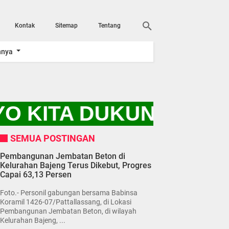
Kontak
Sitemap
Tentang
nnya
O KITA DUKUNG PROG
SEMUA POSTINGAN
Pembangunan Jembatan Beton di
Kelurahan Bajeng Terus Dikebut, Progres
Capai 63,13 Persen
Foto.- Personil gabungan bersama Babinsa
Koramil 1426-07/Pattallassang, di Lokasi
Pembangunan Jembatan Beton, di wilayah
Kelurahan Bajeng, ...