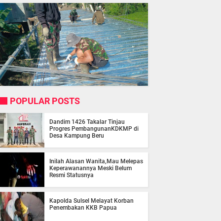
POPULAR POSTS
Dandim 1426 Takalar Tinjau
Progres PembangunanKDKMP di
Desa Kampung Beru
Inilah Alasan Wanita,Mau Melepas
Keperawanannya Meski Belum
Resmi Statusnya
Kapolda Sulsel Melayat Korban
Penembakan KKB Papua