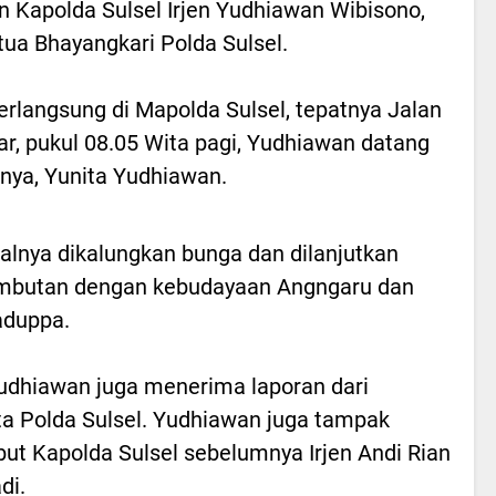
 Kapolda Sulsel Irjen Yudhiawan Wibisono,
ua Bhayangkari Polda Sulsel.
rlangsung di Mapolda Sulsel, tepatnya Jalan
r, pukul 08.05 Wita pagi, Yudhiawan datang
nya, Yunita Yudhiawan.
alnya dikalungkan bunga dan dilanjutkan
mbutan dengan kebudayaan Angngaru dan
aduppa.
Yudhiawan juga menerima laporan dari
a Polda Sulsel. Yudhiawan juga tampak
ut Kapolda Sulsel sebelumnya Irjen Andi Rian
di.