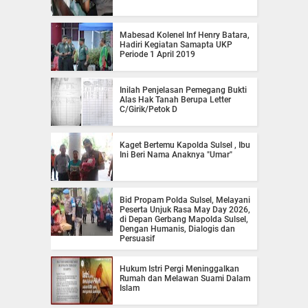
Mabesad Kolenel Inf Henry Batara,
Hadiri Kegiatan Samapta UKP
Periode 1 April 2019
Inilah Penjelasan Pemegang Bukti
Alas Hak Tanah Berupa Letter
C/Girik/Petok D
Kaget Bertemu Kapolda Sulsel , Ibu
Ini Beri Nama Anaknya "Umar"
Bid Propam Polda Sulsel, Melayani
Peserta Unjuk Rasa May Day 2026,
di Depan Gerbang Mapolda Sulsel,
Dengan Humanis, Dialogis dan
Persuasif
Hukum Istri Pergi Meninggalkan
Rumah dan Melawan Suami Dalam
Islam