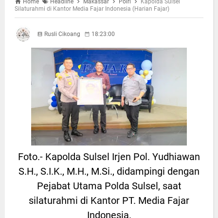
Home
Headline
Makassar
Polri
Kapolda Sulsel
Silaturahmi di Kantor Media Fajar Indonesia (Harian Fajar)
Rusli Cikoang
18:23:00
Foto.- Kapolda Sulsel Irjen Pol. Yudhiawan
S.H., S.I.K., M.H., M.Si., didampingi dengan
Pejabat Utama Polda Sulsel, saat
silaturahmi di Kantor PT. Media Fajar
Indonesia.