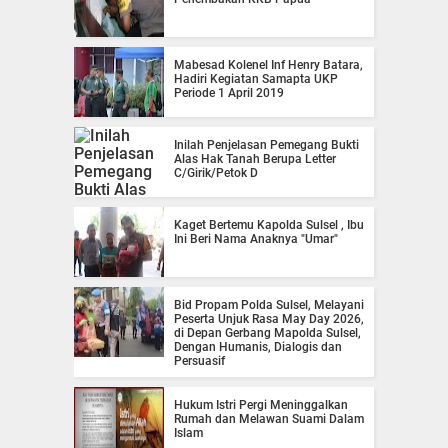
Mabesad Kolenel Inf Henry Batara,
Hadiri Kegiatan Samapta UKP
Periode 1 April 2019
Inilah Penjelasan Pemegang Bukti
Alas Hak Tanah Berupa Letter
C/Girik/Petok D
Kaget Bertemu Kapolda Sulsel , Ibu
Ini Beri Nama Anaknya "Umar"
Bid Propam Polda Sulsel, Melayani
Peserta Unjuk Rasa May Day 2026,
di Depan Gerbang Mapolda Sulsel,
Dengan Humanis, Dialogis dan
Persuasif
Hukum Istri Pergi Meninggalkan
Rumah dan Melawan Suami Dalam
Islam