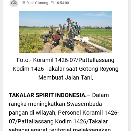
Rusli Cikoang
18:54:00
Foto.- Koramil 1426-07/Pattallassang
Kodim 1426 Takalar saat Gotong Royong
Membuat Jalan Tani,
TAKALAR SPIRIT INDONESIA.–
Dalam
rangka meningkatkan Swasembada
pangan di wilayah, Personel Koramil 1426-
07/Pattallassang Kodim 1426/Takalar
sebagai aparat teritorial melaksanakan