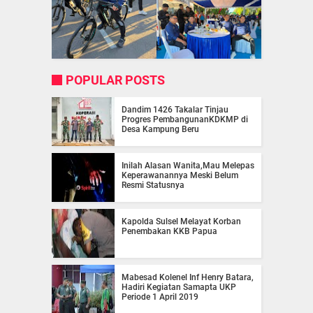
POPULAR POSTS
Dandim 1426 Takalar Tinjau
Progres PembangunanKDKMP di
Desa Kampung Beru
Inilah Alasan Wanita,Mau Melepas
Keperawanannya Meski Belum
Resmi Statusnya
Kapolda Sulsel Melayat Korban
Penembakan KKB Papua
Mabesad Kolenel Inf Henry Batara,
Hadiri Kegiatan Samapta UKP
Periode 1 April 2019