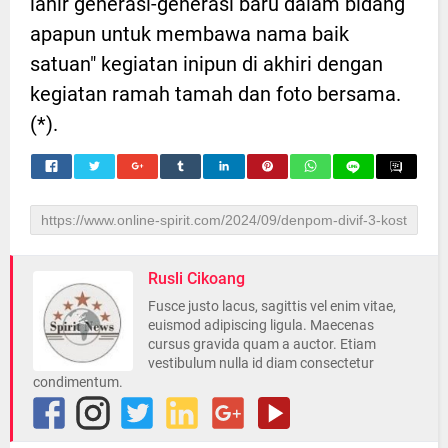
lahir generasi-generasi baru dalam bidang
apapun untuk membawa nama baik
satuan" kegiatan inipun di akhiri dengan
kegiatan ramah tamah dan foto bersama.
(*).
Rusli Cikoang
Fusce justo lacus, sagittis vel enim vitae,
euismod adipiscing ligula. Maecenas
cursus gravida quam a auctor. Etiam
vestibulum nulla id diam consectetur
condimentum.