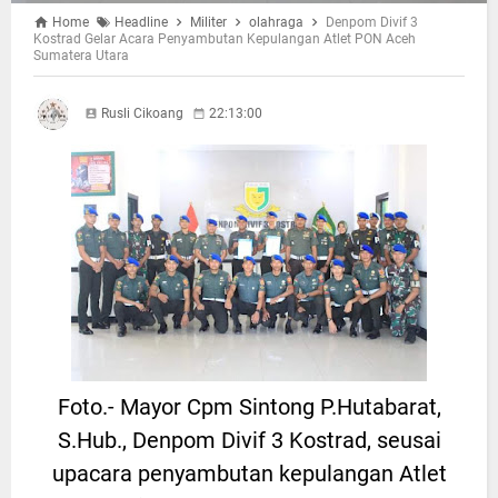
Home
Headline
Militer
olahraga
Denpom Divif 3
Kostrad Gelar Acara Penyambutan Kepulangan Atlet PON Aceh
Sumatera Utara
Rusli Cikoang
22:13:00
Foto.- Mayor Cpm Sintong P.Hutabarat,
S.Hub., Denpom Divif 3 Kostrad, seusai
upacara penyambutan kepulangan Atlet