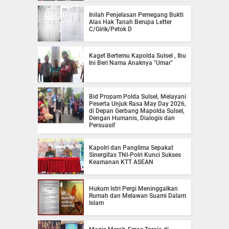
Inilah Penjelasan Pemegang Bukti
Alas Hak Tanah Berupa Letter
C/Girik/Petok D
Kaget Bertemu Kapolda Sulsel , Ibu
Ini Beri Nama Anaknya "Umar"
Bid Propam Polda Sulsel, Melayani
Peserta Unjuk Rasa May Day 2026,
di Depan Gerbang Mapolda Sulsel,
Dengan Humanis, Dialogis dan
Persuasif
Kapolri dan Panglima Sepakat
Sinergitas TNI-Polri Kunci Sukses
Keamanan KTT ASEAN
Hukum Istri Pergi Meninggalkan
Rumah dan Melawan Suami Dalam
Islam