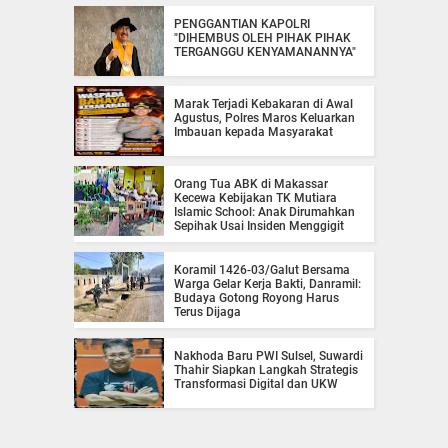
PENGGANTIAN KAPOLRI
"DIHEMBUS OLEH PIHAK PIHAK
TERGANGGU KENYAMANANNYA"
Marak Terjadi Kebakaran di Awal
Agustus, Polres Maros Keluarkan
Imbauan kepada Masyarakat
Orang Tua ABK di Makassar
Kecewa Kebijakan TK Mutiara
Islamic School: Anak Dirumahkan
Sepihak Usai Insiden Menggigit
Koramil 1426-03/Galut Bersama
Warga Gelar Kerja Bakti, Danramil:
Budaya Gotong Royong Harus
Terus Dijaga
Nakhoda Baru PWI Sulsel, Suwardi
Thahir Siapkan Langkah Strategis
Transformasi Digital dan UKW