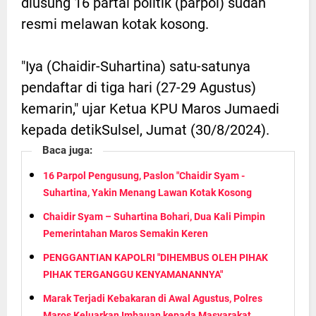
diusung 16 partai politik (parpol) sudah
resmi melawan kotak kosong.
"Iya (Chaidir-Suhartina) satu-satunya
pendaftar di tiga hari (27-29 Agustus)
kemarin," ujar Ketua KPU Maros Jumaedi
kepada detikSulsel, Jumat (30/8/2024).
Baca juga:
16 Parpol Pengusung, Paslon "Chaidir Syam -
Suhartina, Yakin Menang Lawan Kotak Kosong
Chaidir Syam – Suhartina Bohari, Dua Kali Pimpin
Pemerintahan Maros Semakin Keren
PENGGANTIAN KAPOLRI "DIHEMBUS OLEH PIHAK
PIHAK TERGANGGU KENYAMANANNYA"
Marak Terjadi Kebakaran di Awal Agustus, Polres
Maros Keluarkan Imbauan kepada Masyarakat