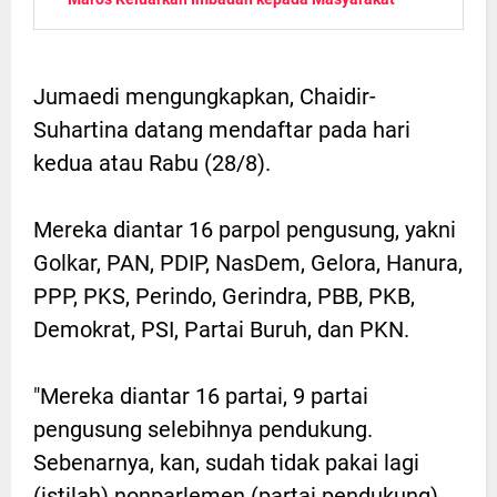
Jumaedi mengungkapkan, Chaidir-
Suhartina datang mendaftar pada hari
kedua atau Rabu (28/8).
Mereka diantar 16 parpol pengusung, yakni
Golkar, PAN, PDIP, NasDem, Gelora, Hanura,
PPP, PKS, Perindo, Gerindra, PBB, PKB,
Demokrat, PSI, Partai Buruh, dan PKN.
"Mereka diantar 16 partai, 9 partai
pengusung selebihnya pendukung.
Sebenarnya, kan, sudah tidak pakai lagi
(istilah) nonparlemen (partai pendukung),