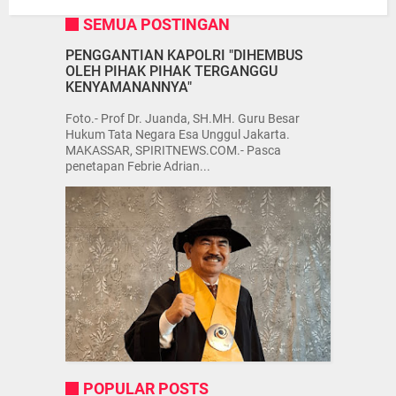
SEMUA POSTINGAN
PENGGANTIAN KAPOLRI "DIHEMBUS
OLEH PIHAK PIHAK TERGANGGU
KENYAMANANNYA"
Foto.- Prof Dr. Juanda, SH.MH. Guru Besar
Hukum Tata Negara Esa Unggul Jakarta.
MAKASSAR, SPIRITNEWS.COM.- Pasca
penetapan Febrie Adrian...
POPULAR POSTS