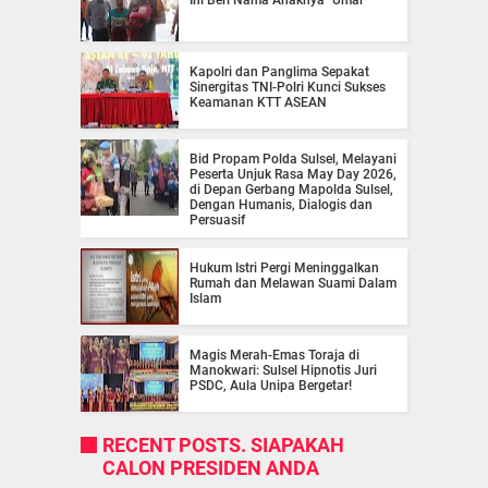
Kapolri dan Panglima Sepakat
Sinergitas TNI-Polri Kunci Sukses
Keamanan KTT ASEAN
Bid Propam Polda Sulsel, Melayani
Peserta Unjuk Rasa May Day 2026,
di Depan Gerbang Mapolda Sulsel,
Dengan Humanis, Dialogis dan
Persuasif
Hukum Istri Pergi Meninggalkan
Rumah dan Melawan Suami Dalam
Islam
Magis Merah-Emas Toraja di
Manokwari: Sulsel Hipnotis Juri
PSDC, Aula Unipa Bergetar!
RECENT POSTS. SIAPAKAH
CALON PRESIDEN ANDA