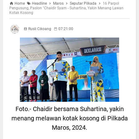
Home
Headline
Maros
Seputar Pilkada
16 Parpol
Pengusung, Paslon "Chaidir Syam - Suhartina, Yakin Menang Lawan
Kotak Kosong
Rusli Cikoang
07:21:00
Foto.- Chaidir bersama Suhartina, yakin
menang melawan kotak kosong di Pilkada
Maros, 2024.