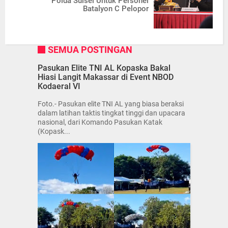
Polda Sulsel Untuk Personel
Batalyon C Pelopor
SEMUA POSTINGAN
Pasukan Elite TNI AL Kopaska Bakal
Hiasi Langit Makassar di Event NBOD
Kodaeral VI
Foto.- Pasukan elite TNI AL yang biasa beraksi
dalam latihan taktis tingkat tinggi dan upacara
nasional, dari Komando Pasukan Katak
(Kopask...