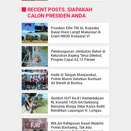
RECENT POSTS. SIAPAKAH
CALON PRESIDEN ANDA
Pasukan Elite TNI AL Kopaska
Bakal Hiasi Langit Makassar di
Event NBOD Kodaeral VI
Pembangunan Jembatan Beton di
Kelurahan Bajeng Terus Dikebut,
Progres Capai 63,13 Persen
Hadir di Tengah Masyarakat,
Polres Maros Salurkan Bantuan
Air Bersih di Bontoa
Sambut HUT Ke-81 Kemerdekaan
RI, Koramil 1426-04/Galesong
Bersama Warga Gelar Karya Bakti
Bersihkan Lapangan H. Larigau
INILAH Ketegasan Kasat Reskrim
Polres Bantaeng, Tak Ada