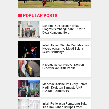
POPULAR POSTS
Dandim 1426 Takalar Tinjau
Progres PembangunanKDKMP di
Desa Kampung Beru
Inilah Alasan Wanita,Mau Melepas
Keperawanannya Meski Belum
Resmi Statusnya
Kapolda Sulsel Melayat Korban
Penembakan KKB Papua
Mabesad Kolenel Inf Henry Batara,
Hadiri Kegiatan Samapta UKP
Periode 1 April 2019
Inilah Penjelasan Pemegang Bukti
Alas Hak Tanah Berupa Letter