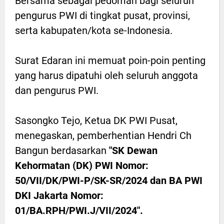
Bersama sebagai pedoman bagi seluruh
pengurus PWI di tingkat pusat, provinsi,
serta kabupaten/kota se-Indonesia.
Surat Edaran ini memuat poin-poin penting
yang harus dipatuhi oleh seluruh anggota
dan pengurus PWI.
Sasongko Tejo, Ketua DK PWI Pusat,
menegaskan, pemberhentian Hendri Ch
Bangun berdasarkan
"SK Dewan
Kehormatan (DK) PWI Nomor:
50/VII/DK/PWI-P/SK-SR/2024 dan BA PWI
DKI Jakarta Nomor:
01/BA.RPH/PWI.J/VII/2024".