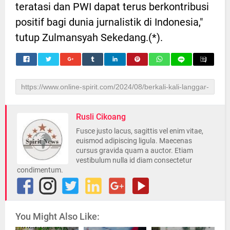
teratasi dan PWI dapat terus berkontribusi
positif bagi dunia jurnalistik di Indonesia,"
tutup Zulmansyah Sekedang.(*).
Rusli Cikoang
Fusce justo lacus, sagittis vel enim vitae,
euismod adipiscing ligula. Maecenas
cursus gravida quam a auctor. Etiam
vestibulum nulla id diam consectetur
condimentum.
You Might Also Like:
INILAH