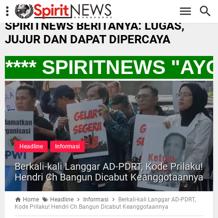
-->
SPIRITNEWS BERITANYA: LUGAS,
JUJUR DAN DAPAT DIPERCAYA
*** SPIRITNEWS "AY
Headline
Informasi
Berkali-kali Langgar AD-PDRT, Kode Prilaku!
Hendri Ch Bangun Dicabut Keanggotaannya
Home
Headline
Informasi
Berkali-kali Langgar AD-PDRT,
Kode Prilaku! Hendri Ch Bangun Dicabut Keanggotaannya