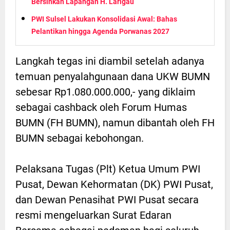
Bersihkan Lapangan H. Larigau
PWI Sulsel Lakukan Konsolidasi Awal: Bahas
Pelantikan hingga Agenda Porwanas 2027
Langkah tegas ini diambil setelah adanya
temuan penyalahgunaan dana UKW BUMN
sebesar Rp1.080.000.000,- yang diklaim
sebagai cashback oleh Forum Humas
BUMN (FH BUMN), namun dibantah oleh FH
BUMN sebagai kebohongan.
Pelaksana Tugas (Plt) Ketua Umum PWI
Pusat, Dewan Kehormatan (DK) PWI Pusat,
dan Dewan Penasihat PWI Pusat secara
resmi mengeluarkan Surat Edaran