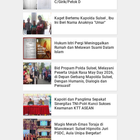
C/Girik/Petok D
Kaget Bertemu Kapolda Sulsel , Ibu
Ini Beri Nama Anaknya "Umar"
Hukum Istri Pergi Meninggalkan
Rumah dan Melawan Suami Dalam
Islam
Bid Propam Polda Sulsel, Melayani
Peserta Unjuk Rasa May Day 2026,
di Depan Gerbang Mapolda Sulsel,
Dengan Humanis, Dialogis dan
Persuasif
Kapolri dan Panglima Sepakat
Sinergitas TNI-Polri Kunci Sukses
Keamanan KTT ASEAN
Magis Merah-Emas Toraja di
Manokwari: Sulsel Hipnotis Juri
PSDC, Aula Unipa Bergetar!