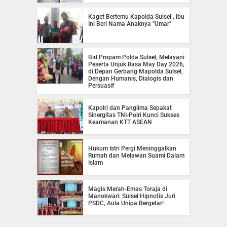
Kaget Bertemu Kapolda Sulsel , Ibu
Ini Beri Nama Anaknya "Umar"
Bid Propam Polda Sulsel, Melayani
Peserta Unjuk Rasa May Day 2026,
di Depan Gerbang Mapolda Sulsel,
Dengan Humanis, Dialogis dan
Persuasif
Kapolri dan Panglima Sepakat
Sinergitas TNI-Polri Kunci Sukses
Keamanan KTT ASEAN
Hukum Istri Pergi Meninggalkan
Rumah dan Melawan Suami Dalam
Islam
Magis Merah-Emas Toraja di
Manokwari: Sulsel Hipnotis Juri
PSDC, Aula Unipa Bergetar!