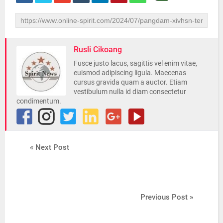
Rusli Cikoang
Fusce justo lacus, sagittis vel enim vitae,
euismod adipiscing ligula. Maecenas
cursus gravida quam a auctor. Etiam
vestibulum nulla id diam consectetur
condimentum.
« Next Post
Previous Post »