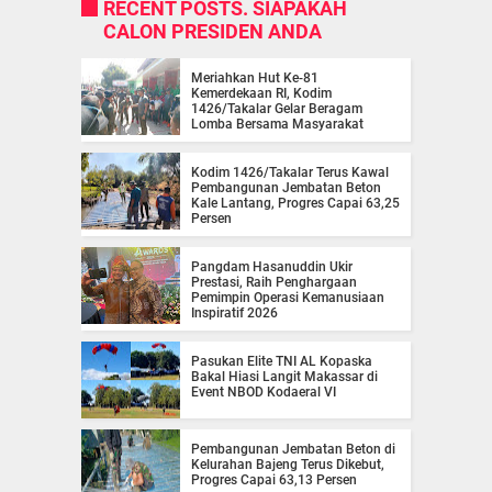
RECENT POSTS. SIAPAKAH
CALON PRESIDEN ANDA
Meriahkan Hut Ke-81
Kemerdekaan RI, Kodim
1426/Takalar Gelar Beragam
Lomba Bersama Masyarakat
Kodim 1426/Takalar Terus Kawal
Pembangunan Jembatan Beton
Kale Lantang, Progres Capai 63,25
Persen
Pangdam Hasanuddin Ukir
Prestasi, Raih Penghargaan
Pemimpin Operasi Kemanusiaan
Inspiratif 2026
Pasukan Elite TNI AL Kopaska
Bakal Hiasi Langit Makassar di
Event NBOD Kodaeral VI
Pembangunan Jembatan Beton di
Kelurahan Bajeng Terus Dikebut,
Progres Capai 63,13 Persen