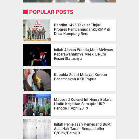
POPULAR POSTS
Dandim 1426 Takalar Tinjau
Progres PembangunanKDKMP di
Desa Kampung Beru
Inilah Alasan Wanita,Mau Melepas
Keperawanannya Meski Belum
Resmi Statusnya
Kapolda Sulsel Melayat Korban
Penembakan KKB Papua
Mabesad Kolenel Inf Henry Batara,
Hadiri Kegiatan Samapta UKP
Periode 1 April 2019
Inilah Penjelasan Pemegang Bukti
Alas Hak Tanah Berupa Letter
C/Girik/Petok D