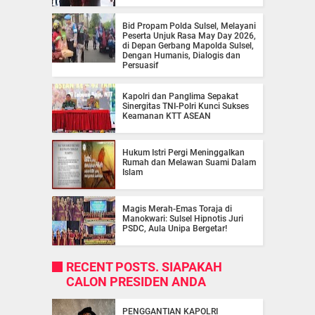
Bid Propam Polda Sulsel, Melayani
Peserta Unjuk Rasa May Day 2026,
di Depan Gerbang Mapolda Sulsel,
Dengan Humanis, Dialogis dan
Persuasif
Kapolri dan Panglima Sepakat
Sinergitas TNI-Polri Kunci Sukses
Keamanan KTT ASEAN
Hukum Istri Pergi Meninggalkan
Rumah dan Melawan Suami Dalam
Islam
Magis Merah-Emas Toraja di
Manokwari: Sulsel Hipnotis Juri
PSDC, Aula Unipa Bergetar!
RECENT POSTS. SIAPAKAH
CALON PRESIDEN ANDA
PENGGANTIAN KAPOLRI