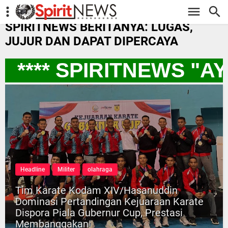
-->
SPIRITNEWS BERITANYA: LUGAS,
JUJUR DAN DAPAT DIPERCAYA
**** SPIRITNEWS "A
Headline
Militer
olahraga
Tim Karate Kodam XIV/Hasanuddin
Dominasi Pertandingan Kejuaraan Karate
Dispora Piala Gubernur Cup, Prestasi
Membanggakan