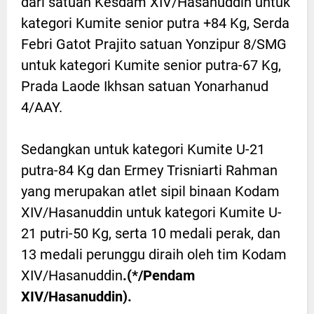
dari satuan Kesdam XIV/Hasanuddin untuk
kategori Kumite senior putra +84 Kg, Serda
Febri Gatot Prajito satuan Yonzipur 8/SMG
untuk kategori Kumite senior putra-67 Kg,
Prada Laode Ikhsan satuan Yonarhanud
4/AAY.
Sedangkan untuk kategori Kumite U-21
putra-84 Kg dan Ermey Trisniarti Rahman
yang merupakan atlet sipil binaan Kodam
XIV/Hasanuddin untuk kategori Kumite U-
21 putri-50 Kg, serta 10 medali perak, dan
13 medali perunggu diraih oleh tim Kodam
XIV/Hasanuddin
.(*/Pendam
XIV/Hasanuddin).