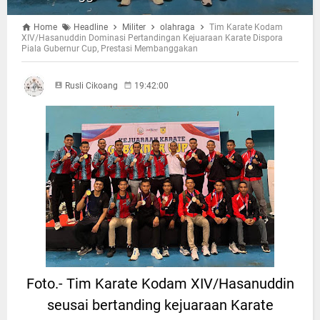
Home
Headline
Militer
olahraga
Tim Karate Kodam
XIV/Hasanuddin Dominasi Pertandingan Kejuaraan Karate Dispora
Piala Gubernur Cup, Prestasi Membanggakan
Rusli Cikoang
19:42:00
Foto.- Tim Karate Kodam XIV/Hasanuddin
seusai bertanding kejuaraan Karate