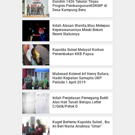
Dandim 1426 Takalar Tinjau
Progres PembangunanKDKMP di
Desa Kampung Beru
Inilah Alasan Wanita,Mau Melepas
Keperawanannya Meski Belum
Resmi Statusnya
Kapolda Sulsel Melayat Korban
Penembakan KKB Papua
Mabesad Kolenel Inf Henry Batara,
Hadiri Kegiatan Samapta UKP
Periode 1 April 2019
Inilah Penjelasan Pemegang Bukti
Alas Hak Tanah Berupa Letter
C/Girik/Petok D
Kaget Bertemu Kapolda Sulsel , Ibu
Ini Beri Nama Anaknya "Umar"