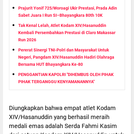
Prajurit Yonif 725/Woroagi Ukir Prestasi, Prada Adin
Sabet Juara I Run SI–Bhayangkara 80th 10K
Tak Kenal Lelah, Atlet Kodam XIV/Hasanuddin
Kembali Persembahkan Prestasi di Claro Makassar
Run 2026
Pererat Sinergi TNI-Polri dan Masyarakat Untuk
Negeri, Pangdam XIV/Hasanuddin Hadiri Olahraga
Bersama HUT Bhayangkara Ke-80
PENGGANTIAN KAPOLRI "DIHEMBUS OLEH PIHAK
PIHAK TERGANGGU KENYAMANANNYA"
Diungkapkan bahwa empat atlet Kodam
XIV/Hasanuddin yang berhasil meraih
medali emas adalah Serda Fahmi Kasim