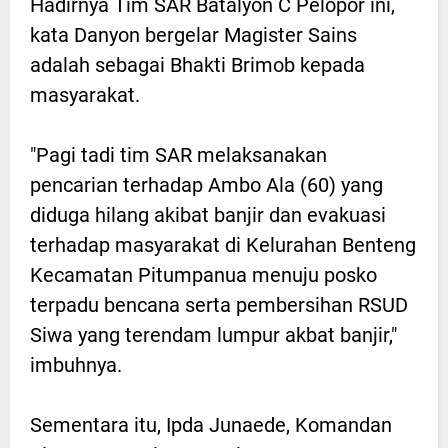
Hadirnya Tim SAR Batalyon C Pelopor ini,
kata Danyon bergelar Magister Sains
adalah sebagai Bhakti Brimob kepada
masyarakat.
"Pagi tadi tim SAR melaksanakan
pencarian terhadap Ambo Ala (60) yang
diduga hilang akibat banjir dan evakuasi
terhadap masyarakat di Kelurahan Benteng
Kecamatan Pitumpanua menuju posko
terpadu bencana serta pembersihan RSUD
Siwa yang terendam lumpur akbat banjir,"
imbuhnya.
Sementara itu, Ipda Junaede, Komandan