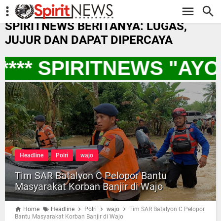
-->
SPIRITNEWS BERITANYA: LUGAS,
JUJUR DAN DAPAT DIPERCAYA
*** SPIRITNEWS "AY
Headline
Polri
wajo
Tim SAR Batalyon C Pelopor Bantu
Masyarakat Korban Banjir di Wajo
Home
Headline
Polri
wajo
Tim SAR Batalyon C Pelopor
Bantu Masyarakat Korban Banjir di Wajo