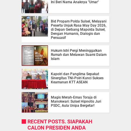
Ini Beri Nama Anaknya "Umar"
Bid Propam Polda Sulsel, Melayani
Peserta Unjuk Rasa May Day 2026,
di Depan Gerbang Mapolda Sulsel,
Dengan Humanis, Dialogis dan
Persuasif
Hukum Istri Pergi Meninggalkan
Rumah dan Melawan Suami Dalam
Islam
Kapolri dan Panglima Sepakat
Sinergitas TNI-Polri Kunci Sukses
Keamanan KTT ASEAN
Magis Merah-Emas Toraja di
Manokwari: Sulsel Hipnotis Juri
PSDC, Aula Unipa Bergetar!
RECENT POSTS. SIAPAKAH
CALON PRESIDEN ANDA