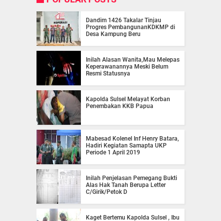
Dandim 1426 Takalar Tinjau
Progres PembangunanKDKMP di
Desa Kampung Beru
Inilah Alasan Wanita,Mau Melepas
Keperawanannya Meski Belum
Resmi Statusnya
Kapolda Sulsel Melayat Korban
Penembakan KKB Papua
Mabesad Kolenel Inf Henry Batara,
Hadiri Kegiatan Samapta UKP
Periode 1 April 2019
Inilah Penjelasan Pemegang Bukti
Alas Hak Tanah Berupa Letter
C/Girik/Petok D
Kaget Bertemu Kapolda Sulsel , Ibu