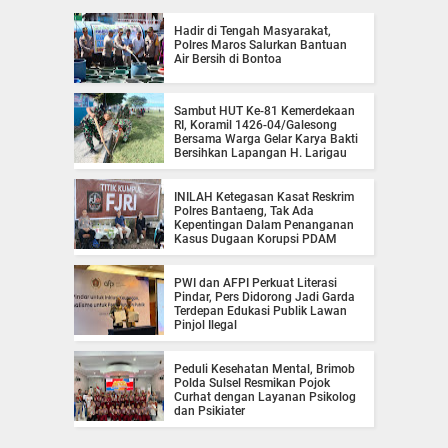
Hadir di Tengah Masyarakat,
Polres Maros Salurkan Bantuan
Air Bersih di Bontoa
Sambut HUT Ke-81 Kemerdekaan
RI, Koramil 1426-04/Galesong
Bersama Warga Gelar Karya Bakti
Bersihkan Lapangan H. Larigau
INILAH Ketegasan Kasat Reskrim
Polres Bantaeng, Tak Ada
Kepentingan Dalam Penanganan
Kasus Dugaan Korupsi PDAM
PWI dan AFPI Perkuat Literasi
Pindar, Pers Didorong Jadi Garda
Terdepan Edukasi Publik Lawan
Pinjol Ilegal
Peduli Kesehatan Mental, Brimob
Polda Sulsel Resmikan Pojok
Curhat dengan Layanan Psikolog
dan Psikiater