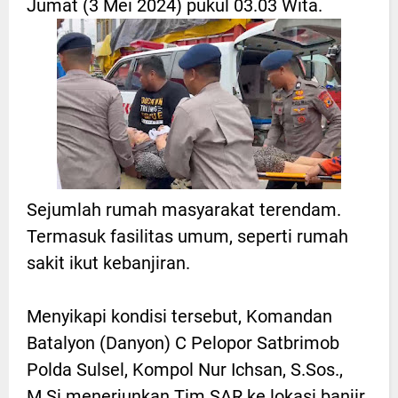
Jumat (3 Mei 2024) pukul 03.03 Wita.
Sejumlah rumah masyarakat terendam.
Termasuk fasilitas umum, seperti rumah
sakit ikut kebanjiran.
Menyikapi kondisi tersebut, Komandan
Batalyon (Danyon) C Pelopor Satbrimob
Polda Sulsel, Kompol Nur Ichsan, S.Sos.,
M.Si menerjunkan Tim SAR ke lokasi banjir.