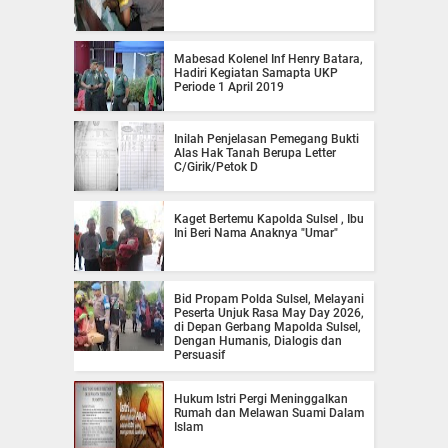
Mabesad Kolenel Inf Henry Batara,
Hadiri Kegiatan Samapta UKP
Periode 1 April 2019
Inilah Penjelasan Pemegang Bukti
Alas Hak Tanah Berupa Letter
C/Girik/Petok D
Kaget Bertemu Kapolda Sulsel , Ibu
Ini Beri Nama Anaknya "Umar"
Bid Propam Polda Sulsel, Melayani
Peserta Unjuk Rasa May Day 2026,
di Depan Gerbang Mapolda Sulsel,
Dengan Humanis, Dialogis dan
Persuasif
Hukum Istri Pergi Meninggalkan
Rumah dan Melawan Suami Dalam
Islam