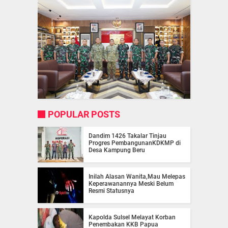
POPULAR POSTS
Dandim 1426 Takalar Tinjau
Progres PembangunanKDKMP di
Desa Kampung Beru
Inilah Alasan Wanita,Mau Melepas
Keperawanannya Meski Belum
Resmi Statusnya
Kapolda Sulsel Melayat Korban
Penembakan KKB Papua