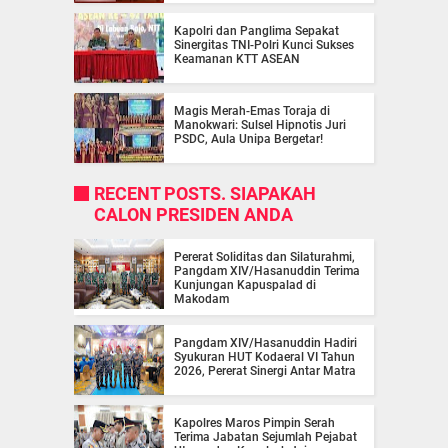
Kapolri dan Panglima Sepakat
Sinergitas TNI-Polri Kunci Sukses
Keamanan KTT ASEAN
Magis Merah-Emas Toraja di
Manokwari: Sulsel Hipnotis Juri
PSDC, Aula Unipa Bergetar!
RECENT POSTS. SIAPAKAH
CALON PRESIDEN ANDA
Pererat Soliditas dan Silaturahmi,
Pangdam XIV/Hasanuddin Terima
Kunjungan Kapuspalad di
Makodam
Pangdam XIV/Hasanuddin Hadiri
Syukuran HUT Kodaeral VI Tahun
2026, Pererat Sinergi Antar Matra
Kapolres Maros Pimpin Serah
Terima Jabatan Sejumlah Pejabat