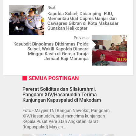
Next
Kapolda Sulsel, Didampingi PJU,
Memantau Giat Capres Ganjar dan
Cawapres Gibran di Kota Makassar
Gunakan Helikopter
Previous
Kasubdit Binpolmas Ditbinmas Polda
Sulsel, Wakili Kapolda Diacara
Minggu Kasih di Gereja Toraja
Jemaat Baji Marumpa
SEMUA POSTINGAN
Pererat Soliditas dan Silaturahmi,
Pangdam XIV/Hasanuddin Terima
Kunjungan Kapuspalad di Makodam
Foto.- Mayjen TNI Bangun Nawoko , Pangdam
XIV/Hasanuddin, saat menerima kunjungan
Kepala Pusat Peralatan Angkatan Darat
(Kapuspalad) Mayjen...