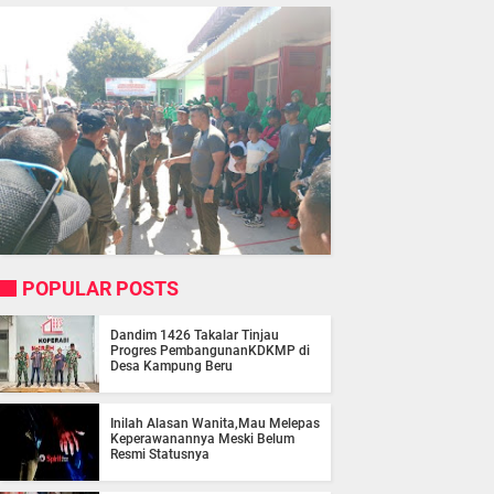
POPULAR POSTS
Dandim 1426 Takalar Tinjau
Progres PembangunanKDKMP di
Desa Kampung Beru
Inilah Alasan Wanita,Mau Melepas
Keperawanannya Meski Belum
Resmi Statusnya