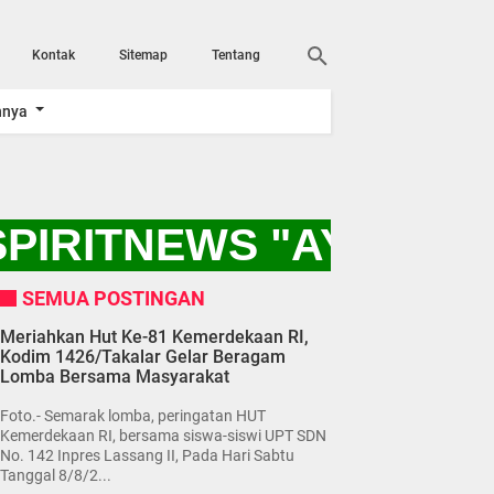
Kontak
Sitemap
Tentang
nnya
IRITNEWS "AYO KITA
SEMUA POSTINGAN
Meriahkan Hut Ke-81 Kemerdekaan RI,
Kodim 1426/Takalar Gelar Beragam
Lomba Bersama Masyarakat
Foto.- Semarak lomba, peringatan HUT
Kemerdekaan RI, bersama siswa-siswi UPT SDN
No. 142 Inpres Lassang II, Pada Hari Sabtu
Tanggal 8/8/2...