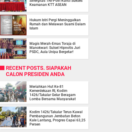
Sinergitas TNI-Polri Kunci Sukses
Keamanan KTT ASEAN
Hukum Istri Pergi Meninggalkan
Rumah dan Melawan Suami Dalam
Islam
Magis Merah-Emas Toraja di
Manokwari: Sulsel Hipnotis Juri
PSDC, Aula Unipa Bergetar!
RECENT POSTS. SIAPAKAH
CALON PRESIDEN ANDA
Meriahkan Hut Ke-81
Kemerdekaan RI, Kodim
1426/Takalar Gelar Beragam
Lomba Bersama Masyarakat
Kodim 1426/Takalar Terus Kawal
Pembangunan Jembatan Beton
Kale Lantang, Progres Capai 63,25
Persen