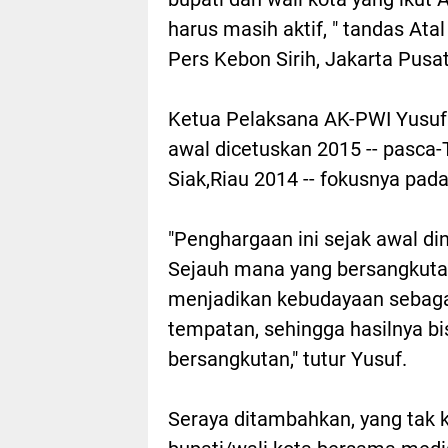
harus masih aktif, " tandas Ata
Pers Kebon Sirih, Jakarta Pusat
Ketua Pelaksana AK-PWI Yusuf
awal dicetuskan 2015 -- pasca
Siak,Riau 2014 -- fokusnya pada
"Penghargaan ini sejak awal di
Sejauh mana yang bersangkuta
menjadikan kebudayaan sebag
tempatan, sehingga hasilnya bis
bersangkutan," tutur Yusuf.
Seraya ditambahkan, yang tak ka