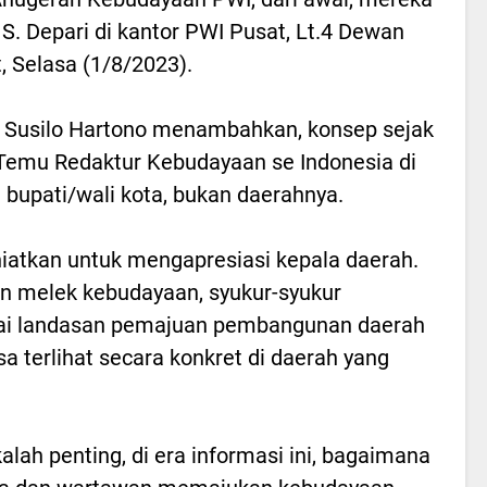
l S. Depari di kantor PWI Pusat, Lt.4 Dewan
, Selasa (1/8/2023).
 Susilo Hartono menambahkan, konsep sejak
-Temu Redaktur Kebudayaan se Indonesia di
 bupati/wali kota, bukan daerahnya.
niatkan untuk mengapresiasi kepala daerah.
n melek kebudayaan, syukur-syukur
ai landasan pemajuan pembangunan daerah
a terlihat secara konkret di daerah yang
lah penting, di era informasi ini, bagaimana