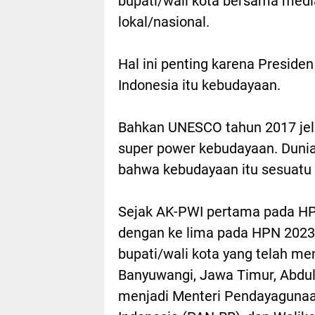
bupati/wali kota bersama me
lokal/nasional.
Hal ini penting karena Presid
Indonesia itu kebudayaan.
Bahkan UNESCO tahun 2017 jel
super power kebudayaan. Dunia
bahwa kebudayaan itu sesuatu 
Sejak AK-PWI pertama pada HP
dengan ke lima pada HPN 2023 
bupati/wali kota yang telah me
Banyuwangi, Jawa Timur, Abdul
menjadi Menteri Pendayagunaan