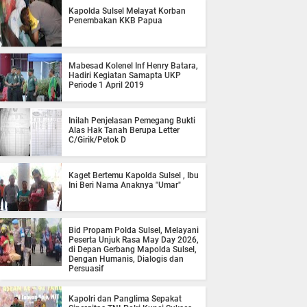
Kapolda Sulsel Melayat Korban
Penembakan KKB Papua
Mabesad Kolenel Inf Henry Batara,
Hadiri Kegiatan Samapta UKP
Periode 1 April 2019
Inilah Penjelasan Pemegang Bukti
Alas Hak Tanah Berupa Letter
C/Girik/Petok D
Kaget Bertemu Kapolda Sulsel , Ibu
Ini Beri Nama Anaknya "Umar"
Bid Propam Polda Sulsel, Melayani
Peserta Unjuk Rasa May Day 2026,
di Depan Gerbang Mapolda Sulsel,
Dengan Humanis, Dialogis dan
Persuasif
Kapolri dan Panglima Sepakat