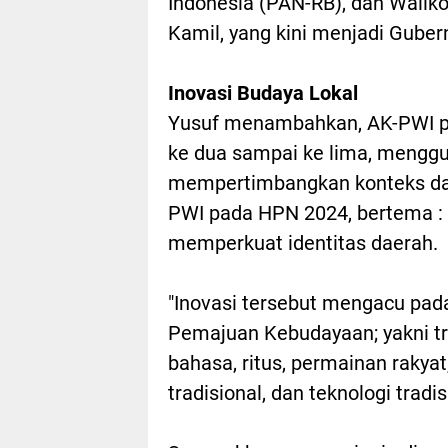
Indonesia (PAN-RB), dan Walik
Kamil, yang kini menjadi Guber
Inovasi Budaya Lokal
Yusuf menambahkan, AK-PWI pe
ke dua sampai ke lima, mengg
mempertimbangkan konteks dan
PWI pada HPN 2024, bertema : I
memperkuat identitas daerah.
"Inovasi tersebut mengacu pa
Pemajuan Kebudayaan; yakni trad
bahasa, ritus, permainan rakyat
tradisional, dan teknologi tradis