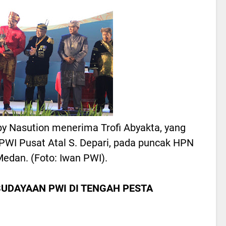
by Nasution menerima Trofi Abyakta, yang
PWI Pusat Atal S. Depari, pada puncak HPN
Medan. (Foto: Iwan PWI).
BUDAYAAN PWI DI TENGAH PESTA