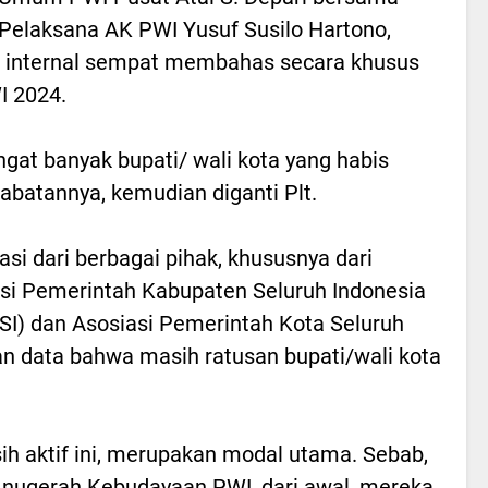
Pelaksana AK PWI Yusuf Susilo Hartono,
 internal sempat membahas secara khusus
I 2024.
gat banyak bupati/ wali kota yang habis
abatannya, kemudian diganti Plt.
asi dari berbagai pihak, khususnya dari
si Pemerintah Kabupaten Seluruh Indonesia
I) dan Asosiasi Pemerintah Kota Seluruh
n data bahwa masih ratusan bupati/wali kota
sih aktif ini, merupakan modal utama. Sebab,
 Anugerah Kebudayaan PWI, dari awal, mereka