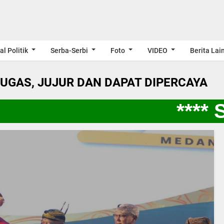
al Politik
Serba-Serbi
Foto
VIDEO
Berita Lai
LUGAS, JUJUR DAN DAPAT DIPERCAYA
**** SP