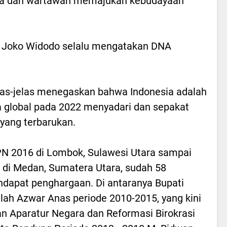
dia dan wartawan memajukan kebudayaan
en Joko Widodo selalu mengatakan DNA
as-jelas menegaskan bahwa Indonesia adalah
 global pada 2022 menyadari dan sepakat
yang terbarukan.
N 2016 di Lombok, Sulawesi Utara sampai
di Medan, Sumatera Utara, sudah 58
ndapat penghargaan. Di antaranya Bupati
lah Azwar Anas periode 2010-2015, yang kini
 Aparatur Negara dan Reformasi Birokrasi