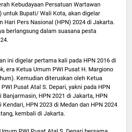
rah Kebudayaan Persatuan Wartawan
 untuk Bupati/ Wali Kota, akan digelar
 Hari Pers Nasional (HPN) 2024 di Jakarta.
ya berlangsung dalam suasana pesta
24.
an ini digelar pertama kali pada HPN 2016 di
k, era Ketua Umum PWI Pusat H. Margiono
hum). Kemudian diteruskan oleh Ketua
WI Pusat Atal S. Depari, yakni pada HPN
i Banjarmasin, HPN 2021 di Jakarta, HPN
i Kendari, HPN 2023 di Medan dan HPN 2024
ang, kembali di Jakarta.
Umum PWI Pusat Atal S. Depari bersama