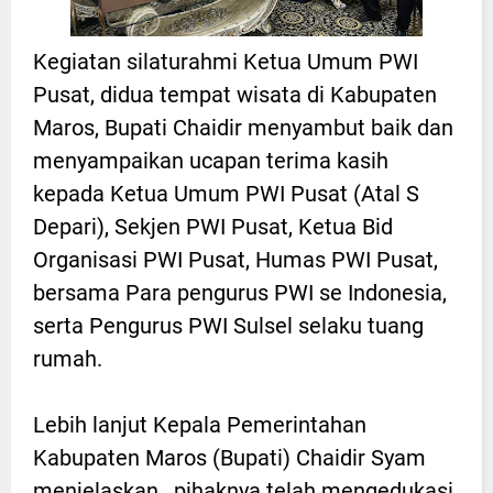
Kegiatan silaturahmi Ketua Umum PWI
Pusat, didua tempat wisata di Kabupaten
Maros, Bupati Chaidir menyambut baik dan
menyampaikan ucapan terima kasih
kepada Ketua Umum PWI Pusat (Atal S
Depari), Sekjen PWI Pusat, Ketua Bid
Organisasi PWI Pusat, Humas PWI Pusat,
bersama Para pengurus PWI se Indonesia,
serta Pengurus PWI Sulsel selaku tuang
rumah.
Lebih lanjut Kepala Pemerintahan
Kabupaten Maros (Bupati) Chaidir Syam
menjelaskan , pihaknya telah mengedukasi