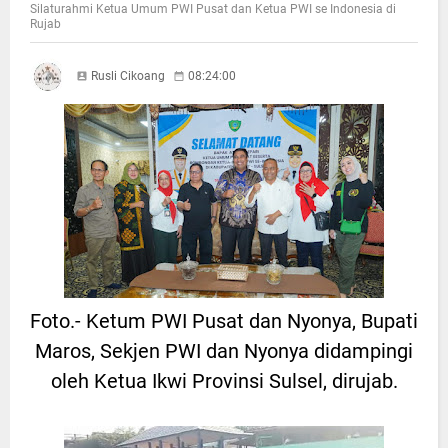
Silaturahmi Ketua Umum PWI Pusat dan Ketua PWI se Indonesia di
Rujab
Rusli Cikoang
08:24:00
Foto.- Ketum PWI Pusat dan Nyonya, Bupati
Maros, Sekjen PWI dan Nyonya didampingi
oleh Ketua Ikwi Provinsi Sulsel, dirujab.