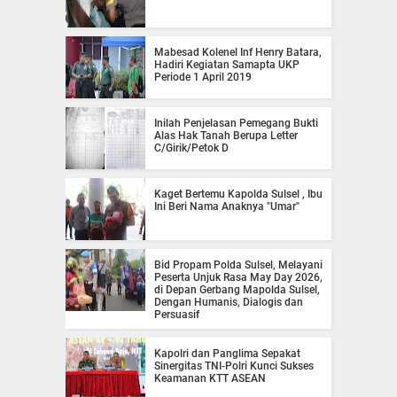
Mabesad Kolenel Inf Henry Batara,
Hadiri Kegiatan Samapta UKP
Periode 1 April 2019
Inilah Penjelasan Pemegang Bukti
Alas Hak Tanah Berupa Letter
C/Girik/Petok D
Kaget Bertemu Kapolda Sulsel , Ibu
Ini Beri Nama Anaknya "Umar"
Bid Propam Polda Sulsel, Melayani
Peserta Unjuk Rasa May Day 2026,
di Depan Gerbang Mapolda Sulsel,
Dengan Humanis, Dialogis dan
Persuasif
Kapolri dan Panglima Sepakat
Sinergitas TNI-Polri Kunci Sukses
Keamanan KTT ASEAN