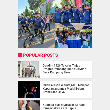
POPULAR POSTS
Dandim 1426 Takalar Tinjau
Progres PembangunanKDKMP di
Desa Kampung Beru
Inilah Alasan Wanita,Mau Melepas
Keperawanannya Meski Belum
Resmi Statusnya
Kapolda Sulsel Melayat Korban
Penembakan KKB Papua