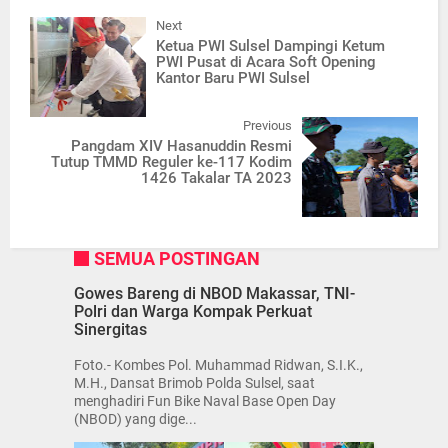
Next
Ketua PWI Sulsel Dampingi Ketum
PWI Pusat di Acara Soft Opening
Kantor Baru PWI Sulsel
Previous
Pangdam XIV Hasanuddin Resmi
Tutup TMMD Reguler ke-117 Kodim
1426 Takalar TA 2023
SEMUA POSTINGAN
Gowes Bareng di NBOD Makassar, TNI-
Polri dan Warga Kompak Perkuat
Sinergitas
Foto.- Kombes Pol. Muhammad Ridwan, S.I.K.,
M.H., Dansat Brimob Polda Sulsel, saat
menghadiri Fun Bike Naval Base Open Day
(NBOD) yang dige...