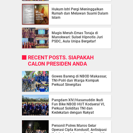
Hukum Istri Pergi Meninggalkan
Rumah dan Melawan Suami Dalam
Islam
Magis Merah-Emas Toraja di
Manokwari: Sulsel Hipnotis Juri
PSDC, Aula Unipa Bergetar!
RECENT POSTS. SIAPAKAH
CALON PRESIDEN ANDA
Gowes Bareng di NBOD Makassar,
TNI-Polri dan Warga Kompak
Perkuat Sinergitas
Pangdam XIV/Hasanuddin Ikuti
Fun Bike NBOD HUT Kodaeral VI,
Perkuat Soliditas TNI dan
Kedekatan dengan Rakyat
Personil Polres Maros Gelar
Operasi Cipta Kondusif, Antisipasi