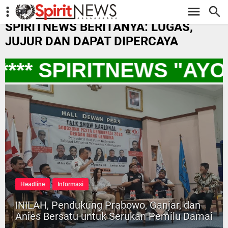
-->
SPIRITNEWS BERITANYA: LUGAS,
JUJUR DAN DAPAT DIPERCAYA
** SPIRITNEWS "AYO
Headline
Informasi
INILAH, Pendukung Prabowo, Ganjar, dan
Anies Bersatu untuk Serukan Pemilu Damai