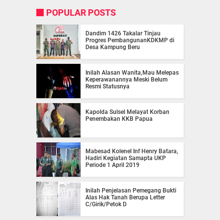
POPULAR POSTS
Dandim 1426 Takalar Tinjau
Progres PembangunanKDKMP di
Desa Kampung Beru
Inilah Alasan Wanita,Mau Melepas
Keperawanannya Meski Belum
Resmi Statusnya
Kapolda Sulsel Melayat Korban
Penembakan KKB Papua
Mabesad Kolenel Inf Henry Batara,
Hadiri Kegiatan Samapta UKP
Periode 1 April 2019
Inilah Penjelasan Pemegang Bukti
Alas Hak Tanah Berupa Letter
C/Girik/Petok D