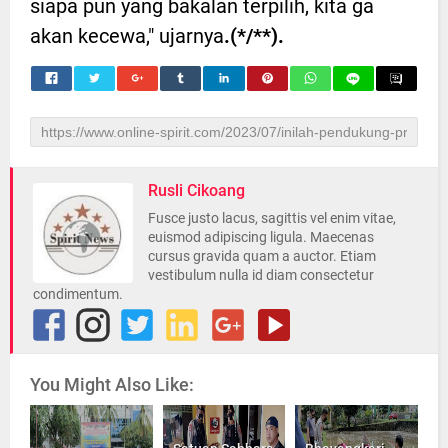
siapa pun yang bakalan terpilih, kita ga
akan kecewa," ujarnya
.(*/**).
Rusli Cikoang
Fusce justo lacus, sagittis vel enim vitae,
euismod adipiscing ligula. Maecenas
cursus gravida quam a auctor. Etiam
vestibulum nulla id diam consectetur
condimentum.
You Might Also Like: