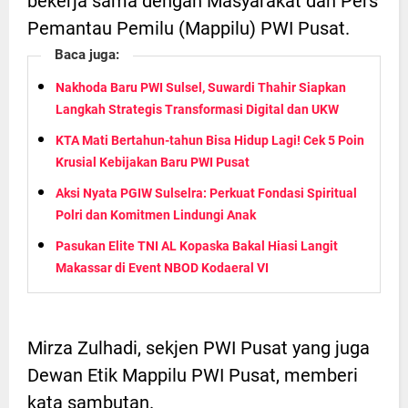
bekerja sama dengan Masyarakat dan Pers
Pemantau Pemilu (Mappilu) PWI Pusat.
Baca juga:
Nakhoda Baru PWI Sulsel, Suwardi Thahir Siapkan
Langkah Strategis Transformasi Digital dan UKW
KTA Mati Bertahun-tahun Bisa Hidup Lagi! Cek 5 Poin
Krusial Kebijakan Baru PWI Pusat
Aksi Nyata PGIW Sulselra: Perkuat Fondasi Spiritual
Polri dan Komitmen Lindungi Anak
Pasukan Elite TNI AL Kopaska Bakal Hiasi Langit
Makassar di Event NBOD Kodaeral VI
Mirza Zulhadi, sekjen PWI Pusat yang juga
Dewan Etik Mappilu PWI Pusat, memberi
kata sambutan.