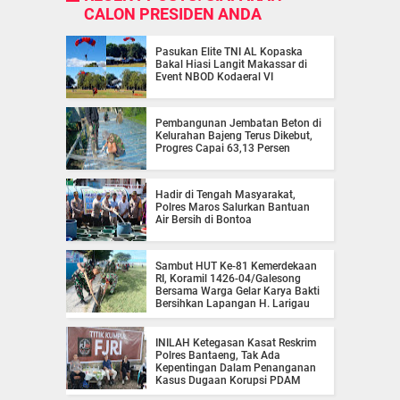
CALON PRESIDEN ANDA
Pasukan Elite TNI AL Kopaska
Bakal Hiasi Langit Makassar di
Event NBOD Kodaeral VI
Pembangunan Jembatan Beton di
Kelurahan Bajeng Terus Dikebut,
Progres Capai 63,13 Persen
Hadir di Tengah Masyarakat,
Polres Maros Salurkan Bantuan
Air Bersih di Bontoa
Sambut HUT Ke-81 Kemerdekaan
RI, Koramil 1426-04/Galesong
Bersama Warga Gelar Karya Bakti
Bersihkan Lapangan H. Larigau
INILAH Ketegasan Kasat Reskrim
Polres Bantaeng, Tak Ada
Kepentingan Dalam Penanganan
Kasus Dugaan Korupsi PDAM