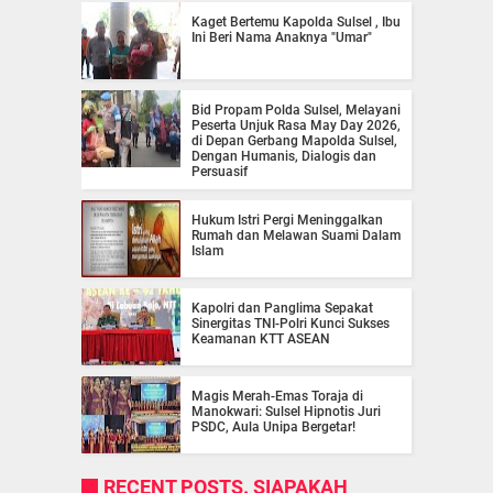
Kaget Bertemu Kapolda Sulsel , Ibu
Ini Beri Nama Anaknya "Umar"
Bid Propam Polda Sulsel, Melayani
Peserta Unjuk Rasa May Day 2026,
di Depan Gerbang Mapolda Sulsel,
Dengan Humanis, Dialogis dan
Persuasif
Hukum Istri Pergi Meninggalkan
Rumah dan Melawan Suami Dalam
Islam
Kapolri dan Panglima Sepakat
Sinergitas TNI-Polri Kunci Sukses
Keamanan KTT ASEAN
Magis Merah-Emas Toraja di
Manokwari: Sulsel Hipnotis Juri
PSDC, Aula Unipa Bergetar!
RECENT POSTS. SIAPAKAH