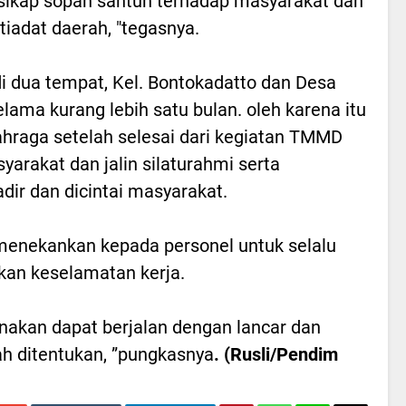
sikap sopan santun terhadap masyarakat dan
stiadat daerah, "tegasnya.
 dua tempat, Kel. Bontokadatto dan Desa
ama kurang lebih satu bulan. oleh karena itu
hraga setelah selesai dari kegiatan TMMD
yarakat dan jalin silaturahmi serta
dir dan dicintai masyarakat.
menekankan kepada personel untuk selalu
an keselamatan kerja.
nakan dapat berjalan dengan lancar dan
ah ditentukan, ”pungkasnya
. (Rusli/Pendim