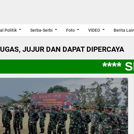
al Politik
Serba-Serbi
Foto
VIDEO
Berita Lai
LUGAS, JUJUR DAN DAPAT DIPERCAYA
**** S