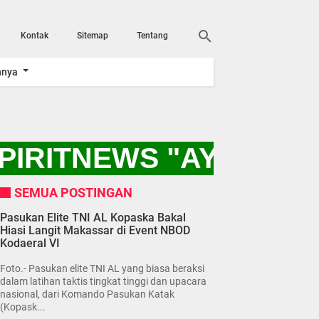
Kontak
Sitemap
Tentang
nnya
PIRITNEWS "AYO KITA
SEMUA POSTINGAN
Pasukan Elite TNI AL Kopaska Bakal
Hiasi Langit Makassar di Event NBOD
Kodaeral VI
Foto.- Pasukan elite TNI AL yang biasa beraksi
dalam latihan taktis tingkat tinggi dan upacara
nasional, dari Komando Pasukan Katak
(Kopask...