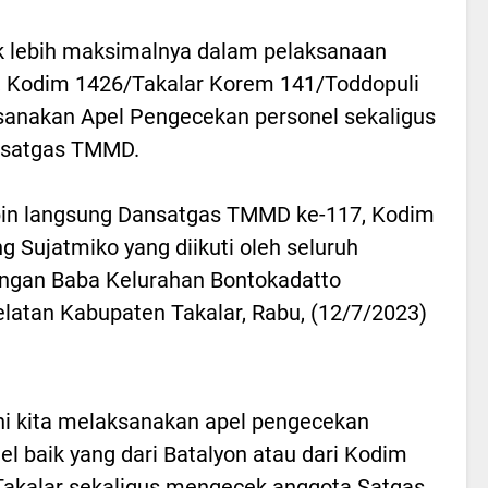
k lebih maksimalnya dalam pelaksanaan
, Kodim 1426/Takalar Korem 141/Toddopuli
nakan Apel Pengecekan personel sekaligus
nsatgas TMMD.
mpin langsung Dansatgas TMMD ke-117, Kodim
g Sujatmiko yang diikuti oleh seluruh
ngan Baba Kelurahan Bontokadatto
atan Kabupaten Takalar, Rabu, (12/7/2023)
ini kita melaksanakan apel pengecekan
el baik yang dari Batalyon atau dari Kodim
akalar sekaligus mengecek anggota Satgas