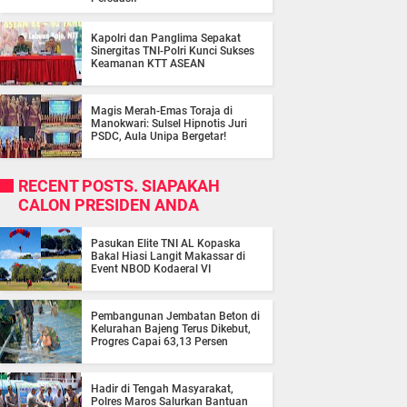
Kapolri dan Panglima Sepakat
Sinergitas TNI-Polri Kunci Sukses
Keamanan KTT ASEAN
Magis Merah-Emas Toraja di
Manokwari: Sulsel Hipnotis Juri
PSDC, Aula Unipa Bergetar!
RECENT POSTS. SIAPAKAH
CALON PRESIDEN ANDA
Pasukan Elite TNI AL Kopaska
Bakal Hiasi Langit Makassar di
Event NBOD Kodaeral VI
Pembangunan Jembatan Beton di
Kelurahan Bajeng Terus Dikebut,
Progres Capai 63,13 Persen
Hadir di Tengah Masyarakat,
Polres Maros Salurkan Bantuan