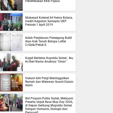
Penembakan KKB Papua
Mabesad Kolenel Inf Henry Batara,
Hadiri Kegiatan Samapta UKP
Periode 1 April 2019
Inilah Penjelasan Pemegang Bukti
Alas Hak Tanah Berupa Letter
C/Girik/Petok D
Kaget Bertemu Kapolda Sulsel , Ibu
Ini Beri Nama Anaknya "Umar"
Hukum Istri Pergi Meninggalkan
Rumah dan Melawan Suami Dalam
Islam
Bid Propam Polda Sulsel, Melayani
Peserta Unjuk Rasa May Day 2026,
di Depan Gerbang Mapolda Sulsel,
Dengan Humanis, Dialogis dan
Persuasif