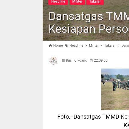
Headline
Militer
Takalar
Dansatgas TMM
Kesiapan Perso
Home
Headline
Militer
Takalar
Dans
Rusli Cikoang
22:09:00
Foto.- Dansatgas TMMD Ke
Ke