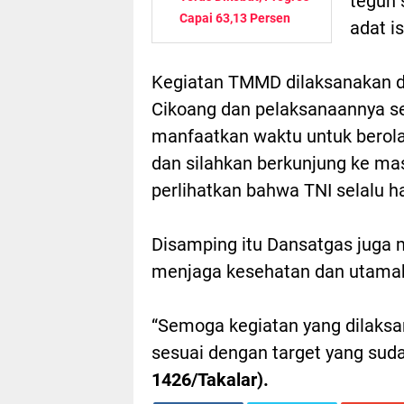
teguh 
Capai 63,13 Persen
adat i
Kegiatan TMMD dilaksanakan di
Cikoang dan pelaksanaannya sel
manfaatkan waktu untuk berola
dan silahkan berkunjung ke mas
perlihatkan bahwa TNI selalu ha
Disamping itu Dansatgas juga 
menjaga kesehatan dan utamak
“Semoga kegiatan yang dilaksa
sesuai dengan target yang sud
1426/Takalar).