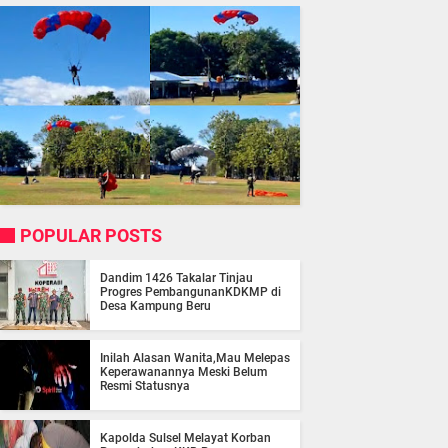
POPULAR POSTS
Dandim 1426 Takalar Tinjau
Progres PembangunanKDKMP di
Desa Kampung Beru
Inilah Alasan Wanita,Mau Melepas
Keperawanannya Meski Belum
Resmi Statusnya
Kapolda Sulsel Melayat Korban