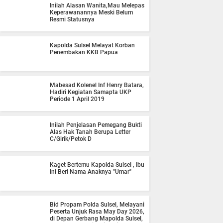
Inilah Alasan Wanita,Mau Melepas
Keperawanannya Meski Belum
Resmi Statusnya
Kapolda Sulsel Melayat Korban
Penembakan KKB Papua
Mabesad Kolenel Inf Henry Batara,
Hadiri Kegiatan Samapta UKP
Periode 1 April 2019
Inilah Penjelasan Pemegang Bukti
Alas Hak Tanah Berupa Letter
C/Girik/Petok D
Kaget Bertemu Kapolda Sulsel , Ibu
Ini Beri Nama Anaknya "Umar"
Bid Propam Polda Sulsel, Melayani
Peserta Unjuk Rasa May Day 2026,
di Depan Gerbang Mapolda Sulsel,