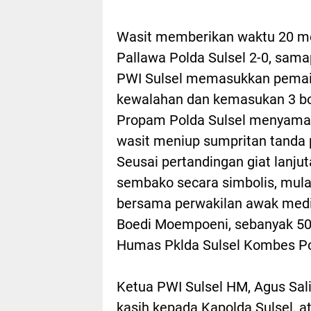
Wasit memberikan waktu 20 me
Pallawa Polda Sulsel 2-0, sama
PWI Sulsel memasukkan pemain 
kewalahan dan kemasukan 3 bol
Propam Polda Sulsel menyamak
wasit meniup sumpritan tanda 
Seusai pertandingan giat lanj
sembako secara simbolis, mulai
bersama perwakilan awak media
Boedi Moempoeni, sebanyak 50
Humas Pklda Sulsel Kombes P
Ketua PWI Sulsel HM, Agus Sa
kasih kepada Kapolda Sulsel, a