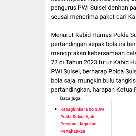
pengurus PWI Sulsel denhan pa
seusai menerima paket dari Kap
Menurut Kabid Humas Polda Su
pertandingan sepak bola ini be
menciptakan kebersamaan dala
77 di Tahun 2023 tutur Kabid 
PWI Sulsel, berharap Polda Sul
bola saja, mungkin bulu tangkis,
pertandingkan, harapan Ketua 
Baca juga:
Kabagbinkar Biro SDM
Polda Sulsel Ajak
Personel Jaga dan
Pertahankan