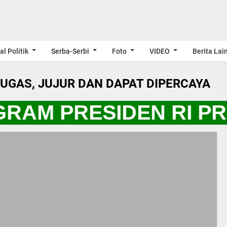
al Politik
Serba-Serbi
Foto
VIDEO
Berita Lai
LUGAS, JUJUR DAN DAPAT DIPERCAYA
GRAM PRESIDEN RI P