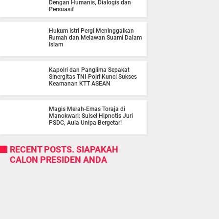
Dengan Humanis, Dialogis dan
Persuasif
Hukum Istri Pergi Meninggalkan
Rumah dan Melawan Suami Dalam
Islam
Kapolri dan Panglima Sepakat
Sinergitas TNI-Polri Kunci Sukses
Keamanan KTT ASEAN
Magis Merah-Emas Toraja di
Manokwari: Sulsel Hipnotis Juri
PSDC, Aula Unipa Bergetar!
RECENT POSTS. SIAPAKAH
CALON PRESIDEN ANDA