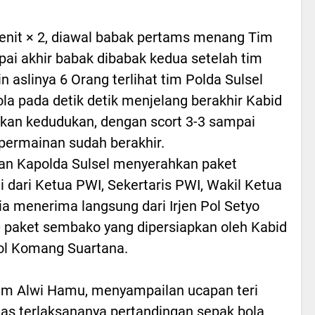
nit × 2, diawal babak pertams menang Tim
pai akhir babak dibabak kedua setelah tim
aslinya 6 Orang terlihat tim Polda Sulsel
a pada detik detik menjelang berakhir Kabid
an kedudukan, dengan scort 3-3 sampai
permainan sudah berakhir.
utan Kapolda Sulsel menyerahkan paket
 dari Ketua PWI, Sekertaris PWI, Wakil Ketua
 menerima langsung dari Irjen Pol Setyo
 paket sembako yang dipersiapkan oleh Kabid
ol Komang Suartana.
lim Alwi Hamu, menyampailan ucapan teri
tas terlaksananya pertandingan sepak bola