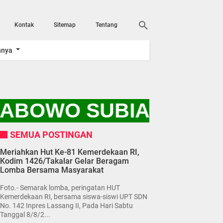
Kontak
Sitemap
Tentang
nnya
RABOWO SUBIANTO DAN
SEMUA POSTINGAN
Meriahkan Hut Ke-81 Kemerdekaan RI,
Kodim 1426/Takalar Gelar Beragam
Lomba Bersama Masyarakat
Foto.- Semarak lomba, peringatan HUT
Kemerdekaan RI, bersama siswa-siswi UPT SDN
No. 142 Inpres Lassang II, Pada Hari Sabtu
Tanggal 8/8/2...