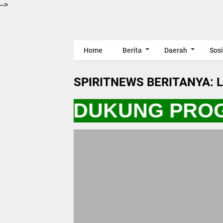
-->
Home
Berita
Daerah
Sosi
SPIRITNEWS BERITANYA: 
YO KITA DUKUNG PRO