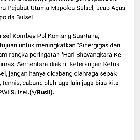
ra Pejabat Utama Mapolda Sulsel, ucap Agus
olda Sulsel.
lsel Kombes Pol Komang Suartana,
rtujuan untuk meningkatkan "Sinergigas dan
m rangka peringatan "Hari Bhayangkara Ke
Humas. Sementara diakhir keterangan Ketua
sel, jangan hanya dicabang olahraga sepak
 tennis, cabang olahraga lain juga bisa kita
PWI Sulsel
.(*/Rusli).