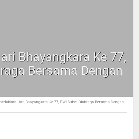
ri Bhayangkara Ke 77,
hraga Bersama Dengan
eriahkan Hari Bhayangkara Ke 77, PWI Sulsel Olahraga Bersama Dengan