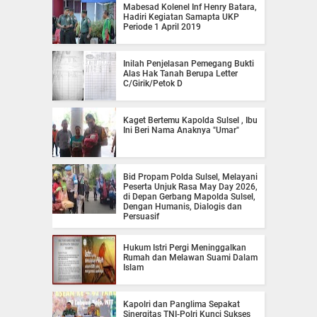
Mabesad Kolenel Inf Henry Batara,
Hadiri Kegiatan Samapta UKP
Periode 1 April 2019
Inilah Penjelasan Pemegang Bukti
Alas Hak Tanah Berupa Letter
C/Girik/Petok D
Kaget Bertemu Kapolda Sulsel , Ibu
Ini Beri Nama Anaknya "Umar"
Bid Propam Polda Sulsel, Melayani
Peserta Unjuk Rasa May Day 2026,
di Depan Gerbang Mapolda Sulsel,
Dengan Humanis, Dialogis dan
Persuasif
Hukum Istri Pergi Meninggalkan
Rumah dan Melawan Suami Dalam
Islam
Kapolri dan Panglima Sepakat
Sinergitas TNI-Polri Kunci Sukses