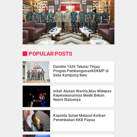
POPULAR POSTS
Dandim 1426 Takalar Tinjau
Progres PembangunanKDKMP di
Desa Kampung Beru
Inilah Alasan Wanita,Mau Melepas
Keperawanannya Meski Belum
Resmi Statusnya
Kapolda Sulsel Melayat Korban
Penembakan KKB Papua