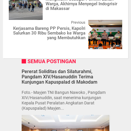
Warga, Akhirnya Menyegel Indogrisir
di Makassar
Previous
Kerjasama Bareng PP Persis, Kapolri
Salurkan 30 Ribu Sembako ke Warga
yang Membutuhkan
SEMUA POSTINGAN
Pererat Soliditas dan Silaturahmi,
Pangdam XIV/Hasanuddin Terima
Kunjungan Kapuspalad di Makodam
Foto.- Mayjen TNI Bangun Nawoko , Pangdam
XIV/Hasanuddin, saat menerima kunjungan
Kepala Pusat Peralatan Angkatan Darat
(Kapuspalad) Mayjen...