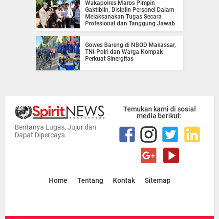
Wakapolres Maros Pimpin
Gaktiblin, Disiplin Personel Dalam
Melaksanakan Tugas Secara
Profesional dan Tanggung Jawab
Gowes Bareng di NBOD Makassar,
TNI-Polri dan Warga Kompak
Perkuat Sinergitas
Temukan kami di sosial
media berikut:
Beritanya Lugas, Jujur dan
Dapat Dipercaya.
Home
Tentang
Kontak
Sitemap