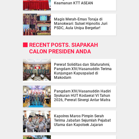
Keamanan KTT ASEAN
Magis Merah-Emas Toraja di
Manokwari: Sulsel Hipnotis Juri
PSDC, Aula Unipa Bergetar!
RECENT POSTS. SIAPAKAH
CALON PRESIDEN ANDA
Pererat Soliditas dan Silaturahmi,
Pangdam XIV/Hasanuddin Terima
Kunjungan Kapuspalad di
Makodam
Pangdam XIV/Hasanuddin Hadiri
Syukuran HUT Kodaeral VI Tahun
2026, Pererat Sinergi Antar Matra
Kapolres Maros Pimpin Serah
Terima Jabatan Sejumlah Pejabat
Utama dan Kapolsek Jajaran