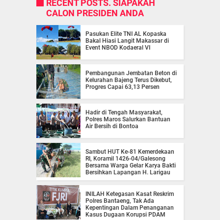
RECENT POSTS. SIAPAKAH
CALON PRESIDEN ANDA
Pasukan Elite TNI AL Kopaska
Bakal Hiasi Langit Makassar di
Event NBOD Kodaeral VI
Pembangunan Jembatan Beton di
Kelurahan Bajeng Terus Dikebut,
Progres Capai 63,13 Persen
Hadir di Tengah Masyarakat,
Polres Maros Salurkan Bantuan
Air Bersih di Bontoa
Sambut HUT Ke-81 Kemerdekaan
RI, Koramil 1426-04/Galesong
Bersama Warga Gelar Karya Bakti
Bersihkan Lapangan H. Larigau
INILAH Ketegasan Kasat Reskrim
Polres Bantaeng, Tak Ada
Kepentingan Dalam Penanganan
Kasus Dugaan Korupsi PDAM