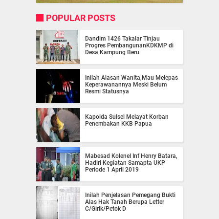
POPULAR POSTS
Dandim 1426 Takalar Tinjau
Progres PembangunanKDKMP di
Desa Kampung Beru
Inilah Alasan Wanita,Mau Melepas
Keperawanannya Meski Belum
Resmi Statusnya
Kapolda Sulsel Melayat Korban
Penembakan KKB Papua
Mabesad Kolenel Inf Henry Batara,
Hadiri Kegiatan Samapta UKP
Periode 1 April 2019
Inilah Penjelasan Pemegang Bukti
Alas Hak Tanah Berupa Letter
C/Girik/Petok D