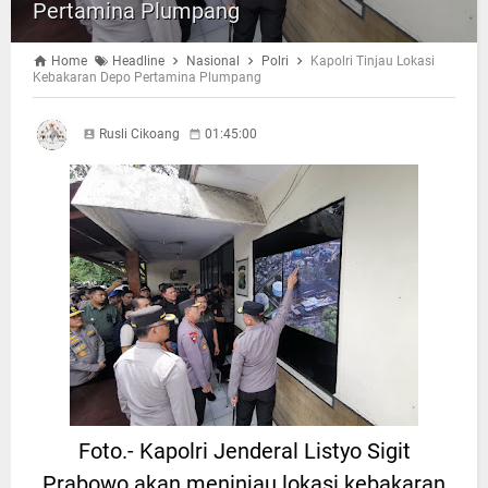
Pertamina Plumpang
Home
Headline
Nasional
Polri
Kapolri Tinjau Lokasi
Kebakaran Depo Pertamina Plumpang
Rusli Cikoang
01:45:00
Foto.- Kapolri Jenderal Listyo Sigit
Prabowo akan meninjau lokasi kebakaran