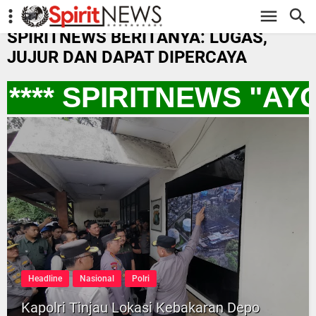
-->
SPIRITNEWS BERITANYA: LUGAS,
JUJUR DAN DAPAT DIPERCAYA
*** SPIRITNEWS "AY
Headline
Nasional
Polri
Kapolri Tinjau Lokasi Kebakaran Depo