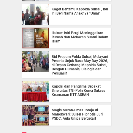
Kaget Bertemu Kapolda Sulsel , Ibu
Ini Beri Nama Anaknya "Umar"
Hukum Istri Pergi Meninggalkan
Rumah dan Melawan Suami Dalam
Islam
Bid Propam Polda Sulsel, Melayani
Peserta Unjuk Rasa May Day 2026,
di Depan Gerbang Mapolda Sulsel,
Dengan Humanis, Dialogis dan
Persuasif
Kapolri dan Panglima Sepakat
Sinergitas TNI-Polri Kunci Sukses
Keamanan KTT ASEAN
Magis Merah-Emas Toraja di
Manokwari: Sulsel Hipnotis Juri
PSDC, Aula Unipa Bergetar!