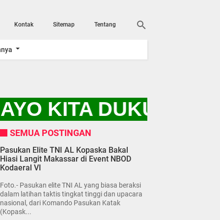
Kontak
Sitemap
Tentang
nnya
AYO KITA DUKUNG PR
SEMUA POSTINGAN
Pasukan Elite TNI AL Kopaska Bakal
Hiasi Langit Makassar di Event NBOD
Kodaeral VI
Foto.- Pasukan elite TNI AL yang biasa beraksi
dalam latihan taktis tingkat tinggi dan upacara
nasional, dari Komando Pasukan Katak
(Kopask...