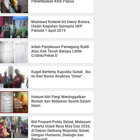
Penembakan KKB Papua
Mabesad Kolenel Inf Henry Batara,
Hadiri Kegiatan Samapta UKP
Periode 1 April 2019
Inilah Penjelasan Pemegang Bukti
Alas Hak Tanah Berupa Letter
C/Girik/Petok D
Kaget Bertemu Kapolda Sulsel , Ibu
Ini Beri Nama Anaknya "Umar"
Hukum Istri Pergi Meninggalkan
Rumah dan Melawan Suami Dalam
Islam
Bid Propam Polda Sulsel, Melayani
Peserta Unjuk Rasa May Day 2026,
di Depan Gerbang Mapolda Sulsel,
Dengan Humanis, Dialogis dan
Persuasif