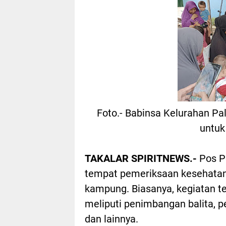
Foto.- Babinsa Kelurahan P
untuk
TAKALAR SPIRITNEWS.-
Pos P
tempat pemeriksaan kesehatan 
kampung. Biasanya, kegiatan te
meliputi penimbangan balita, p
dan lainnya.