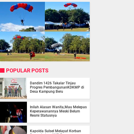
POPULAR POSTS
Dandim 1426 Takalar Tinjau
Progres PembangunanKDKMP di
Desa Kampung Beru
Inilah Alasan Wanita,Mau Melepas
Keperawanannya Meski Belum
Resmi Statusnya
Kapolda Sulsel Melayat Korban