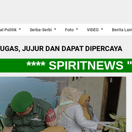
al Politik
Serba-Serbi
Foto
VIDEO
Berita Lai
LUGAS, JUJUR DAN DAPAT DIPERCAYA
**** SPIRITNEWS "