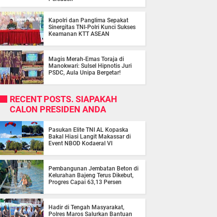
Kapolri dan Panglima Sepakat
Sinergitas TNI-Polri Kunci Sukses
Keamanan KTT ASEAN
Magis Merah-Emas Toraja di
Manokwari: Sulsel Hipnotis Juri
PSDC, Aula Unipa Bergetar!
RECENT POSTS. SIAPAKAH
CALON PRESIDEN ANDA
Pasukan Elite TNI AL Kopaska
Bakal Hiasi Langit Makassar di
Event NBOD Kodaeral VI
Pembangunan Jembatan Beton di
Kelurahan Bajeng Terus Dikebut,
Progres Capai 63,13 Persen
Hadir di Tengah Masyarakat,
Polres Maros Salurkan Bantuan