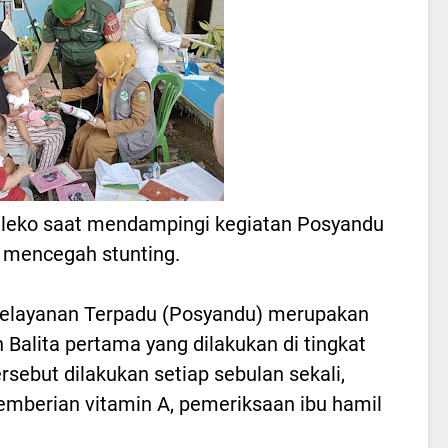
alleko saat mendampingi kegiatan Posyandu
 mencegah stunting.
elayanan Terpadu (Posyandu) merupakan
Balita pertama yang dilakukan di tingkat
rsebut dilakukan setiap sebulan sekali,
emberian vitamin A, pemeriksaan ibu hamil