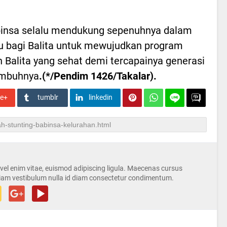
binsa selalu mendukung sepenuhnya dalam
u bagi Balita untuk mewujudkan program
Balita yang sehat demi tercapainya generasi
imbuhnya
.(*/Pendim 1426/Takalar).
le+
tumblr
linkedin
s vel enim vitae, euismod adipiscing ligula. Maecenas cursus
iam vestibulum nulla id diam consectetur condimentum.