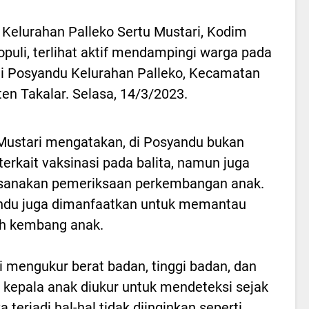
 Kelurahan Palleko Sertu Mustari, Kodim
puli, terlihat aktif mendampingi warga pada
di Posyandu Kelurahan Palleko, Kecamatan
n Takalar. Selasa, 14/3/2023.
Mustari mengatakan, di Posyandu bukan
terkait vaksinasi pada balita, namun juga
sanakan pemeriksaan perkembangan anak.
ndu juga dimanfaatkan untuk memantau
h kembang anak.
i mengukur berat badan, tinggi badan, dan
r kepala anak diukur untuk mendeteksi sejak
ika terjadi hal-hal tidak diinginkan seperti