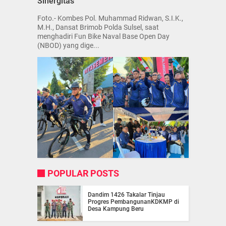
Sinergitas
Foto.- Kombes Pol. Muhammad Ridwan, S.I.K.,
M.H., Dansat Brimob Polda Sulsel, saat
menghadiri Fun Bike Naval Base Open Day
(NBOD) yang dige...
POPULAR POSTS
Dandim 1426 Takalar Tinjau
Progres PembangunanKDKMP di
Desa Kampung Beru