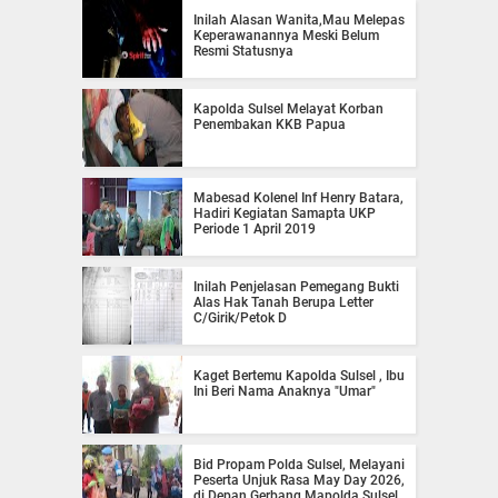
Inilah Alasan Wanita,Mau Melepas
Keperawanannya Meski Belum
Resmi Statusnya
Kapolda Sulsel Melayat Korban
Penembakan KKB Papua
Mabesad Kolenel Inf Henry Batara,
Hadiri Kegiatan Samapta UKP
Periode 1 April 2019
Inilah Penjelasan Pemegang Bukti
Alas Hak Tanah Berupa Letter
C/Girik/Petok D
Kaget Bertemu Kapolda Sulsel , Ibu
Ini Beri Nama Anaknya "Umar"
Bid Propam Polda Sulsel, Melayani
Peserta Unjuk Rasa May Day 2026,
di Depan Gerbang Mapolda Sulsel,