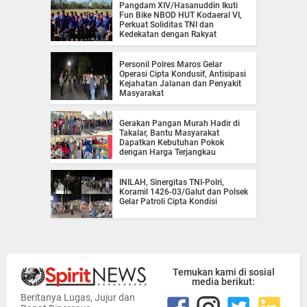
Pangdam XIV/Hasanuddin Ikuti
Fun Bike NBOD HUT Kodaeral VI,
Perkuat Soliditas TNI dan
Kedekatan dengan Rakyat
Personil Polres Maros Gelar
Operasi Cipta Kondusif, Antisipasi
Kejahatan Jalanan dan Penyakit
Masyarakat
Gerakan Pangan Murah Hadir di
Takalar, Bantu Masyarakat
Dapatkan Kebutuhan Pokok
dengan Harga Terjangkau
INILAH, Sinergitas TNI-Polri,
Koramil 1426-03/Galut dan Polsek
Gelar Patroli Cipta Kondisi
Temukan kami di sosial
media berikut:
Beritanya Lugas, Jujur dan