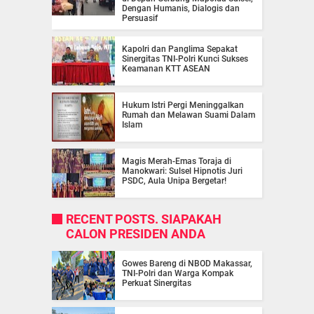
Dengan Humanis, Dialogis dan
Persuasif
Kapolri dan Panglima Sepakat
Sinergitas TNI-Polri Kunci Sukses
Keamanan KTT ASEAN
Hukum Istri Pergi Meninggalkan
Rumah dan Melawan Suami Dalam
Islam
Magis Merah-Emas Toraja di
Manokwari: Sulsel Hipnotis Juri
PSDC, Aula Unipa Bergetar!
RECENT POSTS. SIAPAKAH
CALON PRESIDEN ANDA
Gowes Bareng di NBOD Makassar,
TNI-Polri dan Warga Kompak
Perkuat Sinergitas