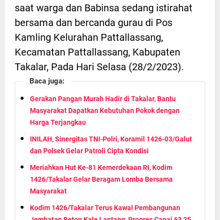
saat warga dan Babinsa sedang istirahat
bersama dan bercanda gurau di Pos
Kamling Kelurahan Pattallassang,
Kecamatan Pattallassang, Kabupaten
Takalar, Pada Hari Selasa (28/2/2023).
Baca juga:
Gerakan Pangan Murah Hadir di Takalar, Bantu
Masyarakat Dapatkan Kebutuhan Pokok dengan
Harga Terjangkau
INILAH, Sinergitas TNI-Polri, Koramil 1426-03/Galut
dan Polsek Gelar Patroli Cipta Kondisi
Meriahkan Hut Ke-81 Kemerdekaan RI, Kodim
1426/Takalar Gelar Beragam Lomba Bersama
Masyarakat
Kodim 1426/Takalar Terus Kawal Pembangunan
Jembatan Beton Kale Lantang, Progres Capai 63,25